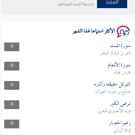
المزيد
وأمنهم من خوف 9
خدمة البث المباشر
سلسلة محاضرات نفحات رمضانية 1444هـ
الأكثر استماعا لهذا الشهر
سورة المسد
0
ثامر بن مبارك العامر
سورة الأنعام
0
فارس عباد
التوكل حقيقته وآثاره
0
صالح بن فوزان الفوزان
مرض الكبر
0
فريد الأنصاري المغربي
رغم الحصار
0
فرقة الروابي