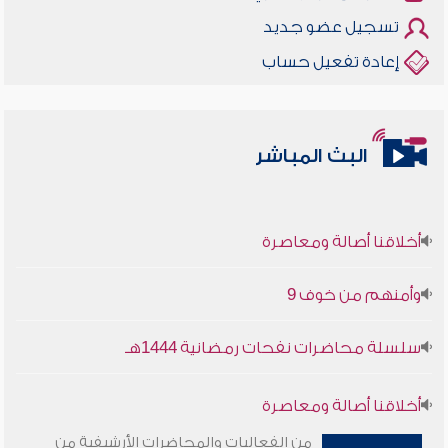
تسجيل عضو جديد
إعادة تفعيل حساب
البث المباشر
أخلاقنا أصالة ومعاصرة
وأمنهم من خوف 9
سلسلة محاضرات نفحات رمضانية 1444هـ
أخلاقنا أصالة ومعاصرة
من الفعاليات والمحاضرات الأرشيفية من