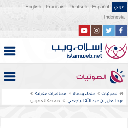
عربي
Español
Deutsch
Français
English
Indonesia
الصوتيات
الصوتيات
علماء ودعاة
محاضرات مفرغة
عبد العزيز بن عبد الله الراجحي
صفحة الفهرس