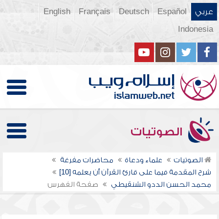
عربي
Español
Deutsch
Français
English
Indonesia
الصوتيات
الصوتيات
علماء ودعاة
محاضرات مفرغة
شرح المقدمة فيما على قارئ القرآن أن يعلمه [10]
محمد الحسن الددو الشنقيطي
صفحة الفهرس