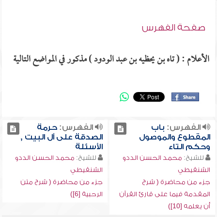
صفحة الفهرس
الأعلام : ( تاه بن يحظيه بن عبد الودود ) مذكور في المواضع التالية
الفهرس:
باب
الفهرس:
حرمة
المقطوع والموصول
الصدقة على آل البيت ,
وحكم التاء
الأسئلة
للشيخ:
محمد الحسن الددو
للشيخ:
محمد الحسن الددو
الشنقيطي
الشنقيطي
جزء من محاضرة ( شرح
جزء من محاضرة ( شرح متن
المقدمة فيما على قارئ القرآن
الرحبية [6])
أن يعلمه [10])