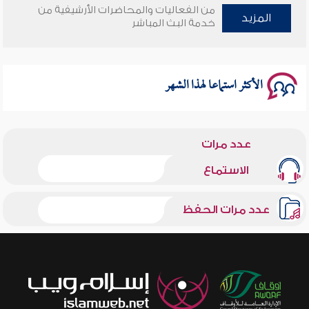
من الفعاليات والمحاضرات الأرشيفية من
وأمنهم من خوف 9
المزيد
خدمة البث المباشر
سلسلة محاضرات نفحات رمضانية 1444هـ
الأكثر استماعا لهذا الشهر
عدد مرات
الاستماع
عدد مرات الحفظ