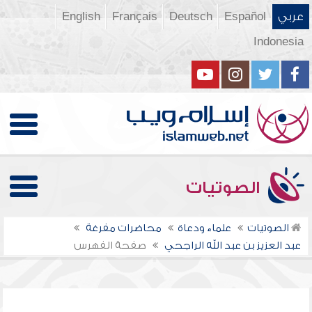
عربي
Español
Deutsch
Français
English
Indonesia
الصوتيات
الصوتيات
علماء ودعاة
محاضرات مفرغة
عبد العزيز بن عبد الله الراجحي
صفحة الفهرس