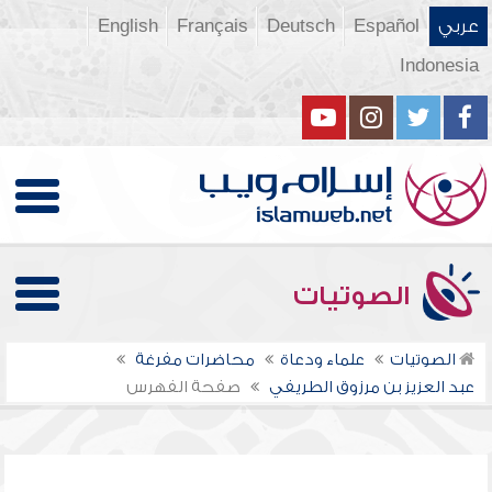
عربي
Español
Deutsch
Français
English
Indonesia
الصوتيات
الصوتيات
علماء ودعاة
محاضرات مفرغة
عبد العزيز بن مرزوق الطريفي
صفحة الفهرس