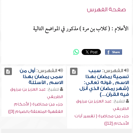
صفحة الفهرس
الأعلام : ( كلاب بن مرة ) مذكور في المواضع التالية
الفهرس:
سبب
الفهرس:
أول من
تسمية رمضان بهذا
سمى رمضان بهذا
الاسم , قوله تعالى:
الاسم , الأسئلة
(شهر رمضان الذي أنزل
للشيخ:
عبد العزيز بن مرزوق
فيه القرآن...)
الطريفي
للشيخ:
عبد العزيز بن مرزوق
جزء من محاضرة ( الأحكام
الطريفي
الفقهية المتعلقة بالصيام [3])
جزء من محاضرة ( تفسير آيات
الأحكام [12])