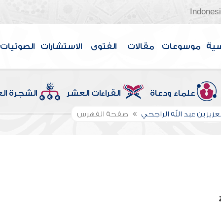
Indones
سية
موسوعات
مقالات
الفتوى
الاستشارات
الصوتيات
علماء ودعاة
القراءات العشر
الشجرة ال
عزيز بن عبد الله الراجحي
صفحة الفهرس