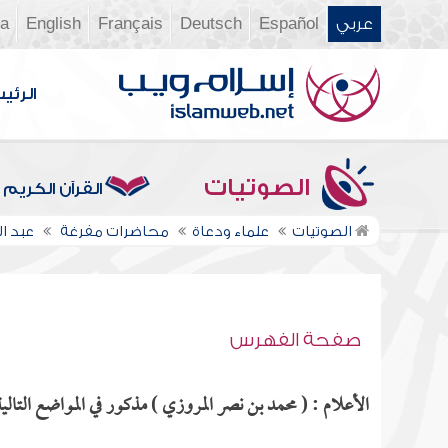
عربي
Español
Deutsch
Français
English
ia
الرئي
الصوتيات
القرآن الكريم
الصوتيات
علماء ودعاة
محاضرات مفرغة
عبد ال
صفحة الفهرس
الأعلام : ( محمد بن نصر المروزي ) مذكور في المواضع التالية