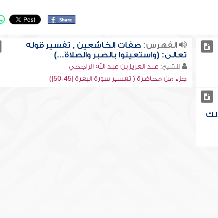
الفهرس:
صفات الخاشعين , تفسير قوله
تعالى: (واستعينوا بالصبر والصلاة...)
للشيخ:
عبد العزيز بن عبد الله الراجحي
جزء من محاضرة ( تفسير سورة البقرة [45-50])
لك