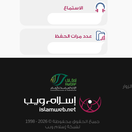
الاستماع
عدد مرات الحفظ
زوار
جميع الحقوق محفوظة © 2026 - 1998
لشبكة إسلام ويب