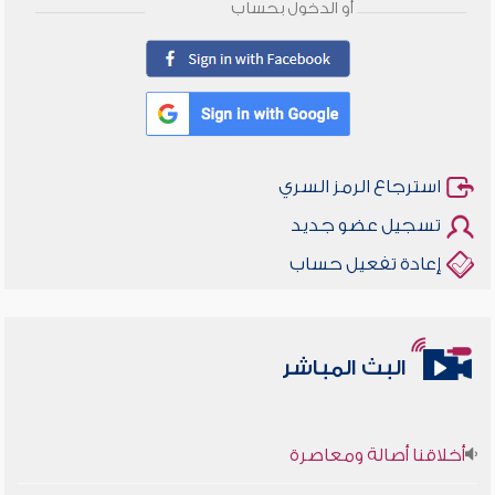
أو الدخول بحساب
استرجاع الرمز السري
تسجيل عضو جديد
إعادة تفعيل حساب
البث المباشر
أخلاقنا أصالة ومعاصرة