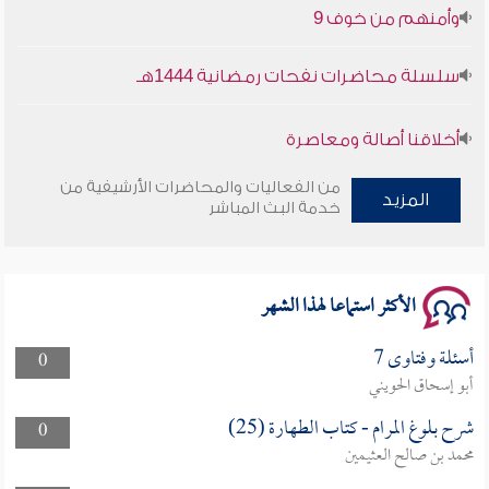
وأمنهم من خوف 9
سلسلة محاضرات نفحات رمضانية 1444هـ
أخلاقنا أصالة ومعاصرة
من الفعاليات والمحاضرات الأرشيفية من
وأمنهم من خوف 9
المزيد
خدمة البث المباشر
سلسلة محاضرات نفحات رمضانية 1444هـ
الأكثر استماعا لهذا الشهر
أسئلة وفتاوى 7
0
أبو إسحاق الحويني
شرح بلوغ المرام - كتاب الطهارة (25)
0
محمد بن صالح العثيمين