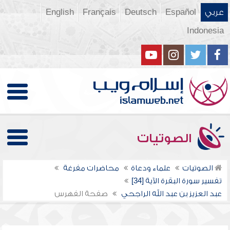
عربي
Español
Deutsch
Français
English
Indonesia
الصوتيات
الصوتيات
علماء ودعاة
محاضرات مفرغة
تفسير سورة البقرة الآية [34]
عبد العزيز بن عبد الله الراجحي
صفحة الفهرس