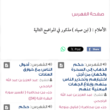
صفحة الفهرس
الأعلام : ( ابن صياد ) مذكور في المواضع التالية
الفهرس:
حكم
الفهرس:
أحوال
الذهاب إلى السحرة
الناس مع خوارق
والكهان من أجل
العادات
اختبارهم وتحذير الناس
للشيخ:
عبد العزيز بن عبد الله
منهم وإبلاغ الجهات
الراجحي
المعنية عنهم
جزء من محاضرة ( تفسير سورة
للشيخ:
عبد العزيز بن عبد الله
البقرة الآية [34])
الراجحي
الفهرس:
حكم
جزء من محاضرة ( فتاوى منوعة