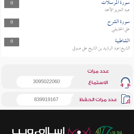
سورة المرسلات
0
عبد العزيز الأحمد
سورة الشرح
0
علي الحذيفي
الشاطبية
0
الشيخ:عبد الرشيد بن الشيخ علي صوفي
عدد مرات
3095022060
الاستماع
عدد مرات الحفظ
839919167