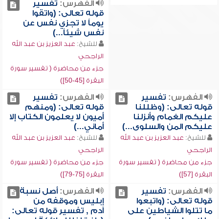
الفهرس:
تفسير
قوله تعالى: (واتقوا
يوماً لا تجزي نفس عن
نفس شيئاً...)
للشيخ:
عبد العزيز بن عبد الله
الراجحي
جزء من محاضرة ( تفسير سورة
البقرة [45-50])
الفهرس:
تفسير
الفهرس:
تفسير
قوله تعالى: (وظللنا
قوله تعالى: (ومنهم
عليكم الغمام وأنزلنا
أميون لا يعلمون الكتاب إلا
عليكم المن والسلوى...)
أماني...)
للشيخ:
عبد العزيز بن عبد الله
للشيخ:
عبد العزيز بن عبد الله
الراجحي
الراجحي
جزء من محاضرة ( تفسير سورة
جزء من محاضرة ( تفسير سورة
البقرة [57])
البقرة [75-79])
الفهرس:
تفسير
الفهرس:
أصل نسبة
قوله تعالى: (واتبعوا
إبليس وموقفه من
ما تتلوا الشياطين على
آدم , تفسير قوله تعالى: