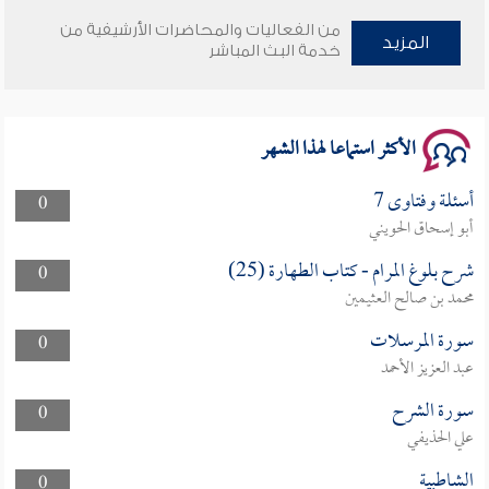
وأمنهم من خوف 9
من الفعاليات والمحاضرات الأرشيفية من
المزيد
خدمة البث المباشر
سلسلة محاضرات نفحات رمضانية 1444هـ
الأكثر استماعا لهذا الشهر
أسئلة وفتاوى 7
0
أبو إسحاق الحويني
شرح بلوغ المرام - كتاب الطهارة (25)
0
محمد بن صالح العثيمين
سورة المرسلات
0
عبد العزيز الأحمد
سورة الشرح
0
علي الحذيفي
الشاطبية
0