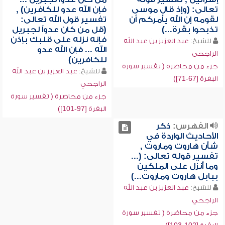
تعالى: (وإذ قال موسى
فإن الله عدو للكافرين) ,
لقومه إن الله يأمركم أن
تفسير قول الله تعالى:
تذبحوا بقرة...)
(قل من كان عدواً لجبريل
فإنه نزله على قلبك بإذن
للشيخ:
عبد العزيز بن عبد الله
الله ... فإن الله عدو
الراجحي
للكافرين)
جزء من محاضرة ( تفسير سورة
للشيخ:
عبد العزيز بن عبد الله
البقرة [67-71])
الراجحي
جزء من محاضرة ( تفسير سورة
البقرة [97-101])
الفهرس:
ذكر
الأحاديث الواردة في
شأن هاروت وماروت ,
تفسير قوله تعالى: (...
وما أنزل على الملكين
ببابل هاروت وماروت...)
للشيخ:
عبد العزيز بن عبد الله
الراجحي
جزء من محاضرة ( تفسير سورة