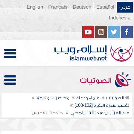
عربي
Español
Deutsch
Français
English
Indonesia
الصوتيات
الصوتيات
علماء ودعاة
محاضرات مفرغة
تفسير سورة البقرة [102-103]
عبد العزيز بن عبد الله الراجحي
صفحة الفهرس