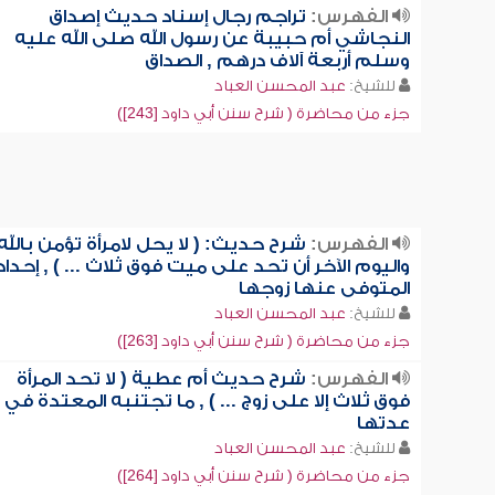
الفهرس:
تراجم رجال إسناد حديث إصداق
النجاشي أم حبيبة عن رسول الله صلى الله عليه
وسلم أربعة آلاف درهم , الصداق
للشيخ:
عبد المحسن العباد
جزء من محاضرة ( شرح سنن أبي داود [243])
الفهرس:
شرح حديث: ( لا يحل لامرأة تؤمن بالله
واليوم الآخر أن تحد على ميت فوق ثلاث ... ) , إحداد
المتوفى عنها زوجها
للشيخ:
عبد المحسن العباد
جزء من محاضرة ( شرح سنن أبي داود [263])
الفهرس:
شرح حديث أم عطية ( لا تحد المرأة
فوق ثلاث إلا على زوج ... ) , ما تجتنبه المعتدة في
عدتها
للشيخ:
عبد المحسن العباد
جزء من محاضرة ( شرح سنن أبي داود [264])