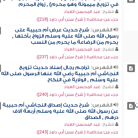
في تزويج ميمونة وهو محرم) , زواج المحرم
للشيخ:
عبد المحسن العباد
جزء من محاضرة ( شرح سنن أبي داود [218])
الفهرس:
شرح حديث عرض أم حبيبة على
رسول الله صلى الله عليه وسلم الزواج بأختها ,
يحرم من الرضاعة ما يحرم من النسب
للشيخ:
عبد المحسن العباد
جزء من محاضرة ( شرح سنن أبي داود [237])
الفهرس:
تراجم رجال إسناد حديث تزويج
النجاشي أم حبيبة رضي الله عنها الرسول صلى الله
عليه وسلم , الولاية في النكاح
للشيخ:
عبد المحسن العباد
جزء من محاضرة ( شرح سنن أبي داود [240])
ن
الفهرس:
شرح حديث إصداق النجاشي أم حبيبة
عن رسول الله صلى الله عليه وسلم أربعة آلاف
درهم , الصداق
للشيخ:
عبد المحسن العباد
جزء من محاضرة ( شرح سنن أبي داود [243])