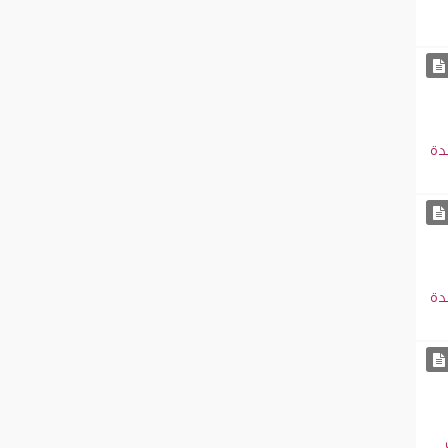
دة
دة