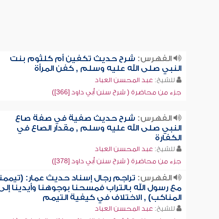
الفهرس:
شرح حديث تكفين أم كلثوم بنت
النبي صلى الله عليه وسلم , كفن المرأة
للشيخ:
عبد المحسن العباد
جزء من محاضرة ( شرح سنن أبي داود [366])
الفهرس:
شرح حديث صفية في صفة صاع
النبي صلى الله عليه وسلم , مقدار الصاع في
الكفارة
للشيخ:
عبد المحسن العباد
جزء من محاضرة ( شرح سنن أبي داود [378])
الفهرس:
تراجم رجال إسناد حديث عمار: (تيممن
مع رسول الله بالتراب فمسحنا بوجوهنا وأيدينا إلى
المناكب) , الاختلاف في كيفية التيمم
للشيخ:
عبد المحسن العباد