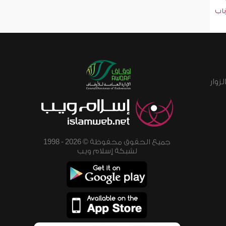
باب
زوار
جميع الحقوق محفوظة © 2026 - 1998
لشبكة إسلام ويب