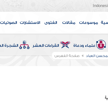
Indones
سية
موسوعات
مقالات
الفتوى
الاستشارات
الصوتيات
علماء ودعاة
القراءات العشر
الشجرة ال
لمحسن العباد
صفحة الفهرس
ية