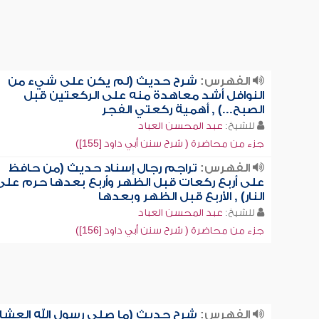
الفهرس:
شرح حديث (لم يكن على شيء من
النوافل أشد معاهدة منه على الركعتين قبل
الصبح...) , أهمية ركعتي الفجر
للشيخ:
عبد المحسن العباد
جزء من محاضرة ( شرح سنن أبي داود [155])
الفهرس:
تراجم رجال إسناد حديث (من حافظ
على أربع ركعات قبل الظهر وأربع بعدها حرم على
النار) , الأربع قبل الظهر وبعدها
للشيخ:
عبد المحسن العباد
جزء من محاضرة ( شرح سنن أبي داود [156])
الفهرس:
شرح حديث (ما صلى رسول الله العشا