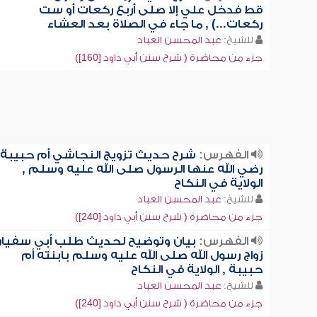
قط فدخل علي إلا صلى أربع ركعات أو ست
ركعات...) , ما جاء في الصلاة بعد العشاء
للشيخ:
عبد المحسن العباد
جزء من محاضرة ( شرح سنن أبي داود [160])
الفهرس:
شرح حديث تزويج النجاشي أم حبيبة
رضي الله عنها الرسول صلى الله عليه وسلم ,
الولاية في النكاح
للشيخ:
عبد المحسن العباد
جزء من محاضرة ( شرح سنن أبي داود [240])
الفهرس:
بيان وتوضيح لحديث طلب أبي سفيا
زواج رسول الله صلى الله عليه وسلم بابنته أم
حبيبة , الولاية في النكاح
للشيخ:
عبد المحسن العباد
جزء من محاضرة ( شرح سنن أبي داود [240])