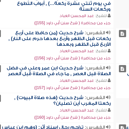
في يوم ثنتي عشرة ركعة...) , أبواب التطوع
وركعات السنة
للشيخ:
عبد المحسن العباد
جزء من محاضرة ( شرح سنن أبي داود [155])
الفهرس:
شرح حديث (من حافظ على أربع
ركعات قبل الظهر وأربع بعدها حرم على النار) ,
الأربع قبل الظهر وبعدها
للشيخ:
عبد المحسن العباد
جزء من محاضرة ( شرح سنن أبي داود [156])
الفهرس:
شرح حديث ابن عمر وعلي في فضل
الصلاة قبل العصر , ما جاء في الصلاة قبل العصر
للشيخ:
عبد المحسن العباد
جزء من محاضرة ( شرح سنن أبي داود [157])
الفهرس:
شرح حديث (هذه صلاة البيوت) ,
ركعتا المغرب أين تصليان؟
للشيخ:
عبد المحسن العباد
جزء من محاضرة ( شرح سنن أبي داود [160])
ء
الفهرس:
تراجم رجال إسناد أثر: (وهم ابن عباس