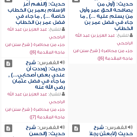
حديث: (أول من
حديث: (اللهم أعز
يصافحه الحق عمر وأول
الإسلام بعمر بن الخطاب
من يسلم عليه ...) , ما
خاصة ...) , ما جاء في
جاء في فضل عمر بن
فضل عمر بن الخطاب
الخطاب
للشيخ:
عبد العزيز بن عبد الله
للشيخ:
عبد العزيز بن عبد الله
الراجحي
الراجحي
جزء من محاضرة ( شرح سنن ابن
جزء من محاضرة ( شرح سنن ابن
ماجه المقدمة [6])
ماجه المقدمة [6])
الفهرس:
شرح
حديث: (وددت أن
عندي بعض أصحابي...) ,
ما جاء في فضل عثمان
رضي الله عنه
للشيخ:
عبد العزيز بن عبد الله
الراجحي
جزء من محاضرة ( شرح سنن ابن
ماجه المقدمة [7])
الفهرس:
شرح
الفهرس:
شرح
حديث (لأبعثن رجلاً
حديث: (الحسن