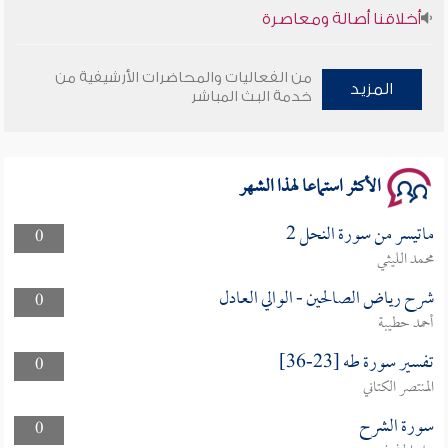
أخلاقنا أصالة ومعاصرة
وأمنهم من خوف 9
من الفعاليات والمحاضرات الأرشيفية من
المزيد
خدمة البث المباشر
سلسلة محاضرات نفحات رمضانية 1444هـ
الأكثر استماعا لهذا الشهر
ماتيسر من سورة النحل 2
0
محمد الليثي
شرح رياض الصالحين - الوالي العادل
0
أحمد حطيبة
تفسير سورة طه [23-36]
0
المنتصر الكتاني
سورة الشرح
0