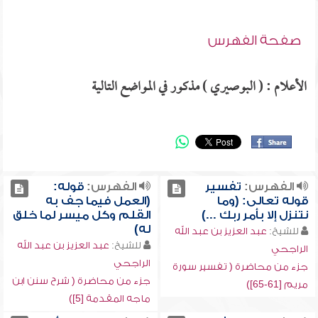
صفحة الفهرس
الأعلام : ( البوصيري ) مذكور في المواضع التالية
الفهرس:
تفسير
الفهرس:
قوله:
قوله تعالى: (وما
(العمل فيما جف به
نتنزل إلا بأمر ربك ...)
القلم وكل ميسر لما خلق
له)
للشيخ:
عبد العزيز بن عبد الله
للشيخ:
عبد العزيز بن عبد الله
الراجحي
الراجحي
جزء من محاضرة ( تفسير سورة
جزء من محاضرة ( شرح سنن ابن
مريم [61-65])
ماجه المقدمة [5])