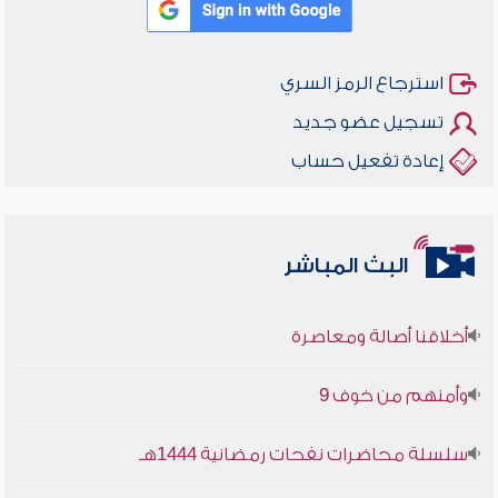
استرجاع الرمز السري
تسجيل عضو جديد
إعادة تفعيل حساب
البث المباشر
أخلاقنا أصالة ومعاصرة
وأمنهم من خوف 9
سلسلة محاضرات نفحات رمضانية 1444هـ