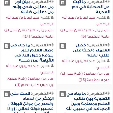
الفهرس:
ما ثبت
الفهرس:
بيان أجر
عن الصحابة في ذم
من دعا إلى هدى وإثم
القدرية
من دعا إلى ضلالة
للشيخ:
عبد العزيز بن عبد الله
للشيخ:
عبد العزيز بن عبد الله
الراجحي
الراجحي
جزء من محاضرة ( شرح سنن ابن
جزء من محاضرة ( شرح سنن ابن
ماجه المقدمة [5])
ماجه المقدمة [14])
الفهرس:
فضل
الفهرس:
ما جاء في
العلماء والحث على
وصف العلم الذي
طلب العلم
يتوقع دخول النار في
القيامة لمن طلبه
للشيخ:
عبد العزيز بن عبد الله
للشيخ:
عبد العزيز بن عبد الله
الراجحي
الراجحي
جزء من محاضرة ( شرح سنن ابن
جزء من محاضرة ( شرح صحيح
ماجه المقدمة [15])
ابن حبان كتاب العلم [1])
الفهرس:
ما جاء في
الفهرس:
الحث على
التسوية بين طالب
الإكثار من الدعاء
العلم ومعلمه وبين
والحذر من موانع قبوله ,
المجاهد في سبيل الله
تفسير قوله تعالى: (وإذا