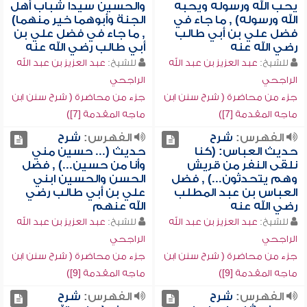
يحب الله ورسوله ويحبه
والحسين سيدا شباب أهل
الله ورسوله) , ما جاء في
الجنة وأبوهما خير منهما)
فضل علي بن أبي طالب
, ما جاء في فضل علي بن
رضي الله عنه
أبي طالب رضي الله عنه
للشيخ:
عبد العزيز بن عبد الله
للشيخ:
عبد العزيز بن عبد الله
الراجحي
الراجحي
جزء من محاضرة ( شرح سنن ابن
جزء من محاضرة ( شرح سنن ابن
ماجه المقدمة [7])
ماجه المقدمة [7])
الفهرس:
شرح
الفهرس:
شرح
حديث العباس: (كنا
حديث (... حسين مني
نلقى النفر من قريش
وأنا من حسين...) , فضل
وهم يتحدثون...) , فضل
الحسن والحسين ابني
العباس بن عبد المطلب
علي بن أبي طالب رضي
رضي الله عنه
الله عنهم
للشيخ:
عبد العزيز بن عبد الله
للشيخ:
عبد العزيز بن عبد الله
الراجحي
الراجحي
جزء من محاضرة ( شرح سنن ابن
جزء من محاضرة ( شرح سنن ابن
ماجه المقدمة [9])
ماجه المقدمة [9])
الفهرس:
شرح
الفهرس:
شرح