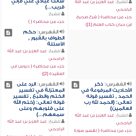
سألك عبادي عني فإني
للشيخ:
عبد العزيز بن عبد الله
قريب...)
الراجحي
للشيخ:
جزء من محاضرة ( شرح صحيح
جزء من محاضرة ( )
ابن حبان كتاب العلم [1])
الفهرس:
حكم
الطواف بالقبور ,
الأسئلة
للشيخ:
عبد العزيز بن عبد الله
الراجحي
جزء من محاضرة ( دروس في
العقيدة [2])
الفهرس:
ذكر
الفهرس:
الرد على
الأحاديث المرفوعة في
المعتزلة في تفسير
الحمد , تفسير قوله
الختم والطبع , تفسير
تعالى: (الحمد لله رب
قوله تعالى: (ختم الله
العالمين)
على قلوبهم وعلى
سمعهم...)
للشيخ:
عبد العزيز بن عبد الله
للشيخ:
عبد العزيز بن عبد الله
الراجحي
الراجحي
جزء من محاضرة ( تفسير سورة