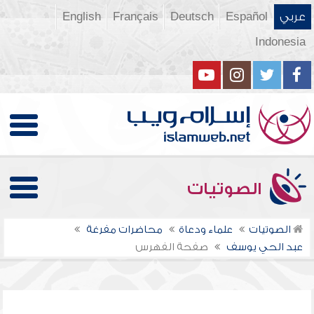
عربي
Español
Deutsch
Français
English
Indonesia
الصوتيات
الصوتيات
علماء ودعاة
محاضرات مفرغة
عبد الحي يوسف
صفحة الفهرس