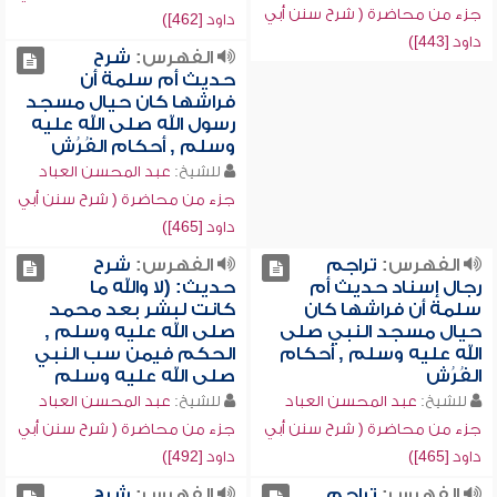
جزء من محاضرة ( شرح سنن أبي
داود [462])
داود [443])
الفهرس:
شرح
حديث أم سلمة أن
فراشها كان حيال مسجد
رسول الله صلى الله عليه
وسلم , أحكام الفُرُش
للشيخ:
عبد المحسن العباد
جزء من محاضرة ( شرح سنن أبي
داود [465])
الفهرس:
تراجم
الفهرس:
شرح
رجال إسناد حديث أم
حديث: (لا والله ما
سلمة أن فراشها كان
كانت لبشر بعد محمد
حيال مسجد النبي صلى
صلى الله عليه وسلم ,
الله عليه وسلم , أحكام
الحكم فيمن سب النبي
الفُرُش
صلى الله عليه وسلم
للشيخ:
عبد المحسن العباد
للشيخ:
عبد المحسن العباد
جزء من محاضرة ( شرح سنن أبي
جزء من محاضرة ( شرح سنن أبي
داود [465])
داود [492])
الفهرس:
تراجم
الفهرس:
شرح