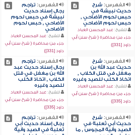
الفهرس:
شرح
الفهرس:
تراجم
حديث نبيشة في
رجال إسناد حديث
حبس لحوم الأضاحي ,
نبيشة في حبس لحوم
حبس لحوم الأضاحي
الأضاحي , حبس لحوم
الأضاحي
للشيخ:
عبد المحسن العباد
للشيخ:
عبد المحسن العباد
جزء من محاضرة ( شرح سنن أبي
جزء من محاضرة ( شرح سنن أبي
داود [331])
داود [331])
الفهرس:
شرح
الفهرس:
تراجم
حديث عبد الله بن
رجال إسناد حديث عبد
مغفل في قتل الكلاب ,
الله بن مغفل في قتل
اتخاذ الكلب للصيد وغيره
الكلاب , اتخاذ الكلب
للصيد وغيره
للشيخ:
عبد المحسن العباد
للشيخ:
عبد المحسن العباد
جزء من محاضرة ( شرح سنن أبي
جزء من محاضرة ( شرح سنن أبي
داود [335])
داود [335])
الفهرس:
شرح
الفهرس:
تراجم
حديث أبي ثعلبة في
رجال إسناد حديث أبي
الصيد وآنية المجوس , ما
ثعلبة في الصيد وآنية