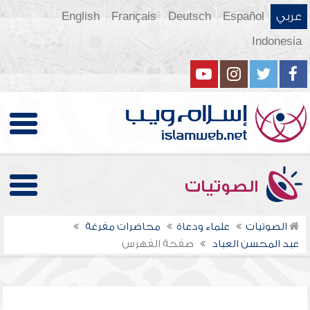
عربي
Español
Deutsch
Français
English
Indonesia
الصوتيات
الصوتيات
علماء ودعاة
محاضرات مفرغة
عبد المحسن العباد
صفحة الفهرس