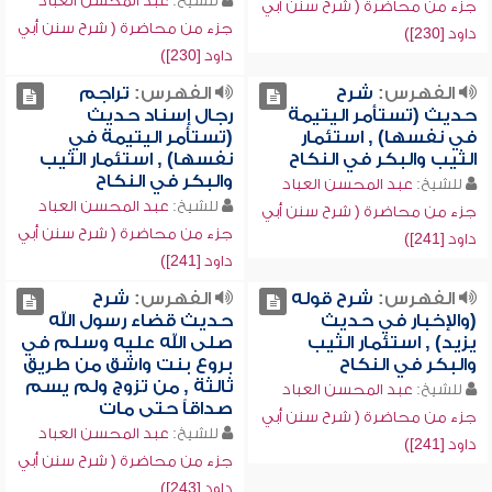
للشيخ:
عبد المحسن العباد
جزء من محاضرة ( شرح سنن أبي
جزء من محاضرة ( شرح سنن أبي
داود [230])
داود [230])
الفهرس:
شرح
الفهرس:
تراجم
حديث (تستأمر اليتيمة
رجال إسناد حديث
في نفسها) , استئمار
(تستأمر اليتيمة في
الثيب والبكر في النكاح
نفسها) , استئمار الثيب
والبكر في النكاح
للشيخ:
عبد المحسن العباد
للشيخ:
عبد المحسن العباد
جزء من محاضرة ( شرح سنن أبي
جزء من محاضرة ( شرح سنن أبي
داود [241])
داود [241])
الفهرس:
شرح قوله
الفهرس:
شرح
(والإخبار في حديث
حديث قضاء رسول الله
يزيد) , استئمار الثيب
صلى الله عليه وسلم في
والبكر في النكاح
بروع بنت واشق من طريق
ثالثة , من تزوج ولم يسم
للشيخ:
عبد المحسن العباد
صداقاً حتى مات
جزء من محاضرة ( شرح سنن أبي
للشيخ:
عبد المحسن العباد
داود [241])
جزء من محاضرة ( شرح سنن أبي
داود [243])