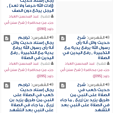
رجال إسناد حديث
(زادك الله حرصاً ولا تعد) ,
الرجل يركع دون الصف
للشيخ:
عبد المحسن العباد
جزء من محاضرة ( شرح سنن أبي
داود [090])
الفهرس:
شرح
الفهرس:
تراجم
حديث وائل أنه رأى
رجال إسناد حديث وائل
رسول الله يرفع يديه مع
أنه رأى رسول الله يرفع
التكبيرة , رفع اليدين في
يديه مع التكبيرة , رفع
الصلاة
اليدين في الصلاة
للشيخ:
عبد المحسن العباد
للشيخ:
عبد المحسن العباد
جزء من محاضرة ( شرح سنن أبي
جزء من محاضرة ( شرح سنن أبي
داود [095])
داود [095])
الفهرس:
شرح
الفهرس:
تراجم
حديث كعب في
رجال إسناد حديث
الصلاة على النبي من
كعب في الصلاة على
طريق يزيد بن زريع , ما جاء
النبي من طريق يزيد بن
في الصلاة على النبي بعد
زريع , ما جاء في الصلاة
التشهد
على النبي بعد التشهد