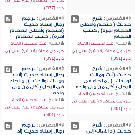
جزء من محاضرة ( شرح سنن أبي
داود [377])
الفهرس:
شرح
الفهرس:
تراجم
حديث (احتجم وأعطى
رجال إسناد حديث
الحجام أجره) , كسب
(احتجم وأعطى الحجام
الحجام
أجره) , كسب الحجام
للشيخ:
عبد المحسن العباد
للشيخ:
عبد المحسن العباد
جزء من محاضرة ( شرح سنن أبي
جزء من محاضرة ( شرح سنن أبي
داود [391])
داود [391])
الفهرس:
شرح
الفهرس:
تراجم
حديث (أنت ومالك
رجال إسناد حديث (أنت
لوالدك..) , ما جاء في
ومالك لوالدك..) , ما جاء
الرجل يأكل من مال ولده
في الرجل يأكل من مال
ولده
للشيخ:
عبد المحسن العباد
للشيخ:
عبد المحسن العباد
جزء من محاضرة ( شرح سنن أبي
جزء من محاضرة ( شرح سنن أبي
داود [401])
داود [401])
الفهرس:
شرح
الفهرس:
تراجم
حديث (أد الأمانة إلى
رجال إسناد حديث (أد