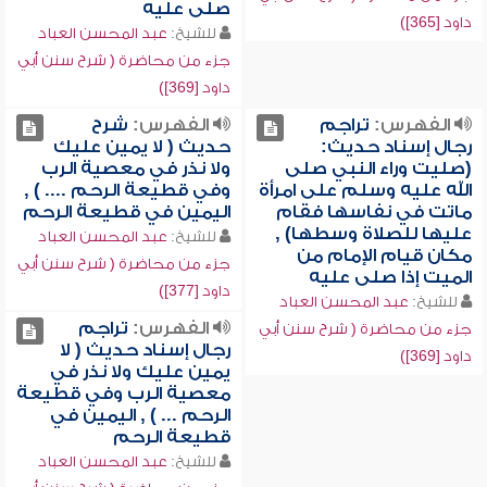
صلى عليه
داود [365])
للشيخ:
عبد المحسن العباد
جزء من محاضرة ( شرح سنن أبي
داود [369])
الفهرس:
تراجم
الفهرس:
شرح
رجال إسناد حديث:
حديث ( لا يمين عليك
(صليت وراء النبي صلى
ولا نذر في معصية الرب
الله عليه وسلم على امرأة
وفي قطيعة الرحم .... ) ,
ماتت في نفاسها فقام
اليمين في قطيعة الرحم
عليها للصلاة وسطها) ,
للشيخ:
عبد المحسن العباد
مكان قيام الإمام من
جزء من محاضرة ( شرح سنن أبي
الميت إذا صلى عليه
داود [377])
للشيخ:
عبد المحسن العباد
الفهرس:
تراجم
جزء من محاضرة ( شرح سنن أبي
رجال إسناد حديث ( لا
داود [369])
يمين عليك ولا نذر في
معصية الرب وفي قطيعة
الرحم ... ) , اليمين في
قطيعة الرحم
للشيخ:
عبد المحسن العباد