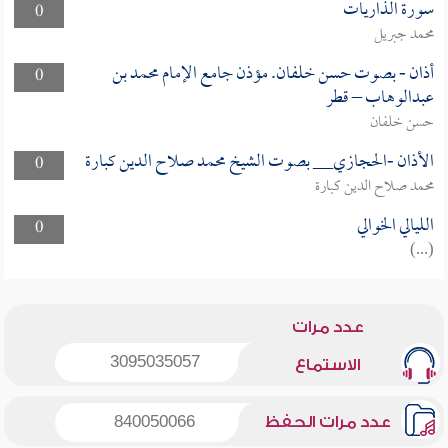
سورة الذاريات
0
محمد جبريل
أذان - بصوت حسن خلفان. مؤذن جامع الإمام محمد بن
0
عبدالوهاب – قطر
حسن خلفان
الأذان -الحجازي__ بصوت الشيخ محمد صلاح الدين كبارة
0
محمد صلاح الدين كبارة
الليالي الخوالي
0
(...)
عدد مرات
3095035057
الاستماع
عدد مرات الحفظ
840050066