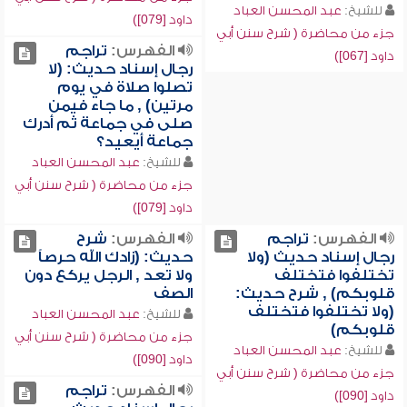
للشيخ:
عبد المحسن العباد
داود [079])
جزء من محاضرة ( شرح سنن أبي
الفهرس:
تراجم
داود [067])
رجال إسناد حديث: (لا
تصلوا صلاة في يوم
مرتين) , ما جاء فيمن
صلى في جماعة ثم أدرك
جماعة أيعيد؟
للشيخ:
عبد المحسن العباد
جزء من محاضرة ( شرح سنن أبي
داود [079])
الفهرس:
تراجم
الفهرس:
شرح
رجال إسناد حديث (ولا
حديث: (زادك الله حرصاً
تختلفوا فتختلف
ولا تعد , الرجل يركع دون
قلوبكم) , شرح حديث:
الصف
(ولا تختلفوا فتختلف
للشيخ:
عبد المحسن العباد
قلوبكم)
جزء من محاضرة ( شرح سنن أبي
للشيخ:
عبد المحسن العباد
داود [090])
جزء من محاضرة ( شرح سنن أبي
الفهرس:
تراجم
داود [090])