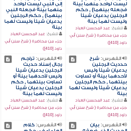
ليست لواحد منهما بينة
إلى النبي ليست لواحد
فجعله بينهما) , حكم
منهما بينة فجعله النبي
الرجلين يدعيان شيئاً
بينهما) , حكم الرجلين
وليست لهما بينة
يدعيان شيئاً وليست لهما
بينة
للشيخ:
عبد المحسن العباد
للشيخ:
عبد المحسن العباد
جزء من محاضرة ( شرح سنن أبي
جزء من محاضرة ( شرح سنن أبي
داود [410])
داود [410])
الفهرس:
شرح
الفهرس:
تراجم
حدديث الرجلين
رجال إسناد حديث
يدعيان شيئاً وليس
الرجلين يدعيان شيئاً
لأحدهما بينة أو تساوت
وليس لأحدهما بينة أو
بينتهما , حكم الرجلين
تساوت بينتهما , حكم
يدعيان شيئاً وليست لهما
الرجلين يدعيان شيئاً
بينة
وليست لهما بينة
للشيخ:
عبد المحسن العباد
للشيخ:
عبد المحسن العباد
جزء من محاضرة ( شرح سنن أبي
جزء من محاضرة ( شرح سنن أبي
داود [410])
داود [410])
الفهرس:
بيان
الفهرس:
كلام
الحديث الذي ضعفه
العلماء في حكم