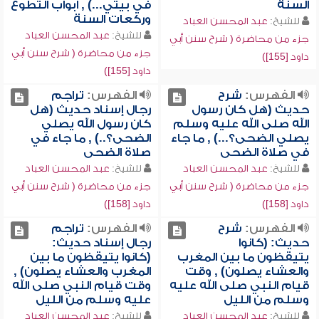
السنة
في بيتي...) , أبواب التطوع
وركعات السنة
للشيخ:
عبد المحسن العباد
للشيخ:
عبد المحسن العباد
جزء من محاضرة ( شرح سنن أبي
جزء من محاضرة ( شرح سنن أبي
داود [155])
داود [155])
الفهرس:
شرح
الفهرس:
تراجم
حديث (هل كان رسول
رجال إسناد حديث (هل
الله صلى الله عليه وسلم
كان رسول الله يصلي
يصلي الضحى؟...) , ما جاء
الضحى؟..) , ما جاء في
في صلاة الضحى
صلاة الضحى
للشيخ:
عبد المحسن العباد
للشيخ:
عبد المحسن العباد
جزء من محاضرة ( شرح سنن أبي
جزء من محاضرة ( شرح سنن أبي
داود [158])
داود [158])
الفهرس:
شرح
الفهرس:
تراجم
حديث: (كانوا
رجال إسناد حديث:
يتيقظون ما بين المغرب
(كانوا يتيقظون ما بين
والعشاء يصلون) , وقت
المغرب والعشاء يصلون) ,
قيام النبي صلى الله عليه
وقت قيام النبي صلى الله
وسلم من الليل
عليه وسلم من الليل
للشيخ:
عبد المحسن العباد
للشيخ:
عبد المحسن العباد