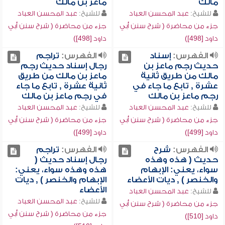
مالك
ماعز بن مالك
للشيخ:
عبد المحسن العباد
للشيخ:
عبد المحسن العباد
جزء من محاضرة ( شرح سنن أبي
جزء من محاضرة ( شرح سنن أبي
داود [498])
داود [498])
الفهرس:
إسناد
الفهرس:
تراجم
حديث رجم ماعز بن
رجال إسناد حديث رجم
مالك من طريق ثانية
ماعز بن مالك من طريق
عشرة , تابع ما جاء في
ثانية عشرة , تابع ما جاء
رجم ماعز بن مالك
في رجم ماعز بن مالك
للشيخ:
عبد المحسن العباد
للشيخ:
عبد المحسن العباد
جزء من محاضرة ( شرح سنن أبي
جزء من محاضرة ( شرح سنن أبي
داود [499])
داود [499])
الفهرس:
شرح
الفهرس:
تراجم
حديث ( هذه وهذه
رجال إسناد حديث (
سواء، يعني: الإبهام
هذه وهذه سواء، يعني:
والخنصر ) , ديات الأعضاء
الإبهام والخنصر ) , ديات
الأعضاء
للشيخ:
عبد المحسن العباد
للشيخ:
عبد المحسن العباد
جزء من محاضرة ( شرح سنن أبي
جزء من محاضرة ( شرح سنن أبي
داود [510])