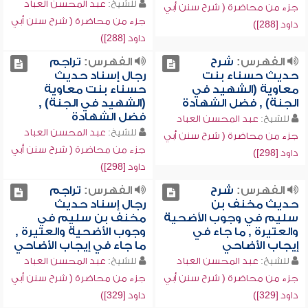
للشيخ:
عبد المحسن العباد
جزء من محاضرة ( شرح سنن أبي
جزء من محاضرة ( شرح سنن أبي
داود [288])
داود [288])
الفهرس:
شرح
الفهرس:
تراجم
حديث حسناء بنت
رجال إسناد حديث
معاوية (الشهيد في
حسناء بنت معاوية
الجنة) , فضل الشهادة
(الشهيد في الجنة) ,
فضل الشهادة
للشيخ:
عبد المحسن العباد
للشيخ:
عبد المحسن العباد
جزء من محاضرة ( شرح سنن أبي
جزء من محاضرة ( شرح سنن أبي
داود [298])
داود [298])
الفهرس:
شرح
الفهرس:
تراجم
حديث مخنف بن
رجال إسناد حديث
سليم في وجوب الأضحية
مخنف بن سليم في
والعتيرة , ما جاء في
وجوب الأضحية والعتيرة ,
إيجاب الأضاحي
ما جاء في إيجاب الأضاحي
للشيخ:
عبد المحسن العباد
للشيخ:
عبد المحسن العباد
جزء من محاضرة ( شرح سنن أبي
جزء من محاضرة ( شرح سنن أبي
داود [329])
داود [329])