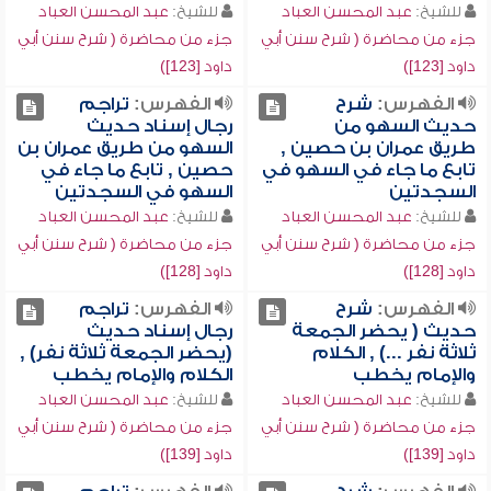
للشيخ:
عبد المحسن العباد
للشيخ:
عبد المحسن العباد
جزء من محاضرة ( شرح سنن أبي
جزء من محاضرة ( شرح سنن أبي
داود [123])
داود [123])
الفهرس:
شرح
الفهرس:
تراجم
حديث السهو من
رجال إسناد حديث
طريق عمران بن حصين ,
السهو من طريق عمران بن
تابع ما جاء في السهو في
حصين , تابع ما جاء في
السجدتين
السهو في السجدتين
للشيخ:
عبد المحسن العباد
للشيخ:
عبد المحسن العباد
جزء من محاضرة ( شرح سنن أبي
جزء من محاضرة ( شرح سنن أبي
داود [128])
داود [128])
الفهرس:
شرح
الفهرس:
تراجم
حديث ( يحضر الجمعة
رجال إسناد حديث
ثلاثة نفر ...) , الكلام
(يحضر الجمعة ثلاثة نفر) ,
والإمام يخطب
الكلام والإمام يخطب
للشيخ:
عبد المحسن العباد
للشيخ:
عبد المحسن العباد
جزء من محاضرة ( شرح سنن أبي
جزء من محاضرة ( شرح سنن أبي
داود [139])
داود [139])