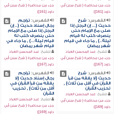
جزء من محاضرة ( شرح سنن أبي
جزء من محاضرة ( شرح سنن أبي
داود [161])
داود [161])
الفهرس:
شرح
الفهرس:
تراجم
حديث (... إن الرجل إذا
رجال إسناد حديث (.. إن
صلى مع الإمام حتى
الرجل إذا صلى مع الإمام
ينصرف كتب له قيام
حتى ينصرف كتب له
ليلة..) , ما جاء في قيام
قيام ليلة...) , ما جاء في
شهر رمضان
قيام شهر رمضان
للشيخ:
عبد المحسن العباد
للشيخ:
عبد المحسن العباد
جزء من محاضرة ( شرح سنن أبي
جزء من محاضرة ( شرح سنن أبي
داود [167])
داود [167])
الفهرس:
شرح
الفهرس:
تراجم
حديث (لا يفقه من قرأ
رجال إسناد حديث (لا
القرآن في أقل من ثلاث) ,
يفقه من قرأ القرآن في
تحزيب القرآن
أقل من ثلاث) , تحزيب
القرآن
للشيخ:
عبد المحسن العباد
للشيخ:
عبد المحسن العباد
جزء من محاضرة ( شرح سنن أبي
جزء من محاضرة ( شرح سنن أبي
داود [169])
داود [169])