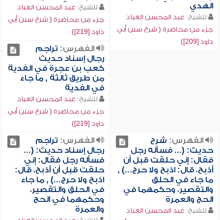
الهدي
للشيخ:
عبد المحسن العباد
للشيخ:
عبد المحسن العباد
جزء من محاضرة ( شرح سنن أبي
جزء من محاضرة ( شرح سنن أبي
داود [219])
داود [209])
الفهرس:
تراجم
رجال إسناد حديث
كعب بن عجرة في الفدية
من طريق ثالثة , ما جاء
في الفدية
للشيخ:
عبد المحسن العباد
جزء من محاضرة ( شرح سنن أبي
داود [219])
الفهرس:
شرح
الفهرس:
تراجم
حديث: (... فسأله رجل
رجال إسناد حديث: (...
فقال: إني حلقت قبل أن
فسأله رجل فقال: إني
أذبح، قال: اذبح ولا حرج...) ,
حلقت قبل أن أذبح، قال:
ما جاء في الحلق
اذبح ولا حرج...) , ما جاء
والتقصير، وحكمهما في
في الحلق والتقصير،
الحج والعمرة
وحكمهما في الحج
والعمرة
للشيخ:
عبد المحسن العباد