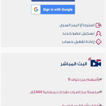
استرجاع الرمز السري
تسجيل عضو جديد
إعادة تفعيل حساب
أخلاقنا أصالة ومعاصرة
البث المباشر
وأمنهم من خوف 9
سلسلة محاضرات نفحات رمضانية 1444هـ
أخلاقنا أصالة ومعاصرة