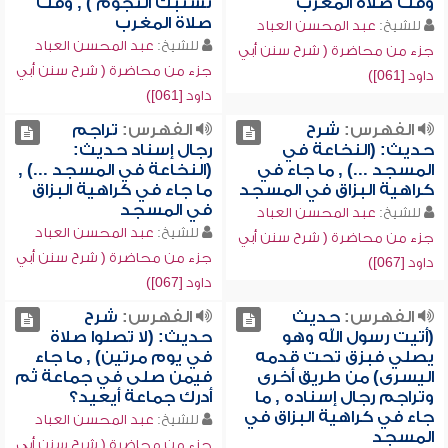
وقت صلاة المغرب
تشتبك النجوم ) , وقت
صلاة المغرب
للشيخ:
عبد المحسن العباد
للشيخ:
عبد المحسن العباد
جزء من محاضرة ( شرح سنن أبي
جزء من محاضرة ( شرح سنن أبي
داود [061])
داود [061])
الفهرس:
شرح
الفهرس:
تراجم
حديث: (النخاعة في
رجال إسناد حديث:
المسجد ...) , ما جاء في
(النخاعة في المسجد ...) ,
كراهية البزاق في المسجد
ما جاء في كراهية البزاق
في المسجد
للشيخ:
عبد المحسن العباد
للشيخ:
عبد المحسن العباد
جزء من محاضرة ( شرح سنن أبي
جزء من محاضرة ( شرح سنن أبي
داود [067])
داود [067])
الفهرس:
حديث
الفهرس:
شرح
(أتيت رسول الله وهو
حديث: (لا تصلوا صلاة
يصلي فبزق تحت قدمه
في يوم مرتين) , ما جاء
اليسرى) من طريق أخرى
فيمن صلى في جماعة ثم
وتراجم رجال إسناده , ما
أدرك جماعة أيعيد؟
جاء في كراهية البزاق في
للشيخ:
عبد المحسن العباد
المسجد
جزء من محاضرة ( شرح سنن أبي