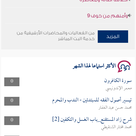
وأمنهم من خوف 9
سلسلة محاضرات نفحات رمضانية 1444هـ
من الفعاليات والمحاضرات الأرشيفية من
المزيد
خدمة البث المباشر
الأكثر استماعا لهذا الشهر
سورة الكافرون
0
معمر الإندونيسي
تيسير أصول الفقه للمبتدئين - الندب والمحرم
0
محمد حسن عبد الغفار
شرح زاد المستقنع_باب الغسل والتكفين [2]
0
محمد مختار الشنقيطي