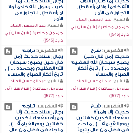
حديث (ما ضرب رسول
رجال إسناد حديث (ما
الله خادماً ولا امرأة قط) ,
ضرب رسول الله خادماً ولا
التجاوز في الأمر
امرأة قط) , التجاوز في
الأمر
للشيخ:
عبد المحسن العباد
للشيخ:
عبد المحسن العباد
جزء من محاضرة ( شرح سنن أبي
جزء من محاضرة ( شرح سنن أبي
داود [545])
داود [545])
الفهرس:
شرح
الفهرس:
تراجم
حديث (من قال حين
رجال إسناد حديث (من
يصبح سبحان الله العظيم
قال حين يصبح: سبحان
وبحمده ... ) , تابع أذكار
الله العظيم وبحمده ... ) ,
الصباح والمساء
تابع أذكار الصباح والمساء
للشيخ:
عبد المحسن العباد
للشيخ:
عبد المحسن العباد
جزء من محاضرة ( شرح سنن أبي
جزء من محاضرة ( شرح سنن أبي
داود [577])
داود [577])
الفهرس:
شرح
الفهرس:
تراجم
حديث (أنا وامرأة
رجال إسناد حديث (أنا
سفعاء الخدين كهاتين
وامرأة سفعاء الخدين
يوم القيامة...) , ما جاء
كهاتين يوم القيامة...) ,
في فضل من عال يتيماً
ما جاء في فضل من عال