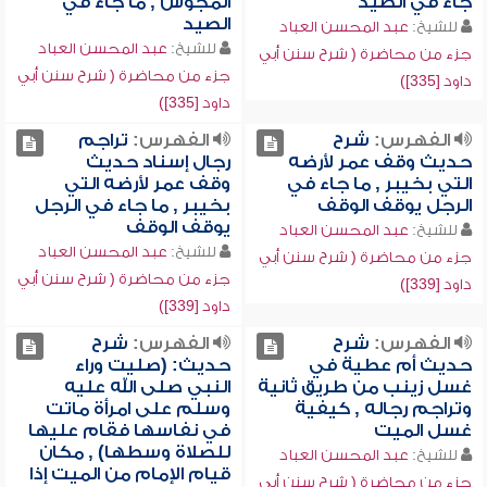
جاء في الصيد
المجوس , ما جاء في
الصيد
للشيخ:
عبد المحسن العباد
للشيخ:
عبد المحسن العباد
جزء من محاضرة ( شرح سنن أبي
جزء من محاضرة ( شرح سنن أبي
داود [335])
داود [335])
الفهرس:
شرح
الفهرس:
تراجم
حديث وقف عمر لأرضه
رجال إسناد حديث
التي بخيبر , ما جاء في
وقف عمر لأرضه التي
الرجل يوقف الوقف
بخيبر , ما جاء في الرجل
يوقف الوقف
للشيخ:
عبد المحسن العباد
للشيخ:
عبد المحسن العباد
جزء من محاضرة ( شرح سنن أبي
جزء من محاضرة ( شرح سنن أبي
داود [339])
داود [339])
الفهرس:
شرح
الفهرس:
شرح
حديث أم عطية في
حديث: (صليت وراء
غسل زينب من طريق ثانية
النبي صلى الله عليه
وتراجم رجاله , كيفية
وسلم على امرأة ماتت
غسل الميت
في نفاسها فقام عليها
للصلاة وسطها) , مكان
للشيخ:
عبد المحسن العباد
قيام الإمام من الميت إذا
جزء من محاضرة ( شرح سنن أبي