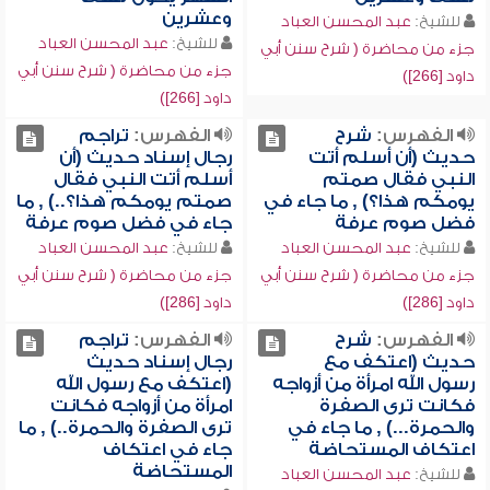
وعشرين
للشيخ:
عبد المحسن العباد
للشيخ:
عبد المحسن العباد
جزء من محاضرة ( شرح سنن أبي
جزء من محاضرة ( شرح سنن أبي
داود [266])
داود [266])
الفهرس:
شرح
الفهرس:
تراجم
حديث (أن أسلم أتت
رجال إسناد حديث (أن
النبي فقال صمتم
أسلم أتت النبي فقال
يومكم هذا؟) , ما جاء في
صمتم يومكم هذا؟..) , ما
فضل صوم عرفة
جاء في فضل صوم عرفة
للشيخ:
عبد المحسن العباد
للشيخ:
عبد المحسن العباد
جزء من محاضرة ( شرح سنن أبي
جزء من محاضرة ( شرح سنن أبي
داود [286])
داود [286])
الفهرس:
شرح
الفهرس:
تراجم
حديث (اعتكف مع
رجال إسناد حديث
رسول الله امرأة من أزواجه
(اعتكف مع رسول الله
فكانت ترى الصفرة
امرأة من أزواجه فكانت
والحمرة...) , ما جاء في
ترى الصفرة والحمرة..) , ما
اعتكاف المستحاضة
جاء في اعتكاف
المستحاضة
للشيخ:
عبد المحسن العباد