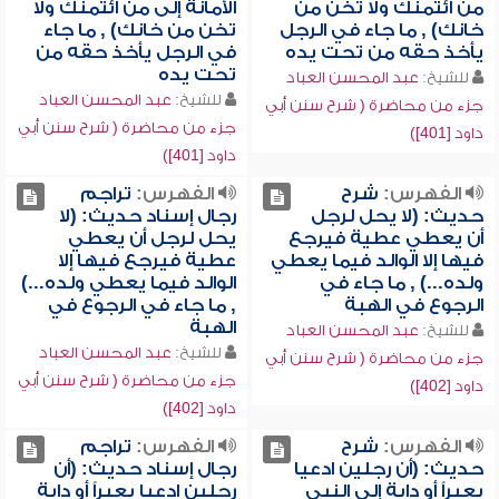
من ائتمنك ولا تخن من
الأمانة إلى من ائتمنك ولا
خانك) , ما جاء في الرجل
تخن من خانك) , ما جاء
يأخذ حقه من تحت يده
في الرجل يأخذ حقه من
تحت يده
للشيخ:
عبد المحسن العباد
للشيخ:
عبد المحسن العباد
جزء من محاضرة ( شرح سنن أبي
جزء من محاضرة ( شرح سنن أبي
داود [401])
داود [401])
الفهرس:
شرح
الفهرس:
تراجم
حديث: (لا يحل لرجل
رجال إسناد حديث: (لا
أن يعطي عطية فيرجع
يحل لرجل أن يعطي
فيها إلا الوالد فيما يعطي
عطية فيرجع فيها إلا
ولده...) , ما جاء في
الوالد فيما يعطي ولده...)
الرجوع في الهبة
, ما جاء في الرجوع في
الهبة
للشيخ:
عبد المحسن العباد
للشيخ:
عبد المحسن العباد
جزء من محاضرة ( شرح سنن أبي
جزء من محاضرة ( شرح سنن أبي
داود [402])
داود [402])
الفهرس:
شرح
الفهرس:
تراجم
حديث: (أن رجلين ادعيا
رجال إسناد حديث: (أن
بعيراً أو دابة إلى النبي
رجلين ادعيا بعيراً أو دابة