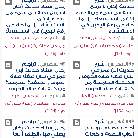
الفهرس:
شرح
الفهرس:
تراجم
حديث (كان لا يرفع
رجال إسناد حديث (كان
يديه في شيء من الدعاء
لا يرفع يديه في شيء من
إلا في الاستسقاء...) , ما
الدعاء إلا في
جاء في رفع اليدين في
الاستسقاء...) , ما جاء في
الاستسقاء
رفع اليدين في الاستسقاء
للشيخ:
عبد المحسن العباد
للشيخ:
عبد المحسن العباد
جزء من محاضرة ( شرح سنن أبي
جزء من محاضرة ( شرح سنن أبي
داود [146])
داود [146])
الفهرس:
شرح
الفهرس:
تراجم
حديث ابن عمر في
رجال إسناد حديث ابن
بيان صفة صلاة الخوف ,
عمر في بيان صفة صلاة
الكيفية الخامسة من
الخوف , الكيفية الخامسة
كيفيات صلاة الخوف
من كيفيات صلاة الخوف
للشيخ:
عبد المحسن العباد
للشيخ:
عبد المحسن العباد
جزء من محاضرة ( شرح سنن أبي
جزء من محاضرة ( شرح سنن أبي
داود [154])
داود [154])
الفهرس:
شرح
الفهرس:
تراجم
أحاديث صلاة الرواتب ,
رجال إسناد حديث (كان
أبواب التطوع وركعات
يصلي قبل الظهر أربعاً