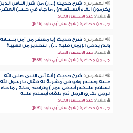
الفهرس:
شرح حديث (...إن من شرار الناس الذين
يكرمون اتقاء ألسنتهم) , ما جاء في حسن العشرة
للشيخ:
عبد المحسن العباد
جزء من محاضرة ( شرح سنن أبي داود [545])
الفهرس:
شرح حديث (يا معشر من آمن بلسانه
ولم يدخل الإيمان قلبه ...) , التحذير من الغيبة
للشيخ:
عبد المحسن العباد
جزء من محاضرة ( شرح سنن أبي داود [555])
الفهرس:
شرح حديث ( أنه أتى النبي صلى الله
عليه وسلم وهو في مشربة له فقال يا رسول الله
السلام عليكم أيدخل عمر ) وتراجم رجاله , ما جاء
الرجل يفارق الرجل ثم يلقاه أيسلم عليه
للشيخ:
عبد المحسن العباد
جزء من محاضرة ( شرح سنن أبي داود [591])