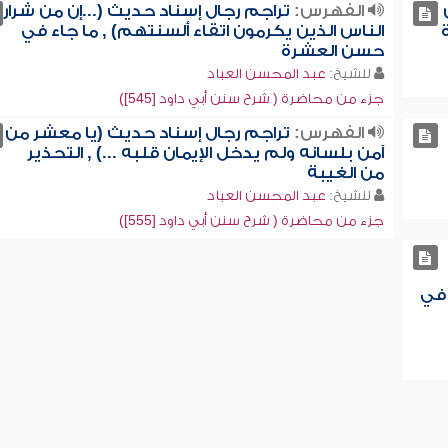
الفهرس:
تراجم رجال إسناد حديث (...إن من شرار
الناس الذين يكرمون اتقاء ألسنتهم) , ما جاء في
حسن العشرة
للشيخ:
عبد المحسن العباد
جزء من محاضرة ( شرح سنن أبي داود [545])
الفهرس:
تراجم رجال إسناد حديث (يا معشر من
آمن بلسانه ولم يدخل الإيمان قلبه ...) , التحذير
من الغيبة
للشيخ:
عبد المحسن العباد
جزء من محاضرة ( شرح سنن أبي داود [555])
 في