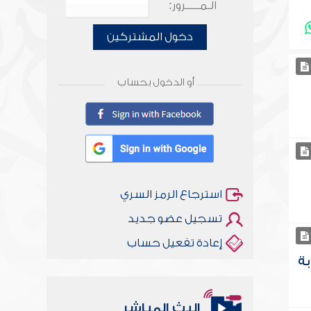
الـمـــــرور:
دخول المشتركين
أو الدخول بحساب
استرجاع الرمز السري
تسجيل عضو جديد
إعادة تفعيل حساب
بة
البث المباشر