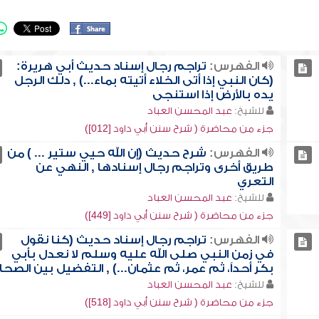
الفهرس:
تراجم رجال إسناد حديث أبي هريرة:
(كان النبي إذا أتى الخلاء أتيته بماء...) , دلك الرجل
يده بالأرض إذا استنجى
للشيخ:
عبد المحسن العباد
جزء من محاضرة ( شرح سنن أبي داود [012])
الفهرس:
شرح حديث (إن الله حيي ستير ... ) من
طريق أخرى وتراجم رجال إسنادها , النهي عن
التعري
للشيخ:
عبد المحسن العباد
جزء من محاضرة ( شرح سنن أبي داود [449])
الفهرس:
تراجم رجال إسناد حديث (كنا نقول
في زمن النبي صلى الله عليه وسلم لا نعدل بأبي
بكر أحداً، ثم عمر، ثم عثمان...) , التفضيل بين الصحا
للشيخ:
عبد المحسن العباد
جزء من محاضرة ( شرح سنن أبي داود [518])