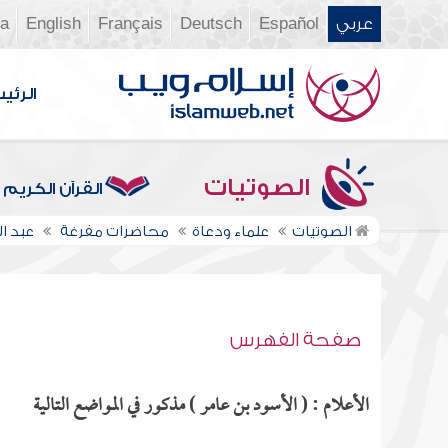
عربي
Español
Deutsch
Français
English
ia
الرئي
الصوتيات
القرآن الكريم
الصوتيات
علماء ودعاة
محاضرات مفرغة
عبد ا
صفحة الفهرس
الأعلام : ( الأسود بن عامر ) مذكور في المواضع التالية