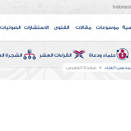
Indones
سية
موسوعات
مقالات
الفتوى
الاستشارات
الصوتيات
علماء ودعاة
القراءات العشر
الشجرة ال
لمحسن العباد
صفحة الفهرس