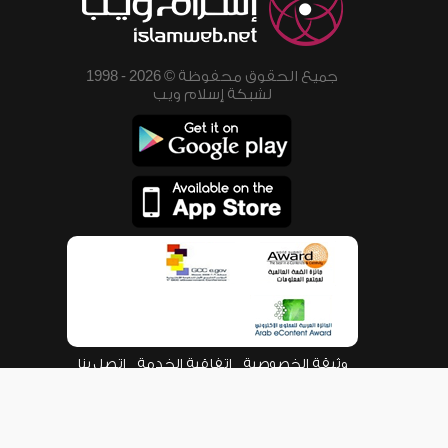
جميع الحقوق محفوظة © 2026 - 1998
لشبكة إسلام ويب
وثيقة الخصوصية
اتفاقية الخدمة
اتصل بنا
من نحن