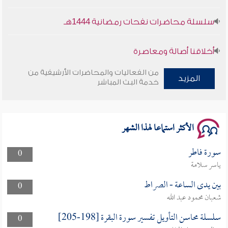
سلسلة محاضرات نفحات رمضانية 1444هـ
أخلاقنا أصالة ومعاصرة
وأمنهم من خوف 9
من الفعاليات والمحاضرات الأرشيفية من
المزيد
خدمة البث المباشر
سلسلة محاضرات نفحات رمضانية 1444هـ
الأكثر استماعا لهذا الشهر
سورة فاطر
0
ياسر سلامة
بين يدى الساعة - الصراط
0
شعبان محمود عبد الله
سلسلة محاسن التأويل تفسير سورة البقرة [198-205]
0