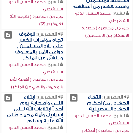
استعباد المسلمين
للشيخ:
محمد الحسن الددو
واستذلالهم من أعدائهم
الشنقيطي
للشيخ:
محمد الحسن الددو
جزء من محاضرة ( تقويم الله
الشنقيطي
لغزوة بدر [2])
جزء من محاضرة ( خطورة
الفهرس:
الوقوف
الانشقاق بين المسلمين)
تجاه مؤامرات الكفار
على بلاد المسلمين ,
دواعي الأمر بالمعروف
والنهي عن المنكر
للشيخ:
محمد الحسن الددو
الشنقيطي
جزء من محاضرة ( أهمية الأمر
بالمعروف والنهي عن المنكر)
الفهرس:
انتهاء
الفهرس:
ابتلاء
الجهاد , من أحكام
النبي وأصحابه يوم
الجهاد التفصيلية
أحد , ابتلاءات الله لبني
إسرائيل وأمة محمد صلى
للشيخ:
محمد الحسن الددو
الله عليه وسلم
الشنقيطي
للشيخ:
محمد الحسن الددو
جزء من محاضرة ( أحكام