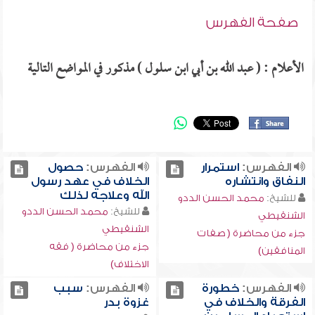
صفحة الفهرس
الأعلام : ( عبد الله بن أبي ابن سلول ) مذكور في المواضع التالية
الفهرس:
استمرار
الفهرس:
حصول
النفاق وانتشاره
الخلاف في عهد رسول
الله وعلاجه لذلك
للشيخ:
محمد الحسن الددو
للشيخ:
محمد الحسن الددو
الشنقيطي
الشنقيطي
جزء من محاضرة ( صفات
جزء من محاضرة ( فقه
المنافقين)
الاختلاف)
الفهرس:
خطورة
الفهرس:
سبب
الفرقة والخلاف في
غزوة بدر