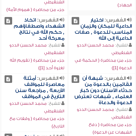
الشنقيطي
الجهاد)
جزء من محاضرة ( هموم الأمة)
الفهرس:
اختيار
الفهرس:
اتخاذ
الداعية للمكان والزمان
الشهداء واصطفاؤهم
المناسب للدعوة , صفات
, حكم الله في نتائج
الداعية إلى الله
معركة أحد
للشيخ:
محمد الحسن الددو
للشيخ:
محمد الحسن الددو
الشنقيطي
الشنقيطي
جزء من محاضرة ( الحكمة في
جزء من محاضرة ( تقويم الله
الدعوة [1])
لغزوة أحد [1])
الفهرس:
شبهة أن
الفهرس:
أمثلة
القائمين بالدعوة من
معاصرة للمواقف
حدثاء الأسنان دون كبار
الأربعة , مراجعة سنن
العلماء , شبهات تعترض
التاريخ في المواقف
الدعوة والدعاة
للشيخ:
محمد الحسن الددو
للشيخ:
محمد الحسن الددو
الشنقيطي
الشنقيطي
جزء من محاضرة ( وقفات مع
جزء من محاضرة ( دفع
التاريخ)
الشبهات عن الدعوة)