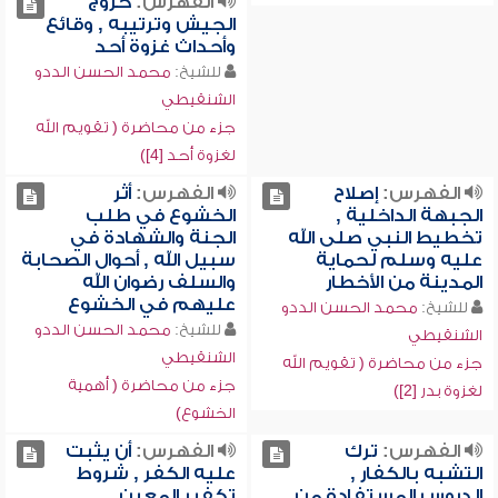
الفهرس:
خروج
الجيش وترتيبه , وقائع
وأحداث غزوة أحد
للشيخ:
محمد الحسن الددو
الشنقيطي
جزء من محاضرة ( تقويم الله
لغزوة أحد [4])
الفهرس:
إصلاح
الفهرس:
أثر
الجبهة الداخلية ,
الخشوع في طلب
تخطيط النبي صلى الله
الجنة والشهادة في
عليه وسلم لحماية
سبيل الله , أحوال الصحابة
المدينة من الأخطار
والسلف رضوان الله
عليهم في الخشوع
للشيخ:
محمد الحسن الددو
للشيخ:
محمد الحسن الددو
الشنقيطي
الشنقيطي
جزء من محاضرة ( تقويم الله
جزء من محاضرة ( أهمية
لغزوة بدر [2])
الخشوع)
الفهرس:
ترك
الفهرس:
أن يثبت
التشبه بالكفار ,
عليه الكفر , شروط
الدروس المستفادة من
تكفير المعين