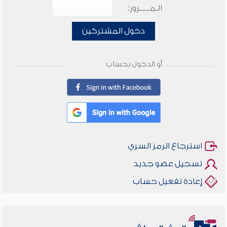
الـمـــــرور:
دخول المشتركين
أو الدخول بحساب
استرجاع الرمز السري
تسجيل عضو جديد
إعادة تفعيل حساب