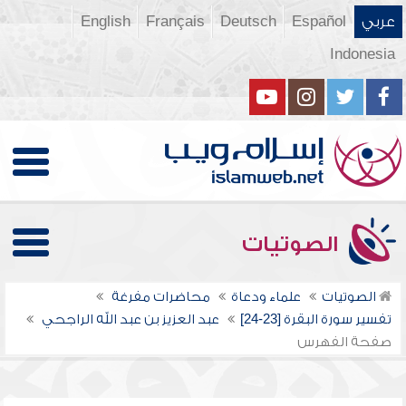
عربي
Español
Deutsch
Français
English
Indonesia
الصوتيات
الصوتيات
علماء ودعاة
محاضرات مفرغة
تفسير سورة البقرة [23-24]
عبد العزيز بن عبد الله الراجحي
صفحة الفهرس