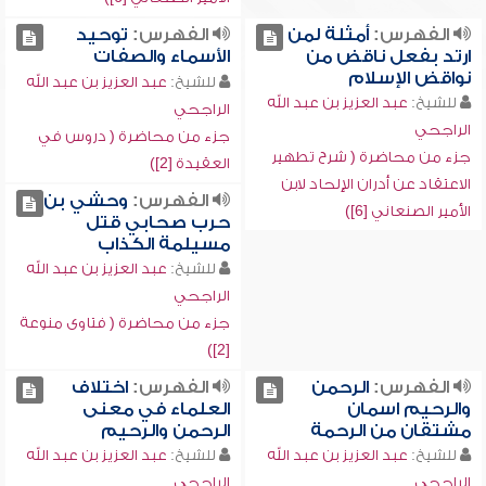
الفهرس:
أمثلة لمن
الفهرس:
توحيد
ارتد بفعل ناقض من
الأسماء والصفات
نواقض الإسلام
للشيخ:
عبد العزيز بن عبد الله
للشيخ:
عبد العزيز بن عبد الله
الراجحي
الراجحي
جزء من محاضرة ( دروس في
جزء من محاضرة ( شرح تطهير
العقيدة [2])
الاعتقاد عن أدران الإلحاد لابن
الفهرس:
وحشي بن
الأمير الصنعاني [6])
حرب صحابي قتل
مسيلمة الكذاب
للشيخ:
عبد العزيز بن عبد الله
الراجحي
جزء من محاضرة ( فتاوى منوعة
[2])
الفهرس:
الرحمن
الفهرس:
اختلاف
والرحيم اسمان
العلماء في معنى
مشتقان من الرحمة
الرحمن والرحيم
للشيخ:
عبد العزيز بن عبد الله
للشيخ:
عبد العزيز بن عبد الله
الراجحي
الراجحي