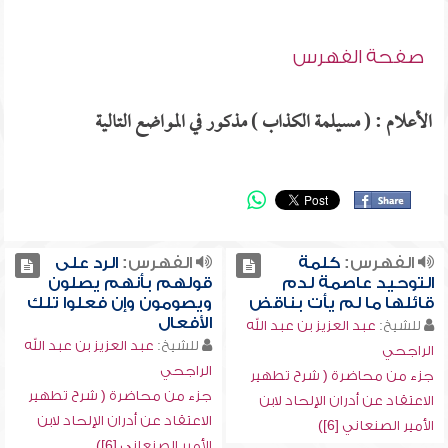
صفحة الفهرس
الأعلام : ( مسيلمة الكذاب ) مذكور في المواضع التالية
الفهرس:
كلمة
الفهرس:
الرد على
التوحيد عاصمة لدم
قولهم بأنهم يصلون
قائلها ما لم يأت بناقض
ويصومون وإن فعلوا تلك
الأفعال
للشيخ:
عبد العزيز بن عبد الله
للشيخ:
عبد العزيز بن عبد الله
الراجحي
الراجحي
جزء من محاضرة ( شرح تطهير
جزء من محاضرة ( شرح تطهير
الاعتقاد عن أدران الإلحاد لابن
الاعتقاد عن أدران الإلحاد لابن
الأمير الصنعاني [6])
الأمير الصنعاني [6])