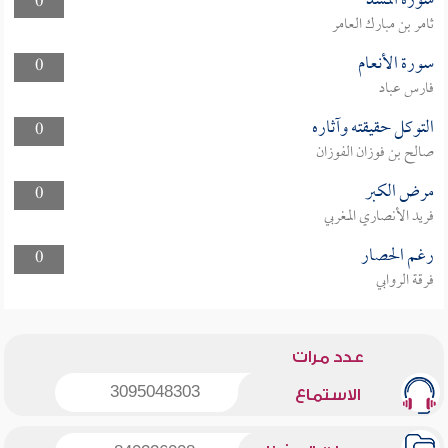
سورة المسد
0
ثامر بن مبارك العامر
سورة الأنعام
0
فارس عباد
التوكل حقيقته وآثاره
0
صالح بن فوزان الفوزان
مرض الكبر
0
فريد الأنصاري المغربي
رغم الحصار
0
فرقة الروابي
عدد مرات
3095048303
الاستماع