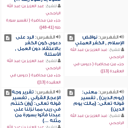
للشيخ:
عبد العزيز بن عبد الله
الراجحي
جزء من محاضرة ( تفسير سورة
طه [41-48])
الفهرس:
نواقض
الفهرس:
الرد على
الإسلام , الكفر العملي
دعوى كون الكفر
بالاعتقاد دون العمل ,
للشيخ:
عبد العزيز بن عبد الله
الأسئلة
الراجحي
للشيخ:
عبد العزيز بن عبد الله
جزء من محاضرة ( دروس في
الراجحي
العقيدة [13])
جزء من محاضرة ( دروس في
العقيدة [13])
الفهرس:
معنى:
الفهرس:
تقرير وجه
(يوم الدين) , تفسير
الإعجاز القرآني , تفسير
قوله تعالى: (مالك يوم
قوله تعالى: (وإن كنتم
الدين)
في ريب مما نزلنا على
عبدنا فأتوا بسورة من
للشيخ:
عبد العزيز بن عبد الله
مثله ...)
الراجحي
للشيخ:
عبد العزيز بن عبد الله