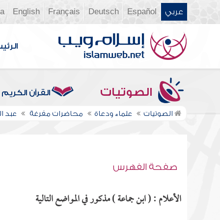
عربي
Español
Deutsch
Français
English
ia
الرئي
الصوتيات
القرآن الكريم
الصوتيات
علماء ودعاة
محاضرات مفرغة
عبد 
صفحة الفهرس
الأعلام : ( ابن جماعة ) مذكور في المواضع التالية