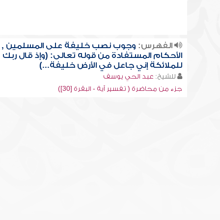
الفهرس:
وجوب نصب خليفة على المسلمين ,
الأحكام المستفادة من قوله تعالى: (وإذ قال ربك
للملائكة إني جاعل في الأرض خليفة...)
للشيخ:
عبد الحي يوسف
جزء من محاضرة ( تفسير آية - البقرة [30])