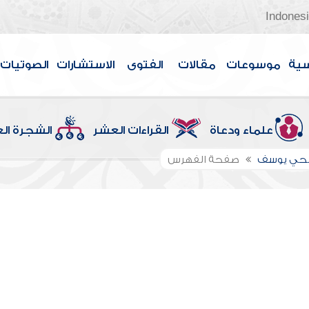
Indones
سية
موسوعات
مقالات
الفتوى
الاستشارات
الصوتيات
علماء ودعاة
القراءات العشر
الشجرة ال
الحي يوسف
صفحة الفهرس