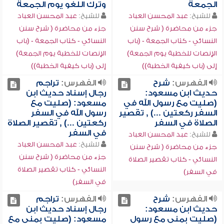
الجمعة
وترك اللغو يوم الجمعة
للشيخ:
عبد المحسن العباد
للشيخ:
عبد المحسن العباد
جزء من محاضرة ( شرح سنن
جزء من محاضرة ( شرح سنن
النسائي - كتاب الجمعة - (باب
النسائي - كتاب الجمعة - (باب
الإنصات للخطبة يوم الجمعة)
الإنصات للخطبة يوم الجمعة)
إلى (باب كيفية الخطبة))
إلى (باب كيفية الخطبة))
الفهرس:
شرح
الفهرس:
تراجم
حديث ابن مسعود:
رجال إسناد حديث ابن
(صليت مع رسول الله في
مسعود: (صليت مع
السفر ركعتين ...) , تقصير
رسول الله في السفر
الصلاة في السفر
ركعتين ...) , تقصير الصلاة
في السفر
للشيخ:
عبد المحسن العباد
للشيخ:
عبد المحسن العباد
جزء من محاضرة ( شرح سنن
جزء من محاضرة ( شرح سنن
النسائي - كتاب تقصير الصلاة
النسائي - كتاب تقصير الصلاة
في السفر)
في السفر)
الفهرس:
شرح
الفهرس:
تراجم
حديث ابن مسعود:
رجال إسناد حديث ابن
(صليت بمنى مع رسول
مسعود: (صليت بمنى مع