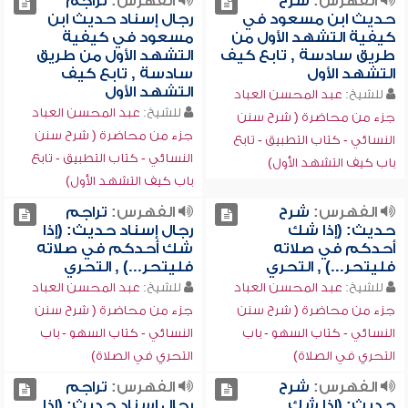
الفهرس:
شرح
الفهرس:
تراجم
حديث ابن مسعود في
رجال إسناد حديث ابن
كيفية التشهد الأول من
مسعود في كيفية
طريق سادسة , تابع كيف
التشهد الأول من طريق
التشهد الأول
سادسة , تابع كيف
التشهد الأول
للشيخ:
عبد المحسن العباد
للشيخ:
عبد المحسن العباد
جزء من محاضرة ( شرح سنن
جزء من محاضرة ( شرح سنن
النسائي - كتاب التطبيق - تابع
النسائي - كتاب التطبيق - تابع
باب كيف التشهد الأول)
باب كيف التشهد الأول)
الفهرس:
شرح
الفهرس:
تراجم
حديث: (إذا شك
رجال إسناد حديث: (إذا
أحدكم في صلاته
شك أحدكم في صلاته
فليتحر...) , التحري
فليتحر...) , التحري
للشيخ:
عبد المحسن العباد
للشيخ:
عبد المحسن العباد
جزء من محاضرة ( شرح سنن
جزء من محاضرة ( شرح سنن
النسائي - كتاب السهو - باب
النسائي - كتاب السهو - باب
التحري في الصلاة)
التحري في الصلاة)
الفهرس:
شرح
الفهرس:
تراجم
حديث: (إذا شك
رجال إسناد حديث: (إذا