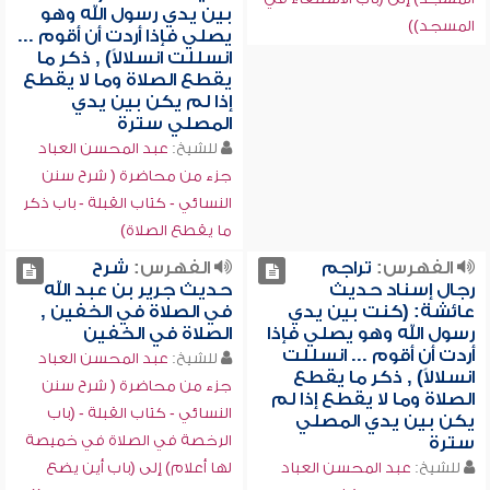
بين يدي رسول الله وهو
المسجد))
يصلي فإذا أردت أن أقوم ...
انسللت انسلالاً) , ذكر ما
يقطع الصلاة وما لا يقطع
إذا لم يكن بين يدي
المصلي سترة
للشيخ:
عبد المحسن العباد
جزء من محاضرة ( شرح سنن
النسائي - كتاب القبلة - باب ذكر
ما يقطع الصلاة)
الفهرس:
تراجم
الفهرس:
شرح
رجال إسناد حديث
حديث جرير بن عبد الله
عائشة: (كنت بين يدي
في الصلاة في الخفين ,
رسول الله وهو يصلي فإذا
الصلاة في الخفين
أردت أن أقوم ... انسللت
للشيخ:
عبد المحسن العباد
انسلالاً) , ذكر ما يقطع
جزء من محاضرة ( شرح سنن
الصلاة وما لا يقطع إذا لم
النسائي - كتاب القبلة - (باب
يكن بين يدي المصلي
الرخصة في الصلاة في خميصة
سترة
للشيخ:
عبد المحسن العباد
لها أعلام) إلى (باب أين يضع