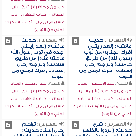
جزء من محاضرة ( شرح سنن
النسائي - كتاب الطهارة - باب
غسل المني من الثوب - باب فرك
المني من الثوب)
الفهرس:
حديث
الفهرس:
حديث
عائشة: (لقد رأيتني
عائشة: (لقد رأيتني
أفرك الجنابة من ثوب
أجده في ثوب رسول الله
رسول الله) من طريق
فأحته عنه) من طريق
خامسة وتراجم رجال
سادسة وتراجم رجال
إسناده , فرك المني من
إسناده , فرك المني من
الثوب
الثوب
للشيخ:
عبد المحسن العباد
للشيخ:
عبد المحسن العباد
جزء من محاضرة ( شرح سنن
جزء من محاضرة ( شرح سنن
النسائي - كتاب الطهارة - باب
النسائي - كتاب الطهارة - باب
غسل المني من الثوب - باب فرك
غسل المني من الثوب - باب فرك
المني من الثوب)
المني من الثوب)
الفهرس:
شرح
الفهرس:
تراجم
حديث: (أبردوا بالظهر
رجال إسناد حديث: