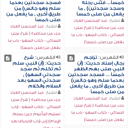
خمساً... فثنى رجله
فسجد سجدتين بعدما
وسجد سجدتين) , ما
سلم وهو جالس) من
يفعل من صلى خمساً
طريق أخرى , ما يفعل من
صلى خمساً
للشيخ:
عبد المحسن العباد
للشيخ:
عبد المحسن العباد
جزء من محاضرة ( شرح سنن
جزء من محاضرة ( شرح سنن
النسائي - كتاب السهو - باب ما
النسائي - كتاب السهو - باب ما
يفعل من صلى خمساً)
يفعل من صلى خمساً)
الفهرس:
تراجم
الفهرس:
شرح
رجال إسناد حديث: (أن
حديث: (أن النبي سلم
النبي صلى بهم الظهر
ثم تكلم ثم سجد
خمساً ... فسجد سجدتين
سجدتي السهو) ,
بعدما سلم وهو جالس)
سجدتي السهو بعد
من طريق أخرى , ما يفعل
السلام والكلام
من صلى خمساً
للشيخ:
عبد المحسن العباد
للشيخ:
عبد المحسن العباد
جزء من محاضرة ( شرح سنن
جزء من محاضرة ( شرح سنن
النسائي - كتاب السهو - (باب
النسائي - كتاب السهو - باب ما
تسليم المأموم حين يسلم
يفعل من صلى خمساً)
الإمام) إلى (باب الانحراف بعد