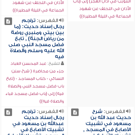
التثويب في أذان الفجر) إلى (باب
الأذان في التخلف عن شهود
الأذان في التخلف عن شهود
الجماعة في الليلة المطيرة))
الجماعة في الليلة المطيرة))
الفهرس:
تراجم
رجال إسناد حديث: (ما
بين بيتي ومنبري روضة
من رياض الجنة) , تابع
فضل مسجد النبي صلى
الله عليه وسلم والصلاة
فيه
للشيخ:
عبد المحسن العباد
جزء من محاضرة ( شرح سنن
النسائي - كتاب المساجد - (تابع
باب فضل مسجد النبي والصلاة
فيه) إلى (باب فضل مسجد قباء
والصلاة فيه))
الفهرس:
شرح
الفهرس:
تراجم
حديث عبد الله بن
رجال إسناد حديث
مسعود في تشبيك
عبدالله بن مسعود في
الأصابع في المسجد ,
تشبيك الأصابع في