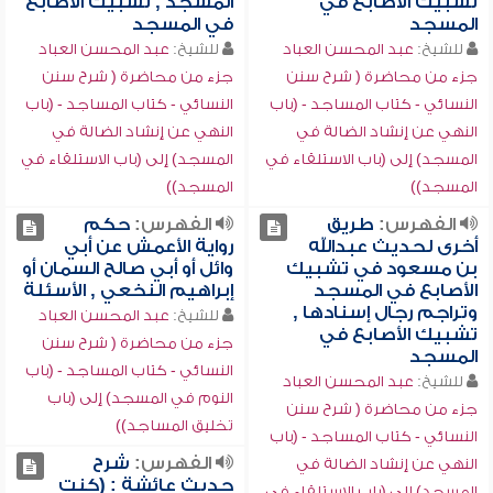
تشبيك الأصابع في
المسجد , تشبيك الأصابع
المسجد
في المسجد
للشيخ:
عبد المحسن العباد
للشيخ:
عبد المحسن العباد
جزء من محاضرة ( شرح سنن
جزء من محاضرة ( شرح سنن
النسائي - كتاب المساجد - (باب
النسائي - كتاب المساجد - (باب
النهي عن إنشاد الضالة في
النهي عن إنشاد الضالة في
المسجد) إلى (باب الاستلقاء في
المسجد) إلى (باب الاستلقاء في
المسجد))
المسجد))
الفهرس:
طريق
الفهرس:
حكم
أخرى لحديث عبدالله
رواية الأعمش عن أبي
بن مسعود في تشبيك
وائل أو أبي صالح السمان أو
الأصابع في المسجد
إبراهيم النخعي , الأسئلة
وتراجم رجال إسنادها ,
للشيخ:
عبد المحسن العباد
تشبيك الأصابع في
جزء من محاضرة ( شرح سنن
المسجد
النسائي - كتاب المساجد - (باب
للشيخ:
عبد المحسن العباد
النوم في المسجد) إلى (باب
جزء من محاضرة ( شرح سنن
تخليق المساجد))
النسائي - كتاب المساجد - (باب
الفهرس:
شرح
النهي عن إنشاد الضالة في
حديث عائشة : (كنت
المسجد) إلى (باب الاستلقاء في