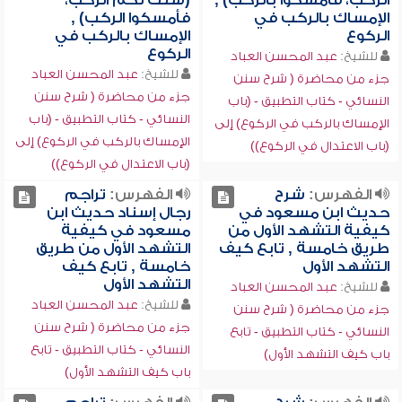
الركب، فأمسكوا بالركب) ,
(سنت لكم الركب،
الإمساك بالركب في
فأمسكوا الركب) ,
الركوع
الإمساك بالركب في
الركوع
للشيخ:
عبد المحسن العباد
للشيخ:
عبد المحسن العباد
جزء من محاضرة ( شرح سنن
جزء من محاضرة ( شرح سنن
النسائي - كتاب التطبيق - (باب
النسائي - كتاب التطبيق - (باب
الإمساك بالركب في الركوع) إلى
الإمساك بالركب في الركوع) إلى
(باب الاعتدال في الركوع))
(باب الاعتدال في الركوع))
الفهرس:
شرح
الفهرس:
تراجم
حديث ابن مسعود في
رجال إسناد حديث ابن
كيفية التشهد الأول من
مسعود في كيفية
طريق خامسة , تابع كيف
التشهد الأول من طريق
التشهد الأول
خامسة , تابع كيف
التشهد الأول
للشيخ:
عبد المحسن العباد
للشيخ:
عبد المحسن العباد
جزء من محاضرة ( شرح سنن
جزء من محاضرة ( شرح سنن
النسائي - كتاب التطبيق - تابع
النسائي - كتاب التطبيق - تابع
باب كيف التشهد الأول)
باب كيف التشهد الأول)