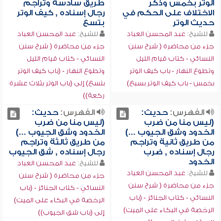
الوتر بخمس وذكر
طريق سادسة وتراجم
الاختلاف على الحكم في
رجال إسناده , كيف الوتر
حديث الوتر
بتسع
للشيخ:
عبد المحسن العباد
للشيخ:
عبد المحسن العباد
جزء من محاضرة ( شرح سنن
جزء من محاضرة ( شرح سنن
النسائي - كتاب قيام الليل
النسائي - كتاب قيام الليل
وتطوع النهار - باب كيف الوتر
وتطوع النهار - (باب كيف الوتر
بخمس - باب كيف الوتر بسبع)
بتسع) إلى (باب الوتر بثلاث عشرة
ركعة))
الفهرس:
حديث:
الفهرس:
حديث:
(ليس منا من ضرب
(ليس منا من ضرب
الخدود وشق الجيوب ...)
الخدود وشق الجيوب ...)
من طريق ثانية وتراجم
من طريق ثالثة وتراجم
رجال إسناده , ضرب
رجال إسناده , شق الجيوب
الخدود
للشيخ:
عبد المحسن العباد
للشيخ:
عبد المحسن العباد
جزء من محاضرة ( شرح سنن
جزء من محاضرة ( شرح سنن
النسائي - كتاب الجنائز - (باب
النسائي - كتاب الجنائز - (باب
الرخصة في البكاء على الميت)
الرخصة في البكاء على الميت)
إلى (باب شق الجيوب))