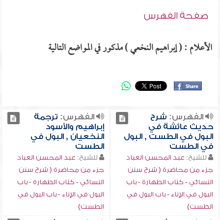
صفحة الفهرس
الأعلام : ( إبراهيم النخعي ) مذكور في المواضع التالية
الفهرس:
شرح
الفهرس:
ترجمة
حديث عائشة في
إبراهيم والأسود
البول في الطست , البول
النخعيان , البول في
في الطست
الطست
للشيخ:
عبد المحسن العباد
للشيخ:
عبد المحسن العباد
جزء من محاضرة ( شرح سنن
جزء من محاضرة ( شرح سنن
النسائي - كتاب الطهارة - باب
النسائي - كتاب الطهارة - باب
البول في الإناء - باب البول في
البول في الإناء - باب البول في
الطست)
الطست)