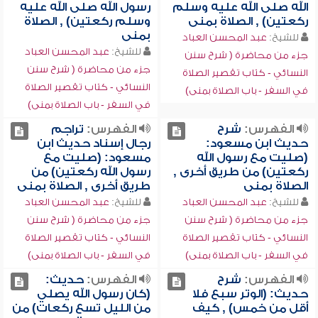
الله صلى الله عليه وسلم
رسول الله صلى الله عليه
ركعتين) , الصلاة بمنى
وسلم ركعتين) , الصلاة
بمنى
للشيخ:
عبد المحسن العباد
للشيخ:
عبد المحسن العباد
جزء من محاضرة ( شرح سنن
جزء من محاضرة ( شرح سنن
النسائي - كتاب تقصير الصلاة
النسائي - كتاب تقصير الصلاة
في السفر - باب الصلاة بمنى)
في السفر - باب الصلاة بمنى)
الفهرس:
شرح
الفهرس:
تراجم
حديث ابن مسعود:
رجال إسناد حديث ابن
(صليت مع رسول الله
مسعود: (صليت مع
ركعتين) من طريق أخرى ,
رسول الله ركعتين) من
الصلاة بمنى
طريق أخرى , الصلاة بمنى
للشيخ:
عبد المحسن العباد
للشيخ:
عبد المحسن العباد
جزء من محاضرة ( شرح سنن
جزء من محاضرة ( شرح سنن
النسائي - كتاب تقصير الصلاة
النسائي - كتاب تقصير الصلاة
في السفر - باب الصلاة بمنى)
في السفر - باب الصلاة بمنى)
الفهرس:
شرح
الفهرس:
حديث:
حديث: (الوتر سبع فلا
(كان رسول الله يصلي
أقل من خمس) , كيف
من الليل تسع ركعات) من