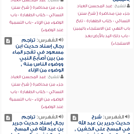
للشيخ:
عبد المحسن العباد
جزء من محاضرة ( شرح سنن
جزء من محاضرة ( شرح سنن
النسائي - كتاب الطهارة - باب
النسائي - كتاب الطهارة - تابع
الوضوء من الإناء - باب التسمية
باب النهي عن الاستنجاء باليمين
عند الوضوء)
- باب دلك اليد بالأرض بعد
الفهرس:
تراجم
الاستنجاء)
رجال إسناد حديث ابن
مسعود في تفجر الماء
من بين أصابع النبي
ووضوء الناس منه ,
الوضوء من الإناء
للشيخ:
عبد المحسن العباد
جزء من محاضرة ( شرح سنن
النسائي - كتاب الطهارة - باب
الوضوء من الإناء - باب التسمية
عند الوضوء)
الفهرس:
شرح
الفهرس:
تراجم
حديث جرير بن عبد الله
رجال إسناد حديث جرير
في المسح على الخفين ,
بن عبد الله في المسح