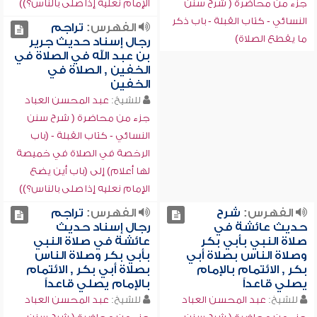
جزء من محاضرة ( شرح سنن
الإمام نعليه إذا صلى بالناس؟))
النسائي - كتاب القبلة - باب ذكر
الفهرس:
تراجم
ما يقطع الصلاة)
رجال إسناد حديث جرير
بن عبد الله في الصلاة في
الخفين , الصلاة في
الخفين
للشيخ:
عبد المحسن العباد
جزء من محاضرة ( شرح سنن
النسائي - كتاب القبلة - (باب
الرخصة في الصلاة في خميصة
لها أعلام) إلى (باب أين يضع
الإمام نعليه إذا صلى بالناس؟))
الفهرس:
شرح
الفهرس:
تراجم
حديث عائشة في
رجال إسناد حديث
صلاة النبي بأبي بكر
عائشة في صلاة النبي
وصلاة الناس بصلاة أبي
بأبي بكر وصلاة الناس
بكر , الائتمام بالإمام
بصلاة أبي بكر , الائتمام
يصلي قاعداً
بالإمام يصلي قاعداً
للشيخ:
عبد المحسن العباد
للشيخ:
عبد المحسن العباد