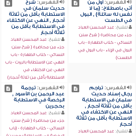
الفهرس:
أول من
الفهرس:
شرح
أتى باصطلاح: (ما لا
حديث سلمان في
نفس له سائلة) , البول
الاستطابة بأقل من ثلاثة
في الطست
أحجار , النهي عن الاكتفاء
في الاستطابة بأقل من
للشيخ:
عبد المحسن العباد
ثلاثة أحجار
جزء من محاضرة ( شرح سنن
للشيخ:
عبد المحسن العباد
النسائي - كتاب الطهارة - باب
جزء من محاضرة ( شرح سنن
البول في الإناء - باب البول في
النسائي - كتاب الطهارة - باب
الطست)
النهي عن الاستطابة بالروث - باب
النهي عن الاكتفاء في
الاستطابة بأقل من ثلاثة أحجار)
الفهرس:
تراجم
الفهرس:
ترجمة
رجال إسناد حديث
عبد الرحمن بن الأسود ,
سلمان في الاستطابة
الرخصة في الاستطابة
بأقل من ثلاثة أحجار ,
بحجرين
النهي عن الاكتفاء في
للشيخ:
عبد المحسن العباد
الاستطابة بأقل من ثلاثة
جزء من محاضرة ( شرح سنن
أحجار
النسائي - كتاب الطهارة - (باب
للشيخ:
عبد المحسن العباد
الرخصة في الاستطابة بحجرين)