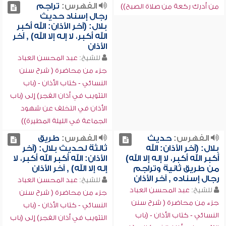
الفهرس:
تراجم
من أدرك ركعة من صلاة الصبح))
رجال إسناد حديث
بلال: (آخر الأذان: الله أكبر
الله أكبر، لا إله إلا الله) , آخر
الأذان
للشيخ:
عبد المحسن العباد
جزء من محاضرة ( شرح سنن
النسائي - كتاب الأذان - (باب
التثويب في أذان الفجر) إلى (باب
الأذان في التخلف عن شهود
الجماعة في الليلة المطيرة))
الفهرس:
حديث
الفهرس:
طريق
بلال: (آخر الأذان: الله
ثالثة لحديث بلال: (آخر
أكبر الله أكبر، لا إله إلا الله)
الأذان: الله أكبر الله أكبر، لا
من طريق ثانية وتراجم
إله إلا الله) , آخر الأذان
رجال إسناده , آخر الأذان
للشيخ:
عبد المحسن العباد
للشيخ:
عبد المحسن العباد
جزء من محاضرة ( شرح سنن
جزء من محاضرة ( شرح سنن
النسائي - كتاب الأذان - (باب
النسائي - كتاب الأذان - (باب
التثويب في أذان الفجر) إلى (باب