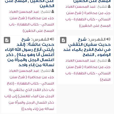
المسح على الخفين
على الخفين , المسح على
الخفين
للشيخ:
عبد المحسن العباد
للشيخ:
عبد المحسن العباد
جزء من محاضرة ( شرح سنن
جزء من محاضرة ( شرح سنن
النسائي - كتاب الطهارة - باب
النسائي - كتاب الطهارة - باب
المسح على الخفين)
المسح على الخفين)
الفهرس:
شرح
الفهرس:
شرح
حديث سفيان الثقفي
حديث عائشة: (لقد
في نضح الفرج بالماء عند
رأيتني أنازع رسول الله الإناء
الوضوء , النضح
أغتسل أنا وهو منه) , ذكر
اغتسال الرجل والمرأة من
للشيخ:
عبد المحسن العباد
نسائه من إناءٍ واحد
جزء من محاضرة ( شرح سنن
للشيخ:
عبد المحسن العباد
النسائي - كتاب الطهارة - باب
جزء من محاضرة ( شرح سنن
النضح)
النسائي - كتاب الطهارة - (تابع
باب ذكر القدر الذي يكتفي به
الرجل من الماء للغسل) إلى (باب
ذكر اغتسال الرجل والمرأة من
نسائه من إناء واحد))