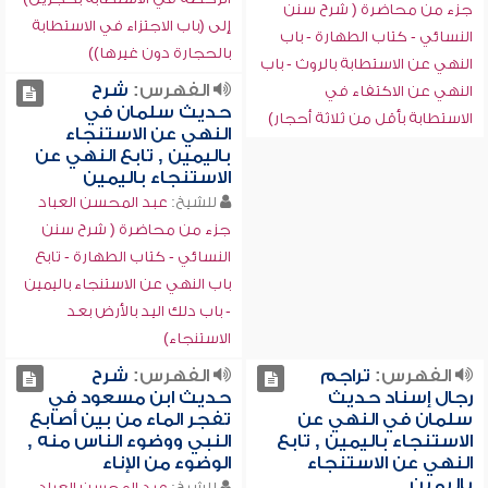
جزء من محاضرة ( شرح سنن
إلى (باب الاجتزاء في الاستطابة
النسائي - كتاب الطهارة - باب
بالحجارة دون غيرها))
النهي عن الاستطابة بالروث - باب
الفهرس:
شرح
النهي عن الاكتفاء في
حديث سلمان في
الاستطابة بأقل من ثلاثة أحجار)
النهي عن الاستنجاء
باليمين , تابع النهي عن
الاستنجاء باليمين
للشيخ:
عبد المحسن العباد
جزء من محاضرة ( شرح سنن
النسائي - كتاب الطهارة - تابع
باب النهي عن الاستنجاء باليمين
- باب دلك اليد بالأرض بعد
الاستنجاء)
الفهرس:
تراجم
الفهرس:
شرح
رجال إسناد حديث
حديث ابن مسعود في
سلمان في النهي عن
تفجر الماء من بين أصابع
الاستنجاء باليمين , تابع
النبي ووضوء الناس منه ,
النهي عن الاستنجاء
الوضوء من الإناء
باليمين
للشيخ:
عبد المحسن العباد