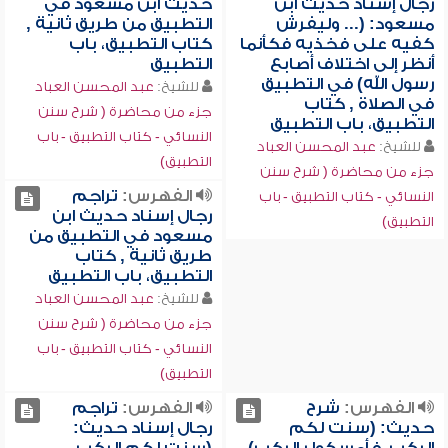
رجال إسناد حديث ابن
حديث ابن مسعود في
مسعود: (... وليفرش
التطبيق من طريق ثانية ,
كفيه على فخذيه فكأنما
كتاب التطبيق، باب
أنظر إلى اختلاف أصابع
التطبيق
رسول الله) في التطبيق
للشيخ:
عبد المحسن العباد
في الصلاة , كتاب
جزء من محاضرة ( شرح سنن
التطبيق، باب التطبيق
النسائي - كتاب التطبيق - باب
للشيخ:
عبد المحسن العباد
التطبيق)
جزء من محاضرة ( شرح سنن
الفهرس:
تراجم
النسائي - كتاب التطبيق - باب
رجال إسناد حديث ابن
التطبيق)
مسعود في التطبيق من
طريق ثانية , كتاب
التطبيق، باب التطبيق
للشيخ:
عبد المحسن العباد
جزء من محاضرة ( شرح سنن
النسائي - كتاب التطبيق - باب
التطبيق)
الفهرس:
شرح
الفهرس:
تراجم
حديث: (سنت لكم
رجال إسناد حديث: