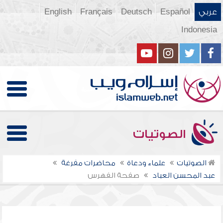
عربي
Español
Deutsch
Français
English
Indonesia
الصوتيات
الصوتيات
علماء ودعاة
محاضرات مفرغة
عبد المحسن العباد
صفحة الفهرس