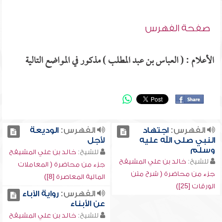
صفحة الفهرس
الأعلام : ( العباس بن عبد المطلب ) مذكور في المواضع التالية
الفهرس:
اجتهاد
الفهرس:
الوديعة
النبي صلى الله عليه
لأجل
وسلم
للشيخ:
خالد بن علي المشيقح
للشيخ:
خالد بن علي المشيقح
جزء من محاضرة ( المعاملات
جزء من محاضرة ( شرح متن
المالية المعاصرة [8])
الورقات [25])
الفهرس:
رواية الآباء
عن الأبناء
للشيخ:
خالد بن علي المشيقح