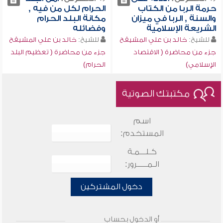
حرمة الربا من الكتاب
الحرام لكل من فيه ,
والسنة , الربا في ميزان
مكانة البلد الحرام
الشريعة الإسلامية
وفضائله
للشيخ:
خالد بن علي المشيقح
للشيخ:
خالد بن علي المشيقح
جزء من محاضرة ( الاقتصاد
جزء من محاضرة ( تعظيم البلد
الإسلامي)
الحرام)
مكتبتك الصوتية
اسم
المستخدم:
كـلـــمـة
الـمـــــرور:
دخول المشتركين
أو الدخول بحساب