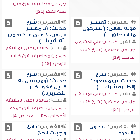
جزء من محاضرة ( شرح متن
نخبة الفكر [21])
الفهرس:
تفسير
الفهرس:
شرح
قوله تعالى: (أيشركون
حديث: (يا معشر
ما لا يخلق ...)
قريش، لا أغني عنكم من
الله شيئاً...)
للشيخ:
خالد بن علي المشيقح
للشيخ:
خالد بن علي المشيقح
جزء من محاضرة ( شرح كتاب
جزء من محاضرة ( شرح كتاب
التوحيد [19])
التوحيد [19])
الفهرس:
شرح
الفهرس:
شرح
حديث ابن مسعود:
حديث: (ومن قتل له
(الطيرة شرك ...)
قتيل فهو بخير
النظرين..)
للشيخ:
خالد بن علي المشيقح
للشيخ:
خالد بن علي المشيقح
جزء من محاضرة ( شرح كتاب
جزء من محاضرة ( شرح عمدة
التوحيد [34])
الأحكام - كتاب القصاص [4])
الفهرس:
التداوي
الفهرس:
تابع
باللدود
واجبات الحج