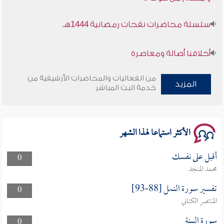
سلسلة محاضرات نفحات رمضانية 1444هـ
أخلاقنا أصالة ومعاصرة
وأمنهم من خوف 9
من الفعاليات والمحاضرات الأرشيفية من
المزيد
خدمة البث المباشر
سلسلة محاضرات نفحات رمضانية 1444هـ
الأكثر استماعا لهذا الشهر
أقبل على نفسك
0
محمد المنجد
تفسير سورة النمل [88-93]
0
المنتصر الكتاني
سورة البينة
0