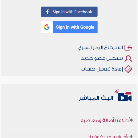
استرجاع الرمز السري
تسجيل عضو جديد
إعادة تفعيل حساب
البث المباشر
أخلاقنا أصالة ومعاصرة
وأمنهم من خوف 9