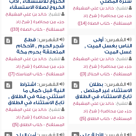
سترة المصلي
الخروج للاستسقاء , آداب
الخروج لصلاة الاستسقاء
للشيخ:
خالد بن علي المشيقح
للشيخ:
خالد بن علي المشيقح
جزء من محاضرة ( شرح زاد
جزء من محاضرة ( شرح زاد
المستقنع - كتاب الصلاة [14])
المستقنع - كتاب الصلاة [33])
الفهرس:
أولى
الفهرس:
قطع
الناس بغسل الميت ,
شجر الحرم , الأحكام
غسل الميت
المتعلقة بحرم مكة
للشيخ:
خالد بن علي المشيقح
للشيخ:
خالد بن علي المشيقح
جزء من محاضرة ( شرح زاد
جزء من محاضرة ( شرح زاد
المستقنع - كتاب الجنائز [3])
المستقنع - كتاب المناسك [7])
الفهرس:
بطلان
الفهرس:
اشتراط
الاستثناء غير المتصل ,
النية قبل كمال ما
تابع الاستثناء في الطلاق
استثني منه في الطلاق ,
تابع الاستثناء في الطلاق
للشيخ:
خالد بن علي المشيقح
للشيخ:
خالد بن علي المشيقح
جزء من محاضرة ( شرح زاد
جزء من محاضرة ( شرح زاد
المستقنع - كتاب الطلاق [5])
المستقنع - كتاب الطلاق [5])
الفهرس:
الأدلة على
الفهرس:
أمن البلد