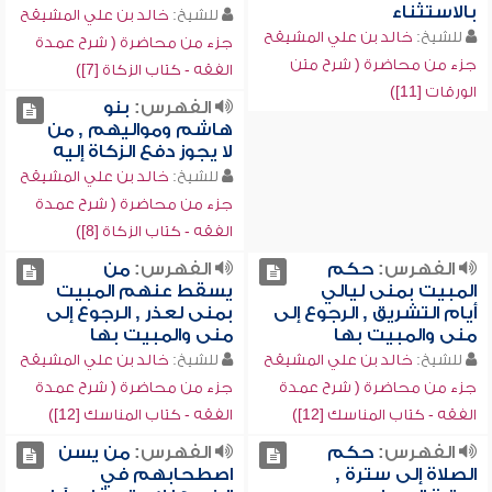
بالاستثناء
للشيخ:
خالد بن علي المشيقح
للشيخ:
خالد بن علي المشيقح
جزء من محاضرة ( شرح عمدة
جزء من محاضرة ( شرح متن
الفقه - كتاب الزكاة [7])
الورقات [11])
الفهرس:
بنو
هاشم ومواليهم , من
لا يجوز دفع الزكاة إليه
للشيخ:
خالد بن علي المشيقح
جزء من محاضرة ( شرح عمدة
الفقه - كتاب الزكاة [8])
الفهرس:
حكم
الفهرس:
من
المبيت بمنى ليالي
يسقط عنهم المبيت
أيام التشريق , الرجوع إلى
بمنى لعذر , الرجوع إلى
منى والمبيت بها
منى والمبيت بها
للشيخ:
خالد بن علي المشيقح
للشيخ:
خالد بن علي المشيقح
جزء من محاضرة ( شرح عمدة
جزء من محاضرة ( شرح عمدة
الفقه - كتاب المناسك [12])
الفقه - كتاب المناسك [12])
الفهرس:
حكم
الفهرس:
من يسن
الصلاة إلى سترة ,
اصطحابهم في