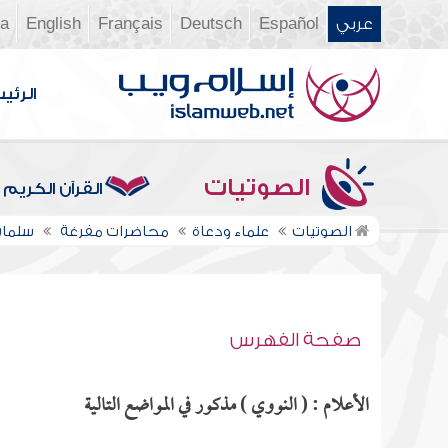
عربي
Español
Deutsch
Français
English
ia
الرئي
الصوتيات
القرآن الكريم
الصوتيات
علماء ودعاة
محاضرات مفرغة
سلمان
صفحة الفهرس
الأعلام : ( النووي ) مذكور في المواضع التالية