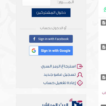
الـمـــــرور:
دخول المشتركين
أو الدخول بحساب
استرجاع الرمز السري
تسجيل عضو جديد
إعادة تفعيل حساب
اب
البث المباشر