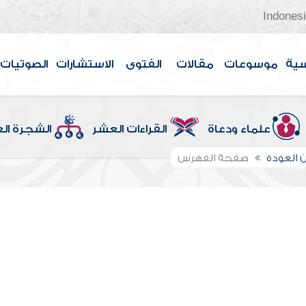
Indones
سية
موسوعات
مقالات
الفتوى
الاستشارات
الصوتيات
علماء ودعاة
القراءات العشر
الشجرة ال
 العودة
صفحة الفهرس