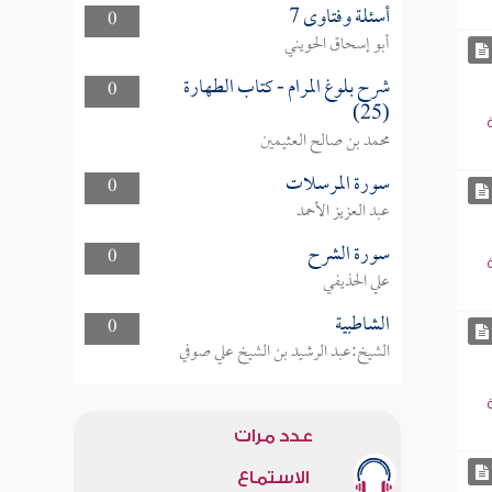
أسئلة وفتاوى 7
0
أبو إسحاق الحويني
شرح بلوغ المرام - كتاب الطهارة
0
(25)
محمد بن صالح العثيمين
سورة المرسلات
0
عبد العزيز الأحمد
سورة الشرح
0
علي الحذيفي
الشاطبية
0
الشيخ:عبد الرشيد بن الشيخ علي صوفي
عدد مرات
الاستماع