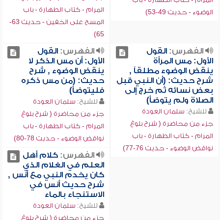
المرام - كتاب الطهارة - باب
الوضوء - حديث 49-53)
المسح على الخفين - حديث 63-
65)
الفهرس:
القول
الفهرس:
القول
الأول: مس المرأة
الأول: أن مس الذكر لا
ينقض الوضوء مطلقاً ,
ينقض الوضوء , شرح
شرح حديث: (أن النبي قبل
حديث: (من مس ذكره
بعض نسائه ثم خرج إلى
فليتوضأ)
الصلاة ولم يتوضأ)
للشيخ:
سلمان العودة
للشيخ:
سلمان العودة
جزء من محاضرة ( شرح بلوغ
جزء من محاضرة ( شرح بلوغ
المرام - كتاب الطهارة - باب
المرام - كتاب الطهارة - باب
نواقض الوضوء - حديث 78-80)
نواقض الوضوء - حديث 76-77)
الفهرس:
كلام أهل
العلم في الغلام الذي
كان يخدم النبي مع أنس ,
شرح حديث أنس في
الاستنجاء بالماء
للشيخ:
سلمان العودة
جزء من محاضرة ( شرح بلوغ