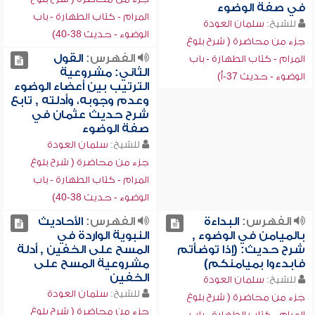
في صفة الوضوء
المرام - كتاب الطهارة - باب
للشيخ:
سلمان العودة
الوضوء - حديث 38-40)
جزء من محاضرة ( شرح بلوغ
الفهرس:
القول
المرام - كتاب الطهارة - باب
الثاني: مشروعية
الوضوء - حديث 37-أ)
الترتيب بين أعضاء الوضوء
وعدم وجوبه، وأدلته , تابع
شرح حديث عثمان في
صفة الوضوء
للشيخ:
سلمان العودة
جزء من محاضرة ( شرح بلوغ
المرام - كتاب الطهارة - باب
الوضوء - حديث 38-40)
الفهرس:
البداءة
الفهرس:
الأحاديث
بالميامن في الوضوء ,
النبوية الواردة في
شرح حديث: (إذا توضأتم
المسح على الخفين , أدلة
فابدءوا بميامنكم)
مشروعية المسح على
الخفين
للشيخ:
سلمان العودة
للشيخ:
سلمان العودة
جزء من محاضرة ( شرح بلوغ
جزء من محاضرة ( شرح بلوغ
المرام - كتاب الطهارة - باب