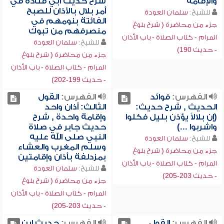
والإقامة
شرح حديث أبي قتادة في
أمر بلال بالأذان للصبح
للشيخ:
سلمان العودة
الفائتة بنومهم في
جزء من محاضرة ( شرح بلوغ
منصرفهم من تبوك
المرام - كتاب الصلاة - باب الأذان
للشيخ:
سلمان العودة
- حديث 190)
جزء من محاضرة ( شرح بلوغ
المرام - كتاب الصلاة - باب الأذان
- حديث 199-202)
الفهرس:
فوائد
الفهرس:
القول
الحديث , شرح حديث:
الثالث: أذان واحد
(إن بلالاً يؤذن بليل فكلوا
وإقامة واحدة , شرح
واشربوا ...)
حديث جابر في صلاة
النبي صلى الله عليه
للشيخ:
سلمان العودة
وسلم المغرب والعشاء
جزء من محاضرة ( شرح بلوغ
بمزدلفة بأذان وإقامتين
المرام - كتاب الصلاة - باب الأذان
للشيخ:
سلمان العودة
- حديث 203-205)
جزء من محاضرة ( شرح بلوغ
المرام - كتاب الصلاة - باب الأذان
- حديث 203-205)
الفهرس:
القول
الفهرس:
حديث ابن