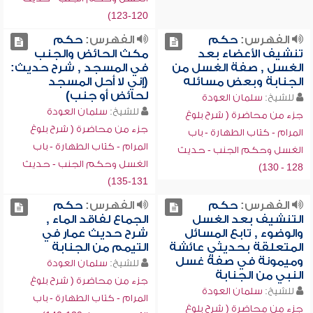
120-123)
الفهرس:
حكم
الفهرس:
حكم
تنشيف الأعضاء بعد
مكث الحائض والجنب
الغسل , صفة الغسل من
في المسجد , شرح حديث:
الجنابة وبعض مسائله
(إني لا أحل المسجد
لحائض أو جنب)
للشيخ:
سلمان العودة
للشيخ:
سلمان العودة
جزء من محاضرة ( شرح بلوغ
جزء من محاضرة ( شرح بلوغ
المرام - كتاب الطهارة - باب
المرام - كتاب الطهارة - باب
الغسل وحكم الجنب - حديث
الغسل وحكم الجنب - حديث
128 - 130)
131-135)
الفهرس:
حكم
الفهرس:
حكم
التنشيف بعد الغسل
الجماع لفاقد الماء ,
والوضوء , تابع المسائل
شرح حديث عمار في
المتعلقة بحديثي عائشة
التيمم من الجنابة
وميمونة في صفة غسل
للشيخ:
سلمان العودة
النبي من الجنابة
جزء من محاضرة ( شرح بلوغ
للشيخ:
سلمان العودة
المرام - كتاب الطهارة - باب
جزء من محاضرة ( شرح بلوغ