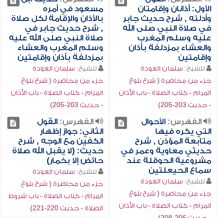
الأول: أذانان وإقامتان
مسعود في أمره
وأدلته , شرح حديث جابر
بالأذان والإقامة لكل صلاة
في صلاة النبي صلى الله
, شرح حديث جابر في
عليه وسلم المغرب
صلاة النبي صلى الله عليه
والعشاء بمزدلفة بأذان
وسلم المغرب والعشاء
وإقامتين
بمزدلفة بأذان وإقامتين
للشيخ:
سلمان العودة
للشيخ:
سلمان العودة
جزء من محاضرة ( شرح بلوغ
جزء من محاضرة ( شرح بلوغ
المرام - كتاب الصلاة - باب الأذان
المرام - كتاب الصلاة - باب الأذان
- حديث 203-205)
- حديث 203-205)
الفهرس:
الأحوال
الفهرس:
القول
التي يكره فيها
الثاني: جواز إظهار
متابعة المؤذن , شرح
الكفين مع الوجه , شرح
حديثي معاوية وعمر في
حديث: (لا يقبل الله صلاة
مشروعية الحوقلة عند
حائض إلا بخمار)
سماع الحيعلتين
للشيخ:
سلمان العودة
للشيخ:
سلمان العودة
جزء من محاضرة ( شرح بلوغ
جزء من محاضرة ( شرح بلوغ
المرام - كتاب الصلاة - باب شروط
المرام - كتاب الصلاة - باب الأذان
الصلاة - حديث 220-221)
- حديث 206-208)