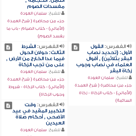
الثامن: الحجامة ,
مفسدات الصوم
للشيخ:
سلمان العودة
جزء من محاضرة ( شرح العمدة
(الأمالي) - كتاب الصيام - باب ما
يفسد الصوم)
الفهرس:
القول
الفهرس:
الشرط
الأول: (تحديد نصاب
الثالث: حولان الحول
البقر بثلاثين) , أقوال
فيما عدا الخارج من الأرض ,
العلماء في نصاب وجوب
على من تجب الزكاة
زكاة البقر
للشيخ:
سلمان العودة
للشيخ:
سلمان العودة
جزء من محاضرة ( شرح العمدة
جزء من محاضرة ( شرح العمدة
(الأمالي) - كتاب الزكاة - شروط
(الأمالي) - كتاب الزكاة - زكاة
وجوب الزكاة)
السائمة)
الفهرس:
وقت
التكبير المقيد في عيد
الأضحى , أحكام صلاة
العيدين
للشيخ:
سلمان العودة