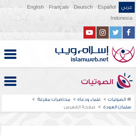
عربي
Español
Deutsch
Français
English
Indonesia
الصوتيات
الصوتيات
علماء ودعاة
محاضرات مفرغة
سلمان العودة
صفحة الفهرس