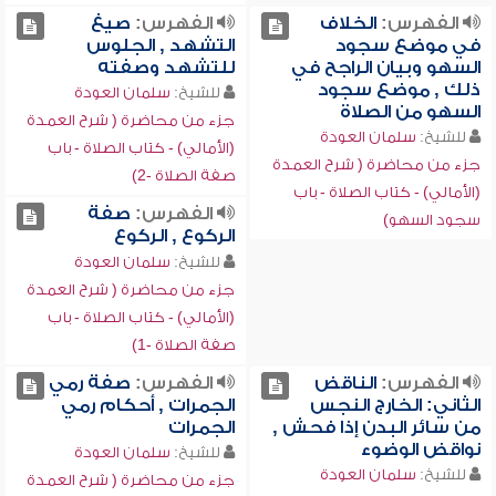
الفهرس:
الخلاف
الفهرس:
صيغ
في موضع سجود
التشهد , الجلوس
السهو وبيان الراجح في
للتشهد وصفته
ذلك , موضع سجود
للشيخ:
سلمان العودة
السهو من الصلاة
جزء من محاضرة ( شرح العمدة
للشيخ:
سلمان العودة
(الأمالي) - كتاب الصلاة - باب
جزء من محاضرة ( شرح العمدة
صفة الصلاة -2)
(الأمالي) - كتاب الصلاة - باب
الفهرس:
صفة
سجود السهو)
الركوع , الركوع
للشيخ:
سلمان العودة
جزء من محاضرة ( شرح العمدة
(الأمالي) - كتاب الصلاة - باب
صفة الصلاة -1)
الفهرس:
الناقض
الفهرس:
صفة رمي
الثاني: الخارج النجس
الجمرات , أحكام رمي
من سائر البدن إذا فحش ,
الجمرات
نواقض الوضوء
للشيخ:
سلمان العودة
للشيخ:
سلمان العودة
جزء من محاضرة ( شرح العمدة