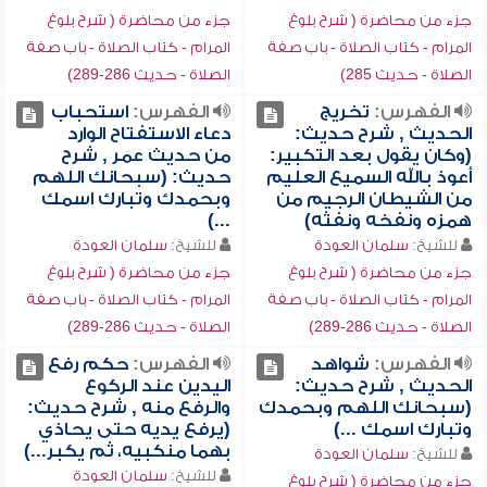
جزء من محاضرة ( شرح بلوغ
جزء من محاضرة ( شرح بلوغ
المرام - كتاب الصلاة - باب صفة
المرام - كتاب الصلاة - باب صفة
الصلاة - حديث 285)
الصلاة - حديث 286-289)
الفهرس:
تخريج
الفهرس:
استحباب
الحديث , شرح حديث:
دعاء الاستفتاح الوارد
(وكان يقول بعد التكبير:
من حديث عمر , شرح
أعوذ بالله السميع العليم
حديث: (سبحانك اللهم
من الشيطان الرجيم من
وبحمدك وتبارك اسمك
همزه ونفخه ونفثه)
...)
للشيخ:
سلمان العودة
للشيخ:
سلمان العودة
جزء من محاضرة ( شرح بلوغ
جزء من محاضرة ( شرح بلوغ
المرام - كتاب الصلاة - باب صفة
المرام - كتاب الصلاة - باب صفة
الصلاة - حديث 286-289)
الصلاة - حديث 286-289)
الفهرس:
شواهد
الفهرس:
حكم رفع
الحديث , شرح حديث:
اليدين عند الركوع
(سبحانك اللهم وبحمدك
والرفع منه , شرح حديث:
وتبارك اسمك ...)
(يرفع يديه حتى يحاذي
بهما منكبيه، ثم يكبر...)
للشيخ:
سلمان العودة
للشيخ:
سلمان العودة
جزء من محاضرة ( شرح بلوغ