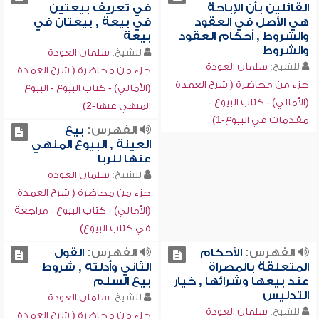
القائلين بأن الإباحة
في تعريف بيعتين
هي الأصل في العقود
في بيعة , بيعتان في
والشروط , أحكام العقود
بيعة
والشروط
للشيخ:
سلمان العودة
للشيخ:
سلمان العودة
جزء من محاضرة ( شرح العمدة
جزء من محاضرة ( شرح العمدة
(الأمالي) - كتاب البيوع - البيوع
(الأمالي) - كتاب البيوع -
المنهي عنها-2)
مقدمات في البيوع-1)
الفهرس:
بيع
العينة , البيوع المنهي
عنها للربا
للشيخ:
سلمان العودة
جزء من محاضرة ( شرح العمدة
(الأمالي) - كتاب البيوع - مراجعة
في كتاب البيوع)
الفهرس:
الأحكام
الفهرس:
القول
المتعلقة بالمصراة
الثاني وأدلته , شروط
عند بيعها وشرائها , خيار
بيع السلم
التدليس
للشيخ:
سلمان العودة
للشيخ:
سلمان العودة
جزء من محاضرة ( شرح العمدة