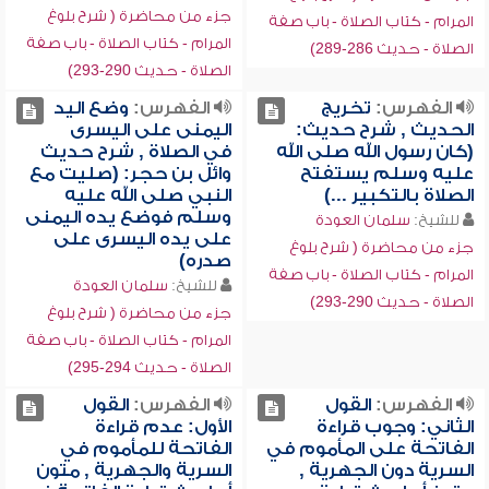
جزء من محاضرة ( شرح بلوغ
المرام - كتاب الصلاة - باب صفة
المرام - كتاب الصلاة - باب صفة
الصلاة - حديث 286-289)
الصلاة - حديث 290-293)
الفهرس:
تخريج
الفهرس:
وضع اليد
الحديث , شرح حديث:
اليمنى على اليسرى
(كان رسول الله صلى الله
في الصلاة , شرح حديث
عليه وسلم يستفتح
وائل بن حجر: (صليت مع
الصلاة بالتكبير ...)
النبي صلى الله عليه
وسلم فوضع يده اليمنى
للشيخ:
سلمان العودة
على يده اليسرى على
جزء من محاضرة ( شرح بلوغ
صدره)
المرام - كتاب الصلاة - باب صفة
للشيخ:
سلمان العودة
الصلاة - حديث 290-293)
جزء من محاضرة ( شرح بلوغ
المرام - كتاب الصلاة - باب صفة
الصلاة - حديث 294-295)
الفهرس:
القول
الفهرس:
القول
الثاني: وجوب قراءة
الأول: عدم قراءة
الفاتحة على المأموم في
الفاتحة للمأموم في
السرية دون الجهرية ,
السرية والجهرية , متون