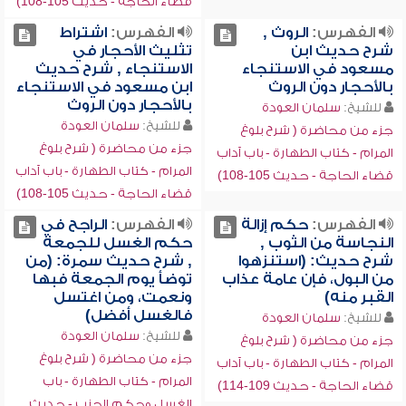
قضاء الحاجة - حديث 105-108)
الفهرس:
الروث ,
الفهرس:
اشتراط
شرح حديث ابن
تثليث الأحجار في
مسعود في الاستنجاء
الاستنجاء , شرح حديث
بالأحجار دون الروث
ابن مسعود في الاستنجاء
بالأحجار دون الروث
للشيخ:
سلمان العودة
للشيخ:
سلمان العودة
جزء من محاضرة ( شرح بلوغ
جزء من محاضرة ( شرح بلوغ
المرام - كتاب الطهارة - باب آداب
المرام - كتاب الطهارة - باب آداب
قضاء الحاجة - حديث 105-108)
قضاء الحاجة - حديث 105-108)
الفهرس:
حكم إزالة
الفهرس:
الراجح في
النجاسة من الثوب ,
حكم الغسل للجمعة
شرح حديث: (استنزهوا
, شرح حديث سمرة: (من
من البول، فإن عامة عذاب
توضأ يوم الجمعة فبها
القبر منه)
ونعمت، ومن اغتسل
فالغسل أفضل)
للشيخ:
سلمان العودة
للشيخ:
سلمان العودة
جزء من محاضرة ( شرح بلوغ
جزء من محاضرة ( شرح بلوغ
المرام - كتاب الطهارة - باب آداب
المرام - كتاب الطهارة - باب
قضاء الحاجة - حديث 109-114)
الغسل وحكم الجنب - حديث