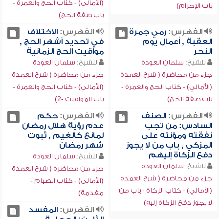
(الأمالي) - كتاب الحج والعمرة -
باب الإحرام)
باب صفة الحج)
الفهرس:
رمي جمرة
الفهرس:
الاختلاف
العقبة , أعمال يوم
في تحديد أشهر الحج ,
النحر
مواقيت الحج الزمانية
للشيخ:
سلمان العودة
للشيخ:
سلمان العودة
جزء من محاضرة ( شرح العمدة
جزء من محاضرة ( شرح العمدة
(الأمالي) - كتاب الحج والعمرة -
(الأمالي) - كتاب الحج والعمرة -
باب صفة الحج)
باب المواقيت -2)
الفهرس:
الصنف
الفهرس:
حكم
السادس: من تجب
عدم رؤية هلال رمضان
نفقته ومؤنته على
لمانع كالغيم , ثبوت
المزكي , باب من لا يجوز
شهر رمضان
دفع الزكاة إليهم
للشيخ:
سلمان العودة
للشيخ:
سلمان العودة
جزء من محاضرة ( شرح العمدة
جزء من محاضرة ( شرح العمدة
(الأمالي) - كتاب الصيام -
(الأمالي) - كتاب الزكاة - باب من
مقدمة)
لا يجوز دفع الزكاة إليه)
الفهرس:
المفسد