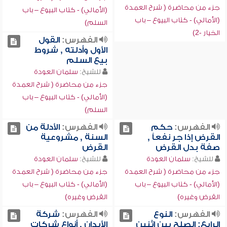
جزء من محاضرة ( شرح العمدة
(الأمالي) - كتاب البيوع – باب
(الأمالي) - كتاب البيوع – باب
السلم)
الخيار -2)
الفهرس:
القول
الأول وأدلته , شروط
بيع السلم
للشيخ:
سلمان العودة
جزء من محاضرة ( شرح العمدة
(الأمالي) - كتاب البيوع – باب
السلم)
الفهرس:
حكم
الفهرس:
الأدلة من
القرض إذا جر نفعاً ,
السنة , مشروعية
صفة بدل القرض
القرض
للشيخ:
سلمان العودة
للشيخ:
سلمان العودة
جزء من محاضرة ( شرح العمدة
جزء من محاضرة ( شرح العمدة
(الأمالي) - كتاب البيوع – باب
(الأمالي) - كتاب البيوع – باب
القرض وغيره)
القرض وغيره)
الفهرس:
النوع
الفهرس:
شركة
الرابع: الصلح بين اثنين
الأبدان , أنواع شركات