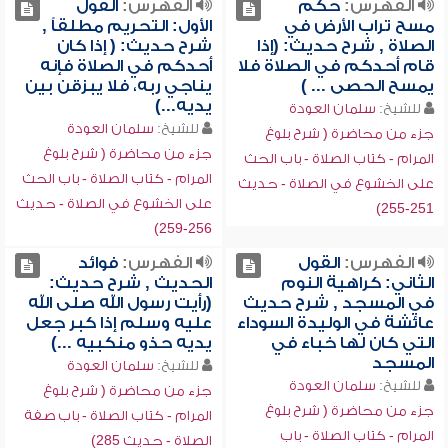
الفهرس:
حكم
الفهرس:
القول
مسح تراب الأرض في
الأول: التحريم مطلقاً ,
الصلاة , شرح حديث: (إذا
شرح حديث: ( إذا كان
قام أحدكم في الصلاة فلا
أحدكم في الصلاة فإنه
يمسح الحصى ... )
يناجي ربه، فلا يبزقن بين
يديه...)
للشيخ:
سلمان العودة
للشيخ:
سلمان العودة
جزء من محاضرة ( شرح بلوغ
جزء من محاضرة ( شرح بلوغ
المرام - كتاب الصلاة - باب الحث
المرام - كتاب الصلاة - باب الحث
على الخشوع في الصلاة - حديث
على الخشوع في الصلاة - حديث
251-255)
256-259)
الفهرس:
القول
الفهرس:
فوائد
الثاني: كراهية النوم
الحديث , شرح حديث:
في المسجد , شرح حديث
(رأيت رسول الله صلى الله
عائشة في الوليدة السوداء
عليه وسلم إذا كبر جعل
التي كان لها خباء في
يديه حذو منكبيه ...)
المسجد
للشيخ:
سلمان العودة
للشيخ:
سلمان العودة
جزء من محاضرة ( شرح بلوغ
جزء من محاضرة ( شرح بلوغ
المرام - كتاب الصلاة - باب صفة
المرام - كتاب الصلاة - باب
الصلاة - حديث 285)