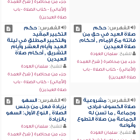
جزء من محاضرة ( شرح العمدة
(الأمالي) - كتاب الصلاة - باب
صلاة العيدين)
الفهرس:
حكم
الفهرس:
حكم
صلاة العيد في حق من
التكبير المقيد
فاتته مع الإمام , أحكام
والتكبير المطلق في ليلة
صلاة العيدين
العيد وأيام العشر وأيام
التشريق , أحكام صلاة
للشيخ:
سلمان العودة
العيدين
جزء من محاضرة ( شرح العمدة
للشيخ:
سلمان العودة
(الأمالي) - كتاب الصلاة - باب
جزء من محاضرة ( شرح العمدة
صلاة العيدين)
(الأمالي) - كتاب الصلاة - باب
صلاة العيدين)
الفهرس:
مشروعية
الفهرس:
السهو
صلاة الكسوف فرادى
بزيادة فعل من جنس
وجماعة , ما تسن له
الصلاة , النوع الأول: السهو
الجماعة من صلاة التطوع
بالزيادة
وأنواعه
للشيخ:
سلمان العودة
للشيخ:
سلمان العودة
جزء من محاضرة ( شرح العمدة