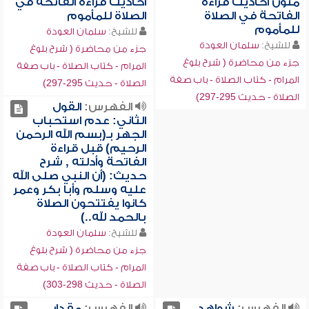
متون أحاديث قراءة
أحاديث قراءة الفاتحة في
الفاتحة في الصلاة
الصلاة للمأموم
للمأموم
للشيخ:
سلمان العودة
للشيخ:
سلمان العودة
جزء من محاضرة ( شرح بلوغ
جزء من محاضرة ( شرح بلوغ
المرام - كتاب الصلاة - باب صفة
المرام - كتاب الصلاة - باب صفة
الصلاة - حديث 295-297)
الصلاة - حديث 295-297)
الفهرس:
القول
الثاني: عدم استحباب
الجهر بـ(بسم الله الرحمن
الرحيم) قبل قراءة
الفاتحة وأدلته , شرح
حديث: (أن النبي صلى الله
عليه وسلم وأبا بكر وعمر
كانوا يفتتحون الصلاة
بالحمد لله..)
للشيخ:
سلمان العودة
جزء من محاضرة ( شرح بلوغ
المرام - كتاب الصلاة - باب صفة
الصلاة - حديث 298-303)
الفهرس:
شواهد
الفهرس:
مقدار