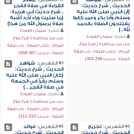
الحديث , شرح حديث:
القراءة في صلاة الفجر
(أن النبي صلى الله عليه
, شرح حديث أبي هريرة:
وسلم وأبا بكر وعمر كانوا
(ما صليت وراء أحد أشبه
يفتتحون الصلاة بالحمد
صلاة برسول الله من هذا)
لله..)
للشيخ:
سلمان العودة
للشيخ:
سلمان العودة
جزء من محاضرة ( شرح بلوغ
جزء من محاضرة ( شرح بلوغ
المرام - كتاب الصلاة - باب صفة
المرام - كتاب الصلاة - باب صفة
الصلاة - حديث 307-309)
الصلاة - حديث 298-303)
الفهرس:
شواهد
الحديث , شرح حديث:
(كان النبي صلى الله عليه
وسلم يقرأ في الجمعة
في صلاة الفجر...)
للشيخ:
سلمان العودة
جزء من محاضرة ( شرح بلوغ
المرام - كتاب الصلاة - باب صفة
الصلاة - حديث 310-312)
الفهرس:
تخريج
الفهرس:
فوائد
الحديث , شرح حديث:
الحديث , شرح حديث: