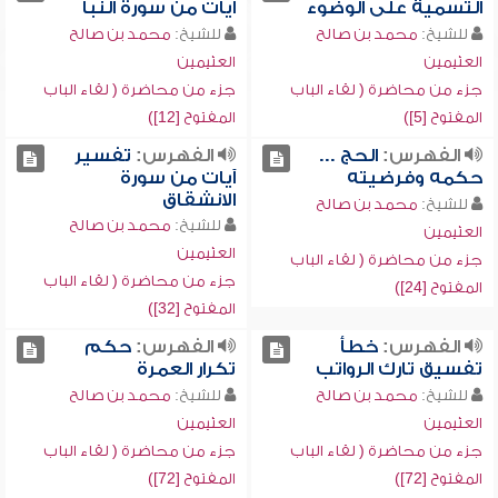
التسمية على الوضوء
آيات من سورة النبأ
للشيخ:
محمد بن صالح
للشيخ:
محمد بن صالح
العثيمين
العثيمين
جزء من محاضرة ( لقاء الباب
جزء من محاضرة ( لقاء الباب
المفتوح [5])
المفتوح [12])
الفهرس:
الحج ...
الفهرس:
تفسير
حكمه وفرضيته
آيات من سورة
الانشقاق
للشيخ:
محمد بن صالح
للشيخ:
محمد بن صالح
العثيمين
العثيمين
جزء من محاضرة ( لقاء الباب
جزء من محاضرة ( لقاء الباب
المفتوح [24])
المفتوح [32])
الفهرس:
خطأ
الفهرس:
حكم
تفسيق تارك الرواتب
تكرار العمرة
للشيخ:
محمد بن صالح
للشيخ:
محمد بن صالح
العثيمين
العثيمين
جزء من محاضرة ( لقاء الباب
جزء من محاضرة ( لقاء الباب
المفتوح [72])
المفتوح [72])