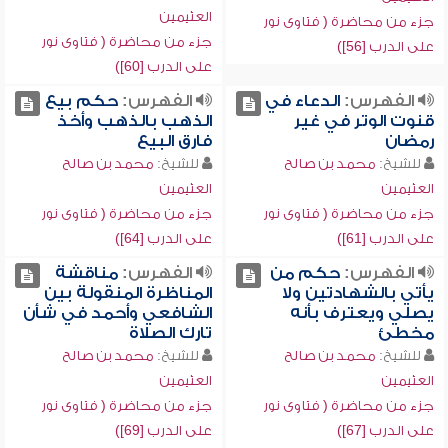
العثيمين
جزء من محاضرة ( فتاوى نور
جزء من محاضرة ( فتاوى نور
على الدرب [56])
على الدرب [60])
الفهرس:
الدعاء في
الفهرس:
حكم بيع
قنوت الوتر في غير
الذهب بالذهب وأخذ
رمضان
فارق البيع
للشيخ:
محمد بن صالح
للشيخ:
محمد بن صالح
العثيمين
العثيمين
جزء من محاضرة ( فتاوى نور
جزء من محاضرة ( فتاوى نور
على الدرب [61])
على الدرب [64])
الفهرس:
حكم من
الفهرس:
مناقشة
يأتي بالشهادتين ولا
المناظرة المنقولة بين
يصلي ويعترف بأنه
الشافعي وأحمد في شأن
مخطئ
تارك الصلاة
للشيخ:
محمد بن صالح
للشيخ:
محمد بن صالح
العثيمين
العثيمين
جزء من محاضرة ( فتاوى نور
جزء من محاضرة ( فتاوى نور
على الدرب [67])
على الدرب [69])