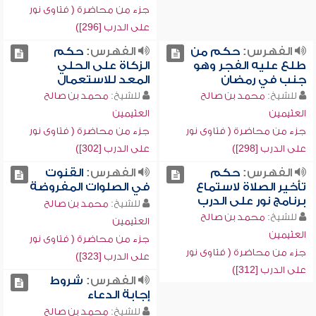
جزء من محاضرة ( فتاوى نور
على الدرب [296])
الفهرس:
حكم من
الفهرس:
حكم
طلع عليه الفجر وهو
الزكاة على الحلي
جنب في رمضان
المعد للاستعمال
للشيخ:
محمد بن صالح
للشيخ:
محمد بن صالح
العثيمين
العثيمين
جزء من محاضرة ( فتاوى نور
جزء من محاضرة ( فتاوى نور
على الدرب [298])
على الدرب [302])
الفهرس:
حكم
الفهرس:
القنوت
تأخير الصلاة لاستماع
في الصلوات المفروضة
برنامج نور على الدرب
للشيخ:
محمد بن صالح
للشيخ:
محمد بن صالح
العثيمين
العثيمين
جزء من محاضرة ( فتاوى نور
جزء من محاضرة ( فتاوى نور
على الدرب [323])
على الدرب [312])
الفهرس:
شروط
إجابة الدعاء
للشيخ:
محمد بن صالح