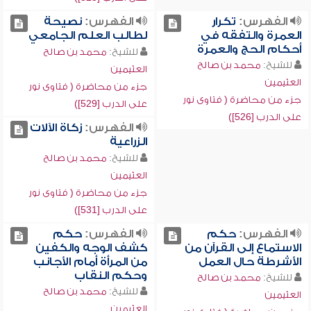
الفهرس:
تكرار
الفهرس:
نصيحة
العمرة والتفقه في
لطالب العلم الجامعي
أحكام الحج والعمرة
للشيخ:
محمد بن صالح
للشيخ:
محمد بن صالح
العثيمين
العثيمين
جزء من محاضرة ( فتاوى نور
جزء من محاضرة ( فتاوى نور
على الدرب [529])
على الدرب [526])
الفهرس:
زكاة الآلات
الزراعية
للشيخ:
محمد بن صالح
العثيمين
جزء من محاضرة ( فتاوى نور
على الدرب [531])
الفهرس:
حكم
الفهرس:
حكم
الاستماع إلى القرآن من
كشف الوجه والكفين
الأشرطة حال العمل
من المرأة أمام الأجانب
وحكم النقاب
للشيخ:
محمد بن صالح
للشيخ:
محمد بن صالح
العثيمين
العثيمين