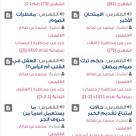
الشهري [61])
الشهري [73] رقم1؛2)
الفهرس:
الامتحان
الفهرس:
مفطرات
الأكبر
الصوم
للشيخ:
محمد بن صالح
للشيخ:
محمد بن صالح
العثيمين
العثيمين
جزء من محاضرة ( اللقاء
جزء من محاضرة ( جلسات
الشهري [75])
رمضانية لعام 1410ه[2])
الفهرس:
حكم ترك
الفهرس:
العقل في
صيام رمضان
القلب أم الرأس؟!
للشيخ:
محمد بن صالح
للشيخ:
محمد بن صالح
العثيمين
العثيمين
جزء من محاضرة ( جلسات
جزء من محاضرة ( الفتاوى
رمضانية لعام 1411ه [2-1])
الثلاثية [1-2-3])
الفهرس:
حالات
الفهرس:
ما
امتناع تقديم الخبر
يستعمل اسماً من
حروف الجر
للشيخ:
محمد بن صالح
للشيخ:
محمد بن صالح
العثيمين
العثيمين
جزء من محاضرة ( شرح ألفية ابن