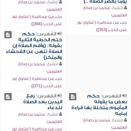
يوماً يقصر الصلاة ..)
للشيخ:
محمد بن صالح
للشيخ:
محمد بن صالح
العثيمين
العثيمين
جزء من محاضرة ( فتاوى نور
جزء من محاضرة ( فتاوى نور
على الدرب [366])
على الدرب [353])
الفهرس:
حكم
ختم الخطبة الثانية
بقوله: (وأقم الصلاة إن
الصلاة تنهى عن الفحشاء
والمنكر)
للشيخ:
محمد بن صالح
العثيمين
جزء من محاضرة ( فتاوى نور
على الدرب [371])
الفهرس:
حكم
الفهرس:
رفع
بعض ما يقوله
اليدين بعد الصلاة
المأموم متخللاً بها قراءة
للدعاء
إمامه
للشيخ:
محمد بن صالح
للشيخ:
محمد بن صالح
العثيمين
العثيمين
جزء من محاضرة ( فتاوى نور