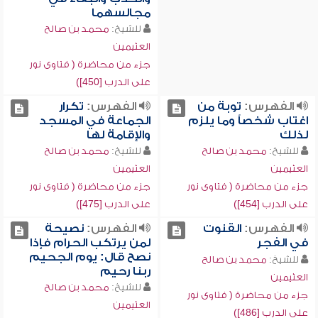
مجالسهما
للشيخ:
محمد بن صالح
العثيمين
جزء من محاضرة ( فتاوى نور
على الدرب [450])
الفهرس:
توبة من
الفهرس:
تكرار
اغتاب شخصاً وما يلزم
الجماعة في المسجد
لذلك
والإقامة لها
للشيخ:
محمد بن صالح
للشيخ:
محمد بن صالح
العثيمين
العثيمين
جزء من محاضرة ( فتاوى نور
جزء من محاضرة ( فتاوى نور
على الدرب [454])
على الدرب [475])
الفهرس:
القنوت
الفهرس:
نصيحة
في الفجر
لمن يرتكب الحرام فإذا
نصح قال: يوم الجحيم
للشيخ:
محمد بن صالح
ربنا رحيم
العثيمين
للشيخ:
محمد بن صالح
جزء من محاضرة ( فتاوى نور
العثيمين
على الدرب [486])