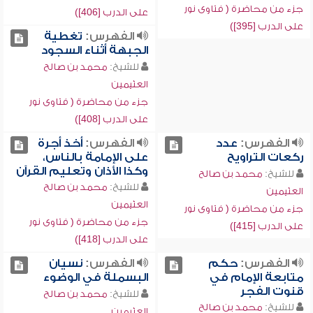
جزء من محاضرة ( فتاوى نور
على الدرب [406])
على الدرب [395])
الفهرس:
تغطية
الجبهة أثناء السجود
للشيخ:
محمد بن صالح
العثيمين
جزء من محاضرة ( فتاوى نور
على الدرب [408])
الفهرس:
عدد
الفهرس:
أخذ أجرة
ركعات التراويح
على الإمامة بالناس،
وكذا الأذان وتعليم القرآن
للشيخ:
محمد بن صالح
للشيخ:
محمد بن صالح
العثيمين
العثيمين
جزء من محاضرة ( فتاوى نور
جزء من محاضرة ( فتاوى نور
على الدرب [415])
على الدرب [418])
الفهرس:
حكم
الفهرس:
نسيان
متابعة الإمام في
البسملة في الوضوء
قنوت الفجر
للشيخ:
محمد بن صالح
للشيخ:
محمد بن صالح
العثيمين