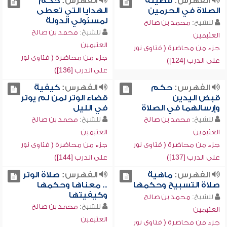
الفهرس:
فضيلة
الفهرس:
حكم
الصلاة في الحرمين
الهدايا التي تعطى
لمسئولي الدولة
للشيخ:
محمد بن صالح
للشيخ:
محمد بن صالح
العثيمين
العثيمين
جزء من محاضرة ( فتاوى نور
جزء من محاضرة ( فتاوى نور
على الدرب [124])
على الدرب [136])
الفهرس:
حكم
الفهرس:
كيفية
قبض اليدين
قضاء الوتر لمن لم يوتر
وإرسالهما في الصلاة
في الليل
للشيخ:
محمد بن صالح
للشيخ:
محمد بن صالح
العثيمين
العثيمين
جزء من محاضرة ( فتاوى نور
جزء من محاضرة ( فتاوى نور
على الدرب [137])
على الدرب [144])
الفهرس:
ماهية
الفهرس:
صلاة الوتر
صلاة التسبيح وحكمها
.. معناها وحكمها
وكيفيتها
للشيخ:
محمد بن صالح
للشيخ:
محمد بن صالح
العثيمين
العثيمين
جزء من محاضرة ( فتاوى نور