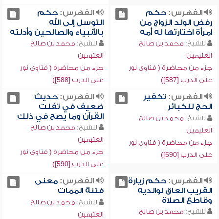
الفهرس:
حكم
الفهرس:
حكم
رفض الولد الزواج من
التوسل إلى الله
امرأة اختارتها له أمه
بالأنبياء والصالحين وأدلته
للشيخ:
محمد بن صالح
للشيخ:
محمد بن صالح
العثيمين
العثيمين
جزء من محاضرة ( فتاوى نور
جزء من محاضرة ( فتاوى نور
على الدرب [587])
على الدرب [588])
الفهرس:
تكفير
الفهرس:
حديث
الحج للكبائر
ضعيف في تفلت
القرآن وما يصح في ذلك
للشيخ:
محمد بن صالح
للشيخ:
محمد بن صالح
العثيمين
العثيمين
جزء من محاضرة ( فتاوى نور
جزء من محاضرة ( فتاوى نور
على الدرب [590])
على الدرب [590])
الفهرس:
حكم زيارة
الفهرس:
معنى
القريب العاق لوالديه
فتنة الممات
وقاطع الصلاة
للشيخ:
محمد بن صالح
للشيخ:
محمد بن صالح
العثيمين