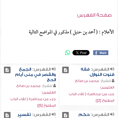
صفحة الفهرس
الأعلام : ( أحمد بن حنبل ) مذكور في المواضع التالية
الفهرس:
فقه
الفهرس:
الجمع
قنوت النوازل
والقصر في منى أيام
الحج
للشيخ:
محمد بن صالح
للشيخ:
محمد بن صالح
العثيمين
العثيمين
جزء من محاضرة ( لقاء الباب
جزء من محاضرة ( لقاء الباب
المفتوح [2])
المفتوح [5])
الفهرس:
حكم
الفهرس:
تفسير