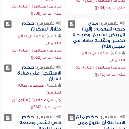
جزء من محاضرة ( فتاوى نور
جزء من محاضرة ( فتاوى نور
على الدرب [534])
على الدرب [538])
الفهرس:
مدى
الفهرس:
حكم
صحة المقولة: (أنين
طلاق السكران
المريض تسبيح، وصياحه
للشيخ:
محمد بن صالح
تكبير، وتقلبه جهاد في
العثيمين
سبيل الله)
جزء من محاضرة ( فتاوى نور
للشيخ:
محمد بن صالح
على الدرب [552])
العثيمين
الفهرس:
حكم
جزء من محاضرة ( فتاوى نور
الاستئجار على قراءة
على الدرب [541])
القرآن
للشيخ:
محمد بن صالح
العثيمين
جزء من محاضرة ( فتاوى نور
على الدرب [560])
الفهرس:
حكم منع
الفهرس:
حكم
الأب ابنه أن يتزوج ممن
قص الشعر وصبغه
يرغب بها
تزيناً للزوج