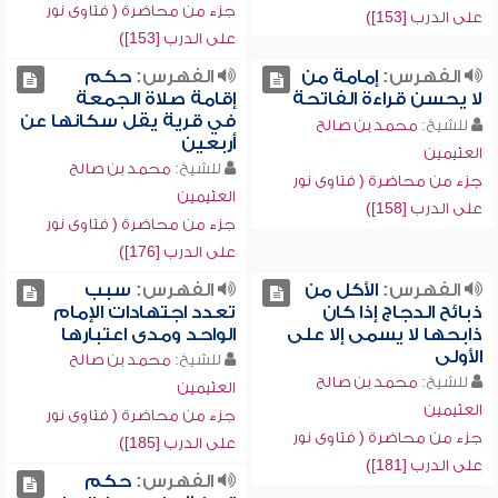
جزء من محاضرة ( فتاوى نور
على الدرب [153])
على الدرب [153])
الفهرس:
إمامة من
الفهرس:
حكم
لا يحسن قراءة الفاتحة
إقامة صلاة الجمعة
في قرية يقل سكانها عن
للشيخ:
محمد بن صالح
أربعين
العثيمين
للشيخ:
محمد بن صالح
جزء من محاضرة ( فتاوى نور
العثيمين
على الدرب [158])
جزء من محاضرة ( فتاوى نور
على الدرب [176])
الفهرس:
الأكل من
الفهرس:
سبب
ذبائح الدجاج إذا كان
تعدد اجتهادات الإمام
ذابحها لا يسمى إلا على
الواحد ومدى اعتبارها
الأولى
للشيخ:
محمد بن صالح
للشيخ:
محمد بن صالح
العثيمين
العثيمين
جزء من محاضرة ( فتاوى نور
جزء من محاضرة ( فتاوى نور
على الدرب [185])
على الدرب [181])
الفهرس:
حكم