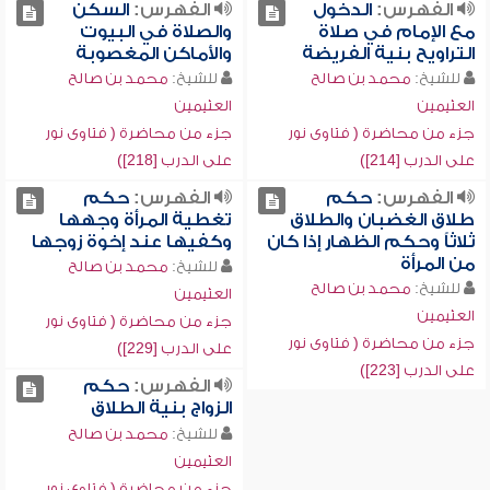
الفهرس:
الدخول
الفهرس:
السكن
مع الإمام في صلاة
والصلاة في البيوت
التراويح بنية الفريضة
والأماكن المغصوبة
للشيخ:
محمد بن صالح
للشيخ:
محمد بن صالح
العثيمين
العثيمين
جزء من محاضرة ( فتاوى نور
جزء من محاضرة ( فتاوى نور
على الدرب [214])
على الدرب [218])
الفهرس:
حكم
الفهرس:
حكم
طلاق الغضبان والطلاق
تغطية المرأة وجهها
ثلاثاً وحكم الظهار إذا كان
وكفيها عند إخوة زوجها
من المرأة
للشيخ:
محمد بن صالح
للشيخ:
محمد بن صالح
العثيمين
العثيمين
جزء من محاضرة ( فتاوى نور
جزء من محاضرة ( فتاوى نور
على الدرب [229])
على الدرب [223])
الفهرس:
حكم
الزواج بنية الطلاق
للشيخ:
محمد بن صالح
العثيمين
جزء من محاضرة ( فتاوى نور