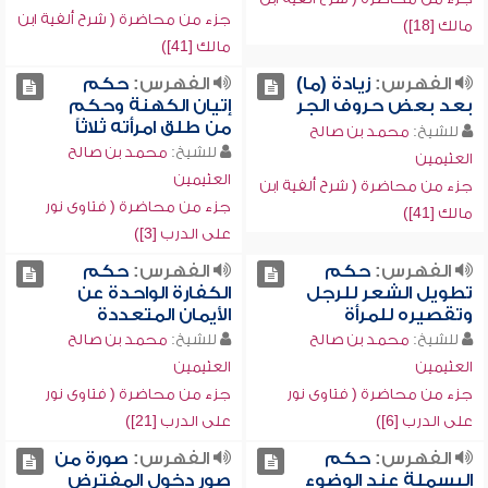
جزء من محاضرة ( شرح ألفية ابن
مالك [18])
مالك [41])
الفهرس:
زيادة (ما)
الفهرس:
حكم
بعد بعض حروف الجر
إتيان الكهنة وحكم
من طلق امرأته ثلاثاً
للشيخ:
محمد بن صالح
للشيخ:
محمد بن صالح
العثيمين
العثيمين
جزء من محاضرة ( شرح ألفية ابن
جزء من محاضرة ( فتاوى نور
مالك [41])
على الدرب [3])
الفهرس:
حكم
الفهرس:
حكم
تطويل الشعر للرجل
الكفارة الواحدة عن
وتقصيره للمرأة
الأيمان المتعددة
للشيخ:
محمد بن صالح
للشيخ:
محمد بن صالح
العثيمين
العثيمين
جزء من محاضرة ( فتاوى نور
جزء من محاضرة ( فتاوى نور
على الدرب [6])
على الدرب [21])
الفهرس:
حكم
الفهرس:
صورة من
البسملة عند الوضوء
صور دخول المفترض