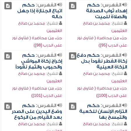
الفهرس:
حكم
الفهرس:
حكم
إهداء ثواب الصدقة
اتباع الجنازة إذا جهل
والصلاة للميت
حاله
للشيخ:
محمد بن صالح
للشيخ:
محمد بن صالح
العثيمين
العثيمين
جزء من محاضرة ( فتاوى نور
جزء من محاضرة ( فتاوى نور
على الدرب [95])
على الدرب [98])
الفهرس:
حكم دفع
الفهرس:
حكم
زكاة الفطر نقوداً بدل
إخراج زكاة المواشي
الزكاة العينية
والحبوب والثمار نقوداً
للشيخ:
محمد بن صالح
للشيخ:
محمد بن صالح
العثيمين
العثيمين
جزء من محاضرة ( فتاوى نور
جزء من محاضرة ( فتاوى نور
على الدرب [100])
على الدرب [101])
الفهرس:
حكم
الفهرس:
حكم
التزام الإنسان للكعبة
وضع اليدين على الصدر
والتمسح بها
بعد القيام من الركوع
للشيخ:
محمد بن صالح
للشيخ:
محمد بن صالح