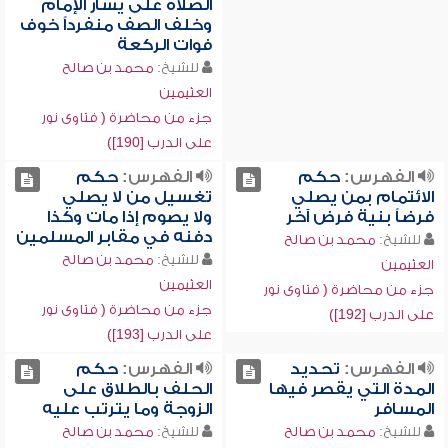
الصلاة على يسار الإمام
وخلف الصف منفرداً خوف
فوات الركعة
للشيخ:
محمد بن صالح
العثيمين
جزء من محاضرة ( فتاوى نور
على الدرب [190])
الفهرس:
حكم
الفهرس:
حكم
الائتمام بمن يصلي
تغسيل من لا يصلي
فرضاً بنية فرض آخر
ولا يصوم إذا مات وكذا
دفنه في مقابر المسلمين
للشيخ:
محمد بن صالح
للشيخ:
محمد بن صالح
العثيمين
العثيمين
جزء من محاضرة ( فتاوى نور
جزء من محاضرة ( فتاوى نور
على الدرب [192])
على الدرب [193])
الفهرس:
تحديد
الفهرس:
حكم
المدة التي يقصر فيها
الحلف بالطلاق على
المسافر
الزوجة وما يترتب عليه
للشيخ:
محمد بن صالح
للشيخ:
محمد بن صالح