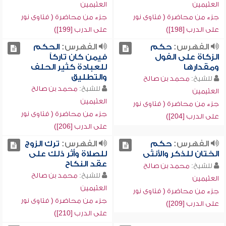
العثيمين
العثيمين
جزء من محاضرة ( فتاوى نور
جزء من محاضرة ( فتاوى نور
على الدرب [198])
على الدرب [199])
الفهرس:
حكم
الفهرس:
الحكم
الزكاة على الفول
فيمن كان تاركاً
ومقدارها
للعبادة كثير الحلف
والتطليق
للشيخ:
محمد بن صالح
للشيخ:
محمد بن صالح
العثيمين
العثيمين
جزء من محاضرة ( فتاوى نور
جزء من محاضرة ( فتاوى نور
على الدرب [204])
على الدرب [206])
الفهرس:
حكم
الفهرس:
ترك الزوج
الختان للذكر والأنثى
للصلاة وأثر ذلك على
عقد النكاح
للشيخ:
محمد بن صالح
للشيخ:
محمد بن صالح
العثيمين
العثيمين
جزء من محاضرة ( فتاوى نور
جزء من محاضرة ( فتاوى نور
على الدرب [209])
على الدرب [210])