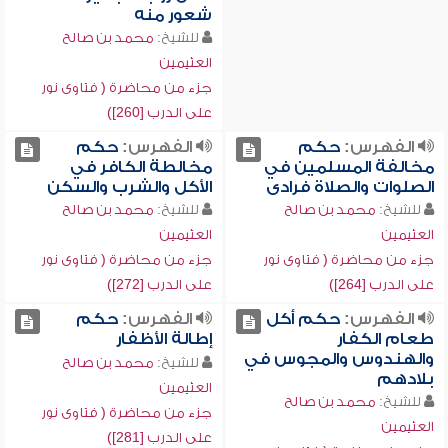
شعور منه
للشيخ:
محمد بن صالح
العثيمين
جزء من محاضرة ( فتاوى نور
على الدرب [260])
الفهرس:
حكم
الفهرس:
حكم
مخالفة المسلمين في
مخالطة الكافر في
الصلوات والصلاة فرادى
الأكل والشرب والسكن
للشيخ:
محمد بن صالح
للشيخ:
محمد بن صالح
العثيمين
العثيمين
جزء من محاضرة ( فتاوى نور
جزء من محاضرة ( فتاوى نور
على الدرب [264])
على الدرب [272])
الفهرس:
حكم أكل
الفهرس:
حكم
طعام الكفار
إطالة الأظفار
والهندوس والمجوس في
للشيخ:
محمد بن صالح
بلادهم
العثيمين
للشيخ:
محمد بن صالح
جزء من محاضرة ( فتاوى نور
العثيمين
على الدرب [281])