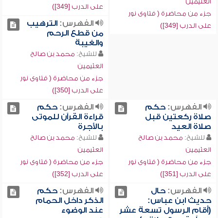
العثيمين
على الدرب [349])
جزء من محاضرة ( فتاوى نور
الفهرس:
الترهيب
على الدرب [349])
من قطع الرحم
والغيبة
للشيخ:
محمد بن صالح
العثيمين
جزء من محاضرة ( فتاوى نور
على الدرب [350])
الفهرس:
حكم
الفهرس:
حكم
صلاة ركعتين قبل
قراءة القرآن للموتى
صلاة العيد
بالأجرة
للشيخ:
محمد بن صالح
للشيخ:
محمد بن صالح
العثيمين
العثيمين
جزء من محاضرة ( فتاوى نور
جزء من محاضرة ( فتاوى نور
على الدرب [351])
على الدرب [352])
الفهرس:
حال
الفهرس:
حكم
حديث ابن عباس:
الذكر داخل الحمام
(أقام الرسول تسعة عشر
عند الوضوء