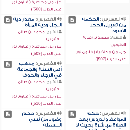
جزء من محاضرة ( فتاوى نور
على الدرب [500])
الفهرس:
الحكمة
الفهرس:
مقدار دية
من تقبيل الحجر
الرجل ودية المرأة
الأسود
للشيخ:
محمد بن صالح
للشيخ:
محمد بن صالح
العثيمين
العثيمين
جزء من محاضرة ( فتاوى نور
جزء من محاضرة ( فتاوى نور
على الدرب [509])
على الدرب [507])
الفهرس:
مذهب
أهل السنة والجماعة
في الرجاء والخوف
للشيخ:
محمد بن صالح
العثيمين
جزء من محاضرة ( فتاوى نور
على الدرب [510])
الفهرس:
حكم
الفهرس:
حكم
المواعظ والدروس بعد
وضوء من نسي
الصلاة مباشرة بحيث لا
البسملة