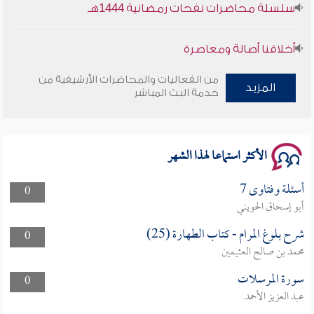
سلسلة محاضرات نفحات رمضانية 1444هـ
أخلاقنا أصالة ومعاصرة
وأمنهم من خوف 9
من الفعاليات والمحاضرات الأرشيفية من
المزيد
خدمة البث المباشر
سلسلة محاضرات نفحات رمضانية 1444هـ
الأكثر استماعا لهذا الشهر
أسئلة وفتاوى 7
0
أبو إسحاق الحويني
شرح بلوغ المرام - كتاب الطهارة (25)
0
محمد بن صالح العثيمين
سورة المرسلات
0
عبد العزيز الأحمد