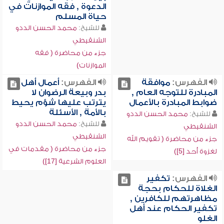
الدعوة , فقه الموازنات في
حياة المسلم
للشيخ:
محمد الحسن الددو
الشنقيطي
جزء من محاضرة ( فقه
الموازنات)
الفهرس:
موافقة
الفهرس:
أعمال أهل
المبادرة للتوجه العام ,
بدر وبيعة الرضوان لا
ضوابط المبادرة بالأعمال
يترتب عليها شؤم يحيط
بالأمة , الأسئلة
للشيخ:
محمد الحسن الددو
للشيخ:
محمد الحسن الددو
الشنقيطي
الشنقيطي
جزء من محاضرة ( تقويم الله
جزء من محاضرة ( مقدمات في
لغزوة أحد [5])
العلوم الشرعية [17])
الفهرس:
تكفير
الغلاة للحكام بحجة
مظاهرتهم للكافرين ,
تكفير الحكام عند أهل
الغلو