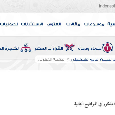
Indones
سية
موسوعات
مقالات
الفتوى
الاستشارات
الصوتيات
علماء ودعاة
القراءات العشر
الشجرة ال
الحسن الددو الشنقيطي
صفحة الفهرس
ذكور في المواضع التالية