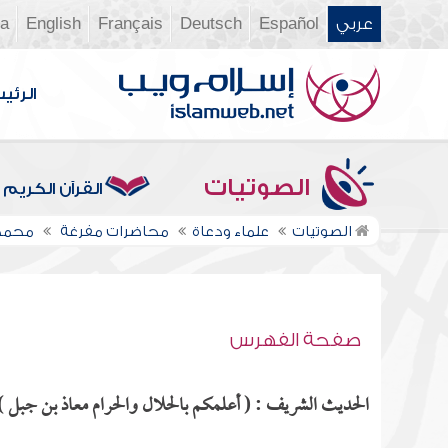
عربي
Español
Deutsch
Français
English
ia
الرئي
الصوتيات
القرآن الكريم
الصوتيات
علماء ودعاة
محاضرات مفرغة
محمد 
صفحة الفهرس
الحديث الشريف : ( أعلمكم بالحلال والحرام معاذ بن جبل ) م