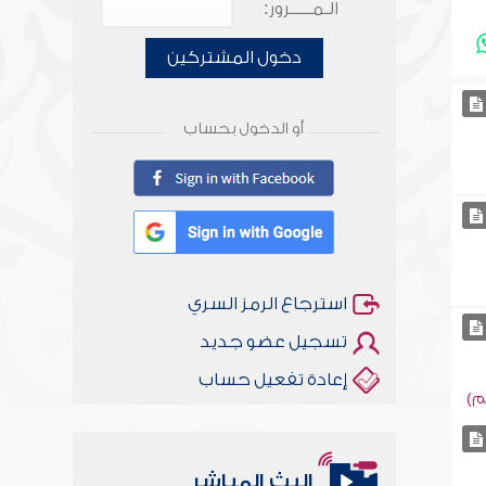
الـمـــــرور:
دخول المشتركين
أو الدخول بحساب
استرجاع الرمز السري
تسجيل عضو جديد
إعادة تفعيل حساب
م)
البث المباشر