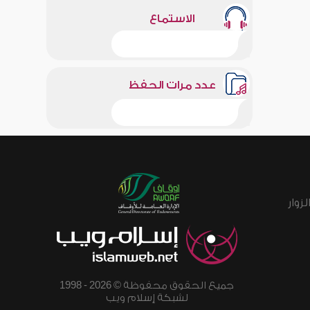
الاستماع
عدد مرات الحفظ
زوار
جميع الحقوق محفوظة © 2026 - 1998
لشبكة إسلام ويب