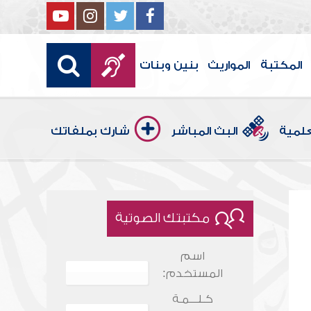
المكتبة
المواريث
بنين وبنات
علمية
البث المباشر
شارك بملفاتك
مكتبتك الصوتية
اسم
المستخدم:
كـلـــمـة