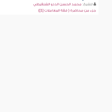
للشيخ:
محمد الحسن الددو الشنقيطي
جزء من محاضرة ( فقه المعاملات [1])