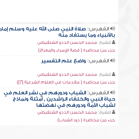
الفهرس:
صلاة النبي صلى الله عليه وسلم إماما
بالأنبياء وما يستفاد منه
للشيخ:
محمد الحسن الددو الشنقيطي
جزء من محاضرة ( قصة الإسراء والمعراج)
الفهرس:
واضع علم التفسير
للشيخ:
محمد الحسن الددو الشنقيطي
جزء من محاضرة ( مقدمات في العلوم الشرعية [7])
الفهرس:
الشباب ودورهم في نشر العلم في
حياة النبي والخلفاء الراشدين , أمثلة ونماذج
لشباب الأمة ودورهم في نهضتها
للشيخ:
محمد الحسن الددو الشنقيطي
جزء من محاضرة ( دور الشباب)