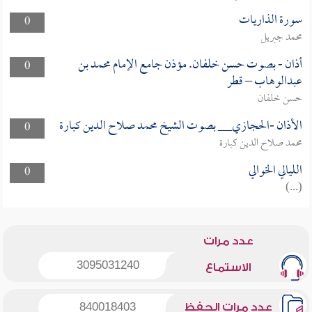
سورة الذاريات
0
محمد جبريل
أذان - بصوت حسن خلفان. مؤذن جامع الإمام محمد بن
0
عبدالوهاب – قطر
حسن خلفان
الأذان -الحجازي__ بصوت الشيخ محمد صلاح الدين كبارة
0
محمد صلاح الدين كبارة
الليالي الخوالي
0
(...)
عدد مرات
3095031240
الاستماع
عدد مرات الحفظ
840018403