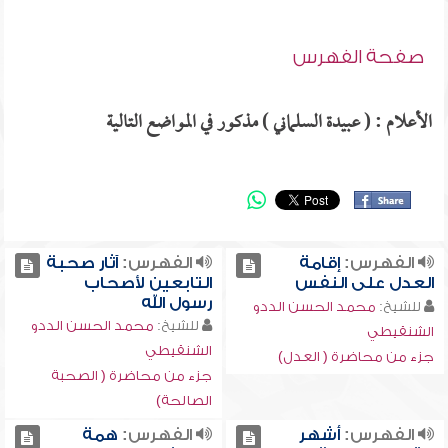
صفحة الفهرس
الأعلام : ( عبيدة السلماني ) مذكور في المواضع التالية
الفهرس:
إقامة
الفهرس:
آثار صحبة
العدل على النفس
التابعين لأصحاب
رسول الله
للشيخ:
محمد الحسن الددو
للشيخ:
محمد الحسن الددو
الشنقيطي
الشنقيطي
جزء من محاضرة ( العدل)
جزء من محاضرة ( الصحبة
الصالحة)
الفهرس:
أشهر
الفهرس:
همة