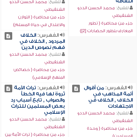
الثقافة
للشيخ:
محمد الحسن الددو
للشيخ:
محمد الحسن الددو
الشنقيطي
الشنقيطي
جزء من محاضرة ( التوازن
جزء من محاضرة ( تطور
والاعتدال في حياة المسلم)
المعارف بتطور الحضارات [2])
الفهرس:
الخلاف
المردود , الخلاف في
فهم نصوص الدين
للشيخ:
محمد الحسن الددو
الشنقيطي
جزء من محاضرة ( خصائص
المنهج الإسلامي)
الفهرس:
من أقوال
الفهرس:
تراث الأمة
أئمة المذاهب في
ثروة لها فيه الخطأ
الخلاف , الخلاف في
والصواب , تابع أسباب رد
الاجتهادات
بعض المسلمين للتراث
الإسلامي
للشيخ:
محمد الحسن الددو
للشيخ:
محمد الحسن الددو
الشنقيطي
الشنقيطي
جزء من محاضرة ( وحدة
جزء من محاضرة ( تراث الأمة بين
المسلمين)