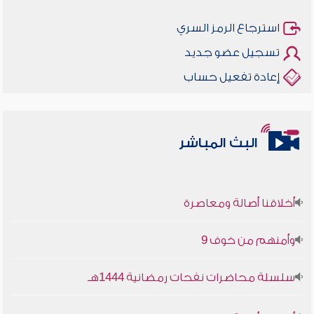
استرجاع الرمز السري
تسجيل عضو جديد
إعادة تفعيل حساب
البث المباشر
أخلاقنا أصالة ومعاصرة
وأمنهم من خوف 9
سلسلة محاضرات نفحات رمضانية 1444هـ