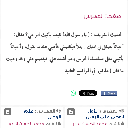
صفحة الفهرس
الحديث الشريف : ( يا رسول الله! كيف يأتيك الوحي؟ فقال:
أحياناً يتمثل لي الملك رجلاً فيكلمني فأعيي عنه ما يقول، وأحياناً
يأتيني مثل صلصلة الجرس وهو أشده علي, فيفصم عني وقد وعيت
ما قال ) مذكور في المواضع التالية
الفهرس:
نزول
الفهرس:
علم
الوحي على الرسل
الوحي
للشيخ:
محمد الحسن الددو
للشيخ:
محمد الحسن الددو