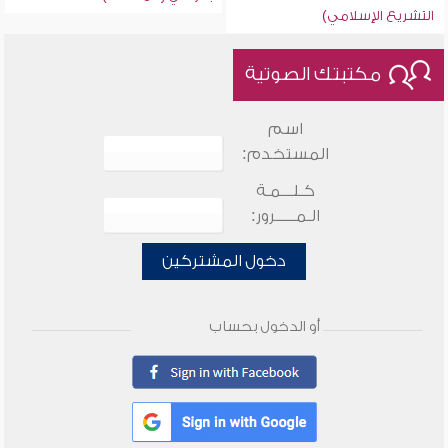
التشريع الإسلامي)
مكتبتك الصوتية
اسم
المستخدم:
كـلـــمـة
الـمـــــرور:
دخول المشتركين
أو الدخول بحساب