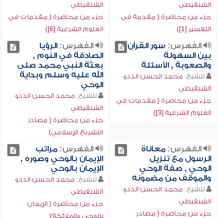
الشنقيطي
الشنقيطي
جزء من محاضرة ( مقدمة في
جزء من محاضرة ( مقدمات في
التفسير [1])
العلوم الشرعية [6])
الفهرس:
سور القرآن
الفهرس:
الرؤيا
بين السهولة
الصادقة في النوم ,
والصعوبة , الأسئلة
بعثة النبي محمد صلى
الله عليه وسلم وبداية
للشيخ:
محمد الحسن الددو
الوحي
الشنقيطي
للشيخ:
محمد الحسن الددو
جزء من محاضرة ( مقدمات في
الشنقيطي
العلوم الشرعية [3])
جزء من محاضرة ( مصادر
التشريع الإسلامي)
الفهرس:
معاناة
الفهرس:
مراتب
الرسول مع تنزيل
الإيمان بالوحي وصوره ,
الوحي , صفة الوحي
الإيمان بالوحي
والموقف من مضمونه
للشيخ:
محمد الحسن الددو
للشيخ:
محمد الحسن الددو
الشنقيطي
الشنقيطي
جزء من محاضرة ( الإيمان
جزء من محاضرة ( مصادر
بالوحي والملائكة)