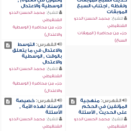
حديث السبع الموبقات
والتوازن في العلوم ,
ولفظه , اجتناب السبع
الوسطية والاعتدال
الموبقات
للشيخ:
محمد الحسن الددو
للشيخ:
محمد الحسن الددو
الشنقيطي
الشنقيطي
جزء من محاضرة ( الوسطية
جزء من محاضرة ( الموبقات
والاعتدال)
السبع)
الفهرس:
التوسط
والاعتدال في ما يتعلق
بالوقت , الوسطية
والاعتدال
للشيخ:
محمد الحسن الددو
الشنقيطي
جزء من محاضرة ( الوسطية
والاعتدال)
الفهرس:
منهجية
الفهرس:
خصيصة
المؤلفين في الحكم
الإسناد لهذه الأمة ,
على الحديث , الأسئلة
الأسئلة
للشيخ:
محمد الحسن الددو
للشيخ:
محمد الحسن الددو
الشنقيطي
الشنقيطي