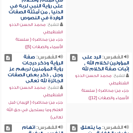
في المنام والكلام
على رؤية النبي لربه في
الدنيا , من أمثلة الصفات
الواردة في النصوص
للشيخ:
محمد الحسن الددو
الشنقيطي
جزء من محاضرة ( سلسلة
الأسماء والصفات [5])
الفهرس:
الرد على
الفهرس:
صفة
المؤولين لكلام الله ,
الرؤية وذكر درجات
إثبات صفة الكلام لله
رؤية المؤمنين لربهم عز
وجل , ذكر بعض الصفات
للشيخ:
محمد الحسن الددو
الجائزة لله تعالى
الشنقيطي
للشيخ:
محمد الحسن الددو
جزء من محاضرة ( سلسلة
الشنقيطي
الأسماء والصفات [12])
جزء من محاضرة ( الإيمان قبل
العلم وما يستحيل في حق الله
تعالى)
الفهرس:
ما يتعلق
الفهرس:
اتهام