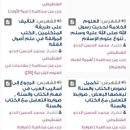
الشنقيطي
جزء من محاضرة ( تربية الأولاد)
الفهرس:
العلوم
الفهرس:
التأليف
الخادمة لحديث رسول
على طريقة
الله صلى الله عليه وسلم
المتكلمين , الكتب
, تنوع علوم الإسلام
المؤلفة في علم أصول
الفقه
للشيخ:
محمد الحسن الددو
للشيخ:
محمد الحسن الددو
الشنقيطي
الشنقيطي
جزء من محاضرة ( أهمية العلم
جزء من محاضرة ( مقدمات في
والتعليم)
العلوم الشرعية [35])
الفهرس:
تكميل
الفهرس:
الرجوع إلى
نصوص الكتاب والسنة
أساليب العرب في
لبعضها البعض , ضوابط
فهم الكتاب والسنة ,
التعامل مع الكتاب
ضوابط التعامل مع الكتاب
والسنة
والسنة
للشيخ:
محمد الحسن الددو
للشيخ:
محمد الحسن الددو
الشنقيطي
الشنقيطي
جزء من محاضرة ( ضوابط
جزء من محاضرة ( ضوابط