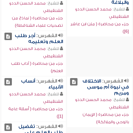
والبلاغة
للشيخ:
محمد الحسن الددو
للشيخ:
محمد الحسن الددو
الشنقيطي
الشنقيطي
جزء من محاضرة ( نماذج من
جزء من محاضرة ( متن ابن عاشر
تضحيات علماء الشناقطة)
[6])
الفهرس:
أجر طلب
العلم وتعليمه
للشيخ:
محمد الحسن الددو
الشنقيطي
جزء من محاضرة ( آداب طلب
العلم)
الفهرس:
الاختلاف
الفهرس:
أنساب
في نبوة أم موسى
الأنبياء
ومريم
للشيخ:
محمد الحسن الددو
للشيخ:
محمد الحسن الددو
الشنقيطي
الشنقيطي
جزء من محاضرة ( أسئلة عامة
جزء من محاضرة ( الإيمان
[1])
بالوحي والملائكة)
الفهرس:
تفضيل
طلب العلم على