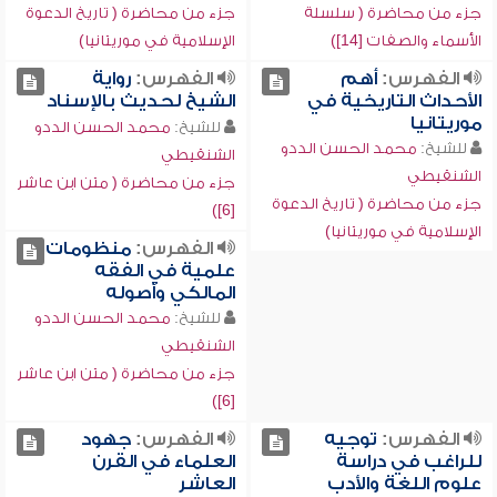
جزء من محاضرة ( سلسلة
جزء من محاضرة ( تاريخ الدعوة
الأسماء والصفات [14])
الإسلامية في موريتانيا)
الفهرس:
أهم
الفهرس:
رواية
الأحداث التاريخية في
الشيخ لحديث بالإسناد
موريتانيا
للشيخ:
محمد الحسن الددو
للشيخ:
محمد الحسن الددو
الشنقيطي
الشنقيطي
جزء من محاضرة ( متن ابن عاشر
جزء من محاضرة ( تاريخ الدعوة
[6])
الإسلامية في موريتانيا)
الفهرس:
منظومات
علمية في الفقه
المالكي وأصوله
للشيخ:
محمد الحسن الددو
الشنقيطي
جزء من محاضرة ( متن ابن عاشر
[6])
الفهرس:
توجيه
الفهرس:
جهود
للراغب في دراسة
العلماء في القرن
علوم اللغة والأدب
العاشر