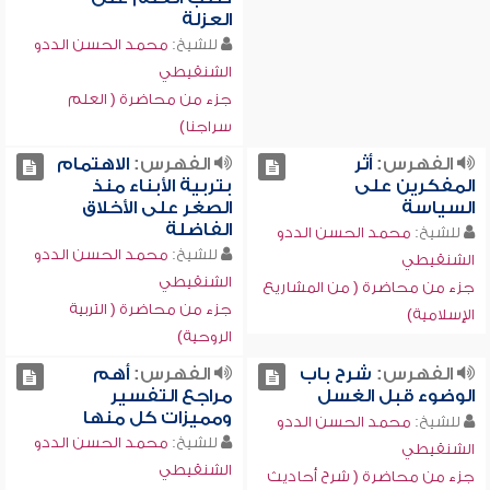
العزلة
للشيخ:
محمد الحسن الددو
الشنقيطي
جزء من محاضرة ( العلم
سراجنا)
الفهرس:
أثر
الفهرس:
الاهتمام
المفكرين على
بتربية الأبناء منذ
السياسة
الصغر على الأخلاق
الفاضلة
للشيخ:
محمد الحسن الددو
للشيخ:
محمد الحسن الددو
الشنقيطي
الشنقيطي
جزء من محاضرة ( من المشاريع
جزء من محاضرة ( التربية
الإسلامية)
الروحية)
الفهرس:
شرح باب
الفهرس:
أهم
الوضوء قبل الغسل
مراجع التفسير
ومميزات كل منها
للشيخ:
محمد الحسن الددو
للشيخ:
محمد الحسن الددو
الشنقيطي
الشنقيطي
جزء من محاضرة ( شرح أحاديث