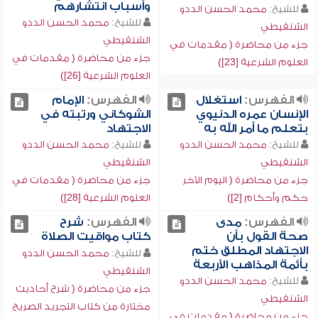
وأسباب انتشارهم
للشيخ:
محمد الحسن الددو
للشيخ:
محمد الحسن الددو
الشنقيطي
الشنقيطي
جزء من محاضرة ( مقدمات في
جزء من محاضرة ( مقدمات في
العلوم الشرعية [23])
العلوم الشرعية [26])
الفهرس:
استغلال
الفهرس:
الإمام
الإنسان عمره الدنيوي
الشوكاني ورتبته في
بتعلم ما أمر الله به
الاجتهاد
للشيخ:
محمد الحسن الددو
للشيخ:
محمد الحسن الددو
الشنقيطي
الشنقيطي
جزء من محاضرة ( اليوم الآخر
جزء من محاضرة ( مقدمات في
حكم وأحكام [2])
العلوم الشرعية [28])
الفهرس:
مدى
الفهرس:
شرح
صحة القول بأن
كتاب مواقيت الصلاة
الاجتهاد المطلق ختم
للشيخ:
محمد الحسن الددو
بأئمة المذاهب الأربعة
الشنقيطي
للشيخ:
محمد الحسن الددو
جزء من محاضرة ( شرح أحاديث
الشنقيطي
مختارة من كتاب التجريد الصريح
جزء من محاضرة ( مقدمات في