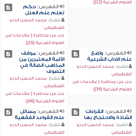
العلوم الشرعية [12])
الفهرس:
حكم
تعلم علم العلل
للشيخ:
محمد الحسن الددو
الشنقيطي
جزء من محاضرة ( مقدمات في
العلوم الشرعية [15])
الفهرس:
واضع
الفهرس:
موقف
علم الآداب الشرعية
الأئمة المعتبرين من
المذاهب الضالة في
للشيخ:
محمد الحسن الددو
التصوف
الشنقيطي
للشيخ:
محمد الحسن الددو
جزء من محاضرة ( مقدمات في
الشنقيطي
العلوم الشرعية [39])
جزء من محاضرة ( مقدمات في
العلوم الشرعية [46])
الفهرس:
القراءات
الفهرس:
مسائل
الشاذة والاحتجاج بها
علم القواعد الفقهية
للشيخ:
محمد الحسن الددو
للشيخ:
محمد الحسن الددو
الشنقيطي
الشنقيطي