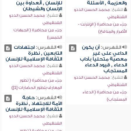
والعزيمة , الأسئلة
للإنسان , العداوة بين
الإنسان والشيطان
للشيخ:
محمد الحسن الددو
للشيخ:
محمد الحسن الددو
الشنقيطي
الشنقيطي
جزء من محاضرة ( الإنترنت -
جزء من محاضرة ( الجبهات
الأضرار والمنافع)
الخمس)
الفهرس:
أن يكون
الفهرس:
اجتهادات
الداعي على غير
التابعين , نظرة
معصية متحلياً بآداب
الثقافة الإسلامية للإنسان
الدعاء , قيود الدعاء
للشيخ:
محمد الحسن الددو
المستجاب
الشنقيطي
للشيخ:
محمد الحسن الددو
جزء من محاضرة ( تطور
الشنقيطي
المعارف بتطور الحضارات [1])
جزء من محاضرة ( الدعاء
الفهرس:
حاجة
المستجاب)
الأمة للاجتهاد , نظرة
الثقافة الإسلامية للإنسان
للشيخ:
محمد الحسن الددو
الشنقيطي
جزء من محاضرة ( تطور