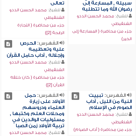
سبيله , المسارعة إلى
تعالى
رضوان الله وما تتطلبه
للشيخ:
محمد الحسن الددو
للشيخ:
محمد الحسن الددو
الشنقيطي
الشنقيطي
جزء من محاضرة ( التجارة
جزء من محاضرة ( المسارعة إلى
الرابحة [2])
الخير)
الفهرس:
الحرص
عليه وتعظيمه
وإجلاله , آداب حامل القرآن
للشيخ:
محمد الحسن الددو
الشنقيطي
جزء من محاضرة ( كان خلقه
القرآن [2])
الفهرس:
تبييت
الفهرس:
حمل
النية من الليل , آداب
الأولاد على زيارة
الصوم في الإسلام
العلماء ودروسهم
ومحلات العلم وكتبها ,
للشيخ:
محمد الحسن الددو
مسئوليات الوالدين في
الشنقيطي
تربية الأولاد زمن الصبا
جزء من محاضرة ( آداب الصيام)
للشيخ:
محمد الحسن الددو