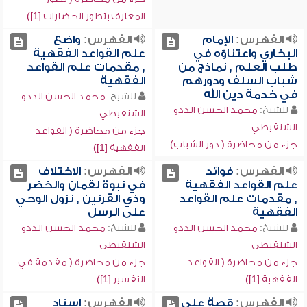
المعارف بتطور الحضارات [1])
الفهرس:
الإمام
الفهرس:
واضع
البخاري واعتناؤه في
علم القواعد الفقهية
طلب العلم , نماذج من
, مقدمات علم القواعد
شباب السلف ودورهم
الفقهية
في خدمة دين الله
للشيخ:
محمد الحسن الددو
للشيخ:
محمد الحسن الددو
الشنقيطي
الشنقيطي
جزء من محاضرة ( القواعد
جزء من محاضرة ( دور الشباب)
الفقهية [1])
الفهرس:
فوائد
الفهرس:
الاختلاف
علم القواعد الفقهية
في نبوة لقمان والخضر
, مقدمات علم القواعد
وذي القرنين , نزول الوحي
الفقهية
على الرسل
للشيخ:
محمد الحسن الددو
للشيخ:
محمد الحسن الددو
الشنقيطي
الشنقيطي
جزء من محاضرة ( القواعد
جزء من محاضرة ( مقدمة في
الفقهية [1])
التفسير [1])
الفهرس:
قصة علي
الفهرس:
إسناد