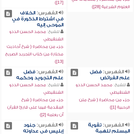
[17])
العلوم الشرعية [28])
الفهرس:
الخلاف
في اشتراط الذكورة في
الموحى إليه
للشيخ:
محمد الحسن الددو
الشنقيطي
جزء من محاضرة ( شرح أحاديث
مختارة من كتاب التجريد الصريح
[13])
الفهرس:
فضل
الفهرس:
فضل
علم الفرائض
علم التجويد وحكمه
للشيخ:
محمد الحسن الددو
للشيخ:
محمد الحسن الددو
الشنقيطي
الشنقيطي
جزء من محاضرة ( شرح متن
جزء من محاضرة ( شرح
الرحبية [1])
المقدمة فيما على قارئ القرآن
أن يعلمه [2])
الفهرس:
تقوية
الفهرس:
جنود
المسلم للهمة
إبليس في عداوته