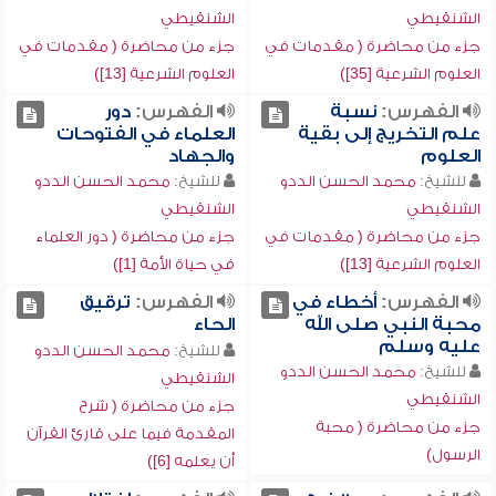
الشنقيطي
الشنقيطي
جزء من محاضرة ( مقدمات في
جزء من محاضرة ( مقدمات في
العلوم الشرعية [35])
العلوم الشرعية [13])
الفهرس:
نسبة
الفهرس:
دور
علم التخريج إلى بقية
العلماء في الفتوحات
العلوم
والجهاد
للشيخ:
محمد الحسن الددو
للشيخ:
محمد الحسن الددو
الشنقيطي
الشنقيطي
جزء من محاضرة ( مقدمات في
جزء من محاضرة ( دور العلماء
العلوم الشرعية [13])
في حياة الأمة [1])
الفهرس:
أخطاء في
الفهرس:
ترقيق
محبة النبي صلى الله
الحاء
عليه وسلم
للشيخ:
محمد الحسن الددو
للشيخ:
محمد الحسن الددو
الشنقيطي
الشنقيطي
جزء من محاضرة ( شرح
جزء من محاضرة ( محبة
المقدمة فيما على قارئ القرآن
الرسول)
أن يعلمه [6])