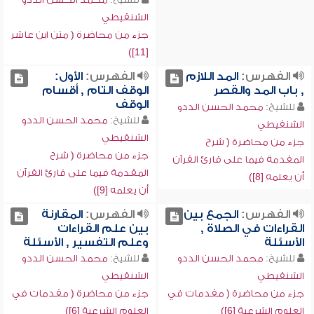
الشنقيطي
جزء من محاضرة ( متن ابن عاشر
[11])
الفهرس:
المد اللازم
الفهرس:
الأول:
, باب المد والقصر
الوقف التام , أقسام
الوقف
للشيخ:
محمد الحسن الددو
للشيخ:
محمد الحسن الددو
الشنقيطي
الشنقيطي
جزء من محاضرة ( شرح
جزء من محاضرة ( شرح
المقدمة فيما على قارئ القرآن
المقدمة فيما على قارئ القرآن
أن يعلمه [8])
أن يعلمه [9])
الفهرس:
الجمع بين
الفهرس:
المقارنة
القراءات في الصلاة ,
بين علم القراءات
الأسئلة
وعلم التفسير , الأسئلة
للشيخ:
محمد الحسن الددو
للشيخ:
محمد الحسن الددو
الشنقيطي
الشنقيطي
جزء من محاضرة ( مقدمات في
جزء من محاضرة ( مقدمات في
العلوم الشرعية [6])
العلوم الشرعية [6])