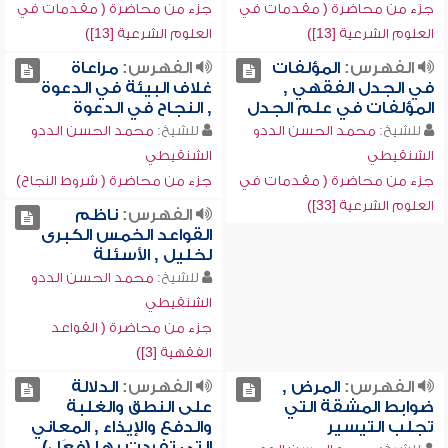
جزء من محاضرة ( مقدمات في
جزء من محاضرة ( مقدمات في
العلوم الشرعية [13])
العلوم الشرعية [13])
الفهرس:
المؤلفات
الفهرس:
مراعاة
في الجدل الفقهي ,
غلاف البيئة في الدعوة
المؤلفات في علم الجدل
, النجاح في الدعوة
للشيخ:
محمد الحسن الددو
للشيخ:
محمد الحسن الددو
الشنقيطي
الشنقيطي
جزء من محاضرة ( مقدمات في
جزء من محاضرة ( شروط النجاح)
العلوم الشرعية [33])
الفهرس:
ناظم
القواعد الخمس الكبرى
لخليل , الأسئلة
للشيخ:
محمد الحسن الددو
الشنقيطي
جزء من محاضرة ( القواعد
الفقهية [3])
الفهرس:
المرض ,
الفهرس:
الدلالة
ضوابط المشقة التي
على النطق والغلبة
تجلب التيسير
والدفع والإيذاء , المعاني
التي تفردت بها (فعَل)