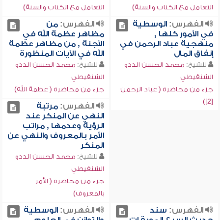
التعامل مع الكتاب والسنة)
التعامل مع الكتاب والسنة)
الفهرس:
الوسطية
الفهرس:
من
في الأمور كلها ,
مظاهر عظمة الله في
منهجية عباد الرحمن في
الأجنة , من مظاهر عظمة
إنفاق المال
الله في الآيات المنظورة
للشيخ:
محمد الحسن الددو
للشيخ:
محمد الحسن الددو
الشنقيطي
الشنقيطي
جزء من محاضرة ( عباد الرحمن
جزء من محاضرة ( عظمة الله)
[2])
الفهرس:
مرتبة
النهي عن المنكر عند
الرؤية وعدمها , مراتب
الأمر بالمعروف والنهي عن
المنكر
للشيخ:
محمد الحسن الددو
الشنقيطي
جزء من محاضرة ( الأمر
بالمعروف)
الفهرس:
سند
الفهرس:
الوسطية