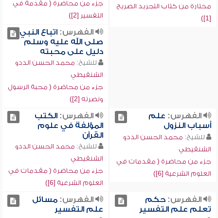
جزء من محاضرة ( مقدمة في
مختارة من كتاب التجريد الصريح
التفسير [2])
[1])
الفهرس:
اتباع النبي
صلى الله عليه وسلم
دليل على محبته
للشيخ:
محمد الحسن الددو
الشنقيطي
جزء من محاضرة ( محبة الرسول
ونصرته [2])
الفهرس:
علم
الفهرس:
الكتب
أسباب النزول
المؤلفة في علوم
القرآن
للشيخ:
محمد الحسن الددو
للشيخ:
محمد الحسن الددو
الشنقيطي
الشنقيطي
جزء من محاضرة ( مقدمات في
جزء من محاضرة ( مقدمات في
العلوم الشرعية [6])
العلوم الشرعية [6])
الفهرس:
حكم
الفهرس:
مسائل
تعلم علم التفسير
علم التفسير