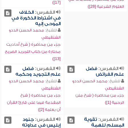
[17])
العلوم الشرعية [28])
الفهرس:
الخلاف
في اشتراط الذكورة في
الموحى إليه
للشيخ:
محمد الحسن الددو
الشنقيطي
جزء من محاضرة ( شرح أحاديث
مختارة من كتاب التجريد الصريح
[13])
الفهرس:
فضل
الفهرس:
فضل
علم الفرائض
علم التجويد وحكمه
للشيخ:
محمد الحسن الددو
للشيخ:
محمد الحسن الددو
الشنقيطي
الشنقيطي
جزء من محاضرة ( شرح متن
جزء من محاضرة ( شرح
الرحبية [1])
المقدمة فيما على قارئ القرآن
أن يعلمه [2])
الفهرس:
تقوية
الفهرس:
جنود
المسلم للهمة
إبليس في عداوته