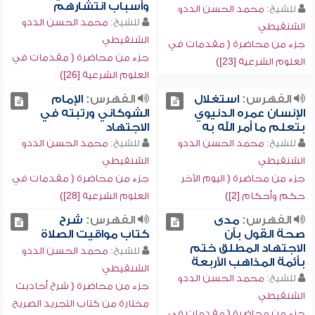
وأسباب انتشارهم
للشيخ:
محمد الحسن الددو
للشيخ:
محمد الحسن الددو
الشنقيطي
الشنقيطي
جزء من محاضرة ( مقدمات في
جزء من محاضرة ( مقدمات في
العلوم الشرعية [23])
العلوم الشرعية [26])
الفهرس:
استغلال
الفهرس:
الإمام
الإنسان عمره الدنيوي
الشوكاني ورتبته في
بتعلم ما أمر الله به
الاجتهاد
للشيخ:
محمد الحسن الددو
للشيخ:
محمد الحسن الددو
الشنقيطي
الشنقيطي
جزء من محاضرة ( اليوم الآخر
جزء من محاضرة ( مقدمات في
حكم وأحكام [2])
العلوم الشرعية [28])
الفهرس:
مدى
الفهرس:
شرح
صحة القول بأن
كتاب مواقيت الصلاة
الاجتهاد المطلق ختم
للشيخ:
محمد الحسن الددو
بأئمة المذاهب الأربعة
الشنقيطي
للشيخ:
محمد الحسن الددو
جزء من محاضرة ( شرح أحاديث
الشنقيطي
مختارة من كتاب التجريد الصريح
جزء من محاضرة ( مقدمات في