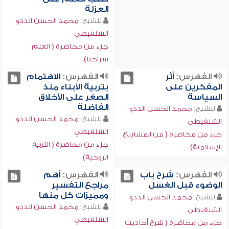
العزلة
للشيخ:
محمد الحسن الددو
الشنقيطي
جزء من محاضرة ( العلم
سراجنا)
الفهرس:
أثر
الفهرس:
الاهتمام
المفكرين على
بتربية الأبناء منذ
السياسة
الصغر على الأخلاق
الفاضلة
للشيخ:
محمد الحسن الددو
للشيخ:
محمد الحسن الددو
الشنقيطي
الشنقيطي
جزء من محاضرة ( من المشاريع
جزء من محاضرة ( التربية
الإسلامية)
الروحية)
الفهرس:
شرح باب
الفهرس:
أهم
الوضوء قبل الغسل
مراجع التفسير
ومميزات كل منها
للشيخ:
محمد الحسن الددو
للشيخ:
محمد الحسن الددو
الشنقيطي
الشنقيطي
جزء من محاضرة ( شرح أحاديث