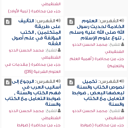
الشنقيطي
جزء من محاضرة ( تربية الأولاد)
الفهرس:
العلوم
الفهرس:
التأليف
الخادمة لحديث رسول
على طريقة
الله صلى الله عليه وسلم
المتكلمين , الكتب
, تنوع علوم الإسلام
المؤلفة في علم أصول
الفقه
للشيخ:
محمد الحسن الددو
للشيخ:
محمد الحسن الددو
الشنقيطي
الشنقيطي
جزء من محاضرة ( أهمية العلم
جزء من محاضرة ( مقدمات في
والتعليم)
العلوم الشرعية [35])
الفهرس:
تكميل
الفهرس:
الرجوع إلى
نصوص الكتاب والسنة
أساليب العرب في
لبعضها البعض , ضوابط
فهم الكتاب والسنة ,
التعامل مع الكتاب
ضوابط التعامل مع الكتاب
والسنة
والسنة
للشيخ:
محمد الحسن الددو
للشيخ:
محمد الحسن الددو
الشنقيطي
الشنقيطي
جزء من محاضرة ( ضوابط
جزء من محاضرة ( ضوابط