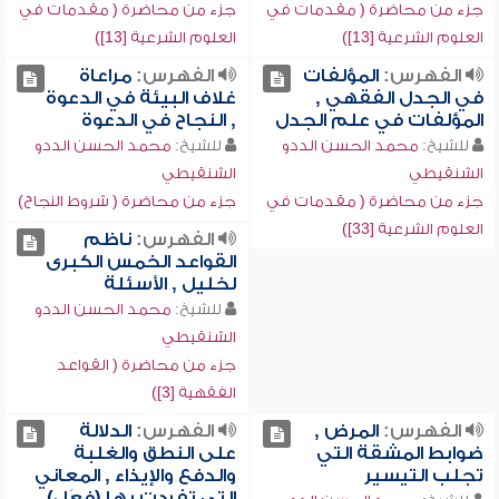
جزء من محاضرة ( مقدمات في
جزء من محاضرة ( مقدمات في
العلوم الشرعية [13])
العلوم الشرعية [13])
الفهرس:
المؤلفات
الفهرس:
مراعاة
في الجدل الفقهي ,
غلاف البيئة في الدعوة
المؤلفات في علم الجدل
, النجاح في الدعوة
للشيخ:
محمد الحسن الددو
للشيخ:
محمد الحسن الددو
الشنقيطي
الشنقيطي
جزء من محاضرة ( مقدمات في
جزء من محاضرة ( شروط النجاح)
العلوم الشرعية [33])
الفهرس:
ناظم
القواعد الخمس الكبرى
لخليل , الأسئلة
للشيخ:
محمد الحسن الددو
الشنقيطي
جزء من محاضرة ( القواعد
الفقهية [3])
الفهرس:
المرض ,
الفهرس:
الدلالة
ضوابط المشقة التي
على النطق والغلبة
تجلب التيسير
والدفع والإيذاء , المعاني
التي تفردت بها (فعَل)