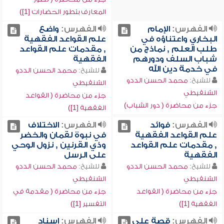
المعارف بتطور الحضارات [1])
الفهرس:
الإمام
الفهرس:
واضع
البخاري واعتناؤه في
علم القواعد الفقهية
طلب العلم , نماذج من
, مقدمات علم القواعد
شباب السلف ودورهم
الفقهية
في خدمة دين الله
للشيخ:
محمد الحسن الددو
للشيخ:
محمد الحسن الددو
الشنقيطي
الشنقيطي
جزء من محاضرة ( القواعد
جزء من محاضرة ( دور الشباب)
الفقهية [1])
الفهرس:
فوائد
الفهرس:
الاختلاف
علم القواعد الفقهية
في نبوة لقمان والخضر
, مقدمات علم القواعد
وذي القرنين , نزول الوحي
الفقهية
على الرسل
للشيخ:
محمد الحسن الددو
للشيخ:
محمد الحسن الددو
الشنقيطي
الشنقيطي
جزء من محاضرة ( القواعد
جزء من محاضرة ( مقدمة في
الفقهية [1])
التفسير [1])
الفهرس:
قصة علي
الفهرس:
إسناد