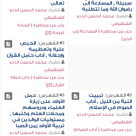
سبيله , المسارعة إلى
تعالى
رضوان الله وما تتطلبه
للشيخ:
محمد الحسن الددو
للشيخ:
محمد الحسن الددو
الشنقيطي
الشنقيطي
جزء من محاضرة ( التجارة
جزء من محاضرة ( المسارعة إلى
الرابحة [2])
الخير)
الفهرس:
الحرص
عليه وتعظيمه
وإجلاله , آداب حامل القرآن
للشيخ:
محمد الحسن الددو
الشنقيطي
جزء من محاضرة ( كان خلقه
القرآن [2])
الفهرس:
تبييت
الفهرس:
حمل
النية من الليل , آداب
الأولاد على زيارة
الصوم في الإسلام
العلماء ودروسهم
ومحلات العلم وكتبها ,
للشيخ:
محمد الحسن الددو
مسئوليات الوالدين في
الشنقيطي
تربية الأولاد زمن الصبا
جزء من محاضرة ( آداب الصيام)
للشيخ:
محمد الحسن الددو