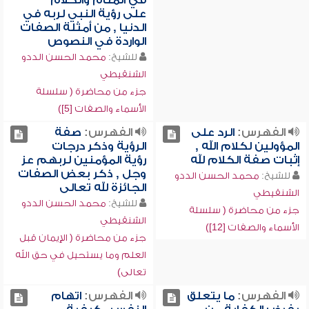
في المنام والكلام
على رؤية النبي لربه في
الدنيا , من أمثلة الصفات
الواردة في النصوص
للشيخ:
محمد الحسن الددو
الشنقيطي
جزء من محاضرة ( سلسلة
الأسماء والصفات [5])
الفهرس:
الرد على
الفهرس:
صفة
المؤولين لكلام الله ,
الرؤية وذكر درجات
إثبات صفة الكلام لله
رؤية المؤمنين لربهم عز
وجل , ذكر بعض الصفات
للشيخ:
محمد الحسن الددو
الجائزة لله تعالى
الشنقيطي
للشيخ:
محمد الحسن الددو
جزء من محاضرة ( سلسلة
الشنقيطي
الأسماء والصفات [12])
جزء من محاضرة ( الإيمان قبل
العلم وما يستحيل في حق الله
تعالى)
الفهرس:
ما يتعلق
الفهرس:
اتهام