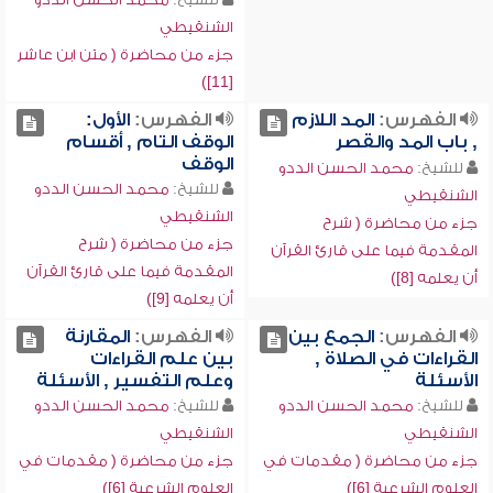
الشنقيطي
جزء من محاضرة ( متن ابن عاشر
[11])
الفهرس:
المد اللازم
الفهرس:
الأول:
, باب المد والقصر
الوقف التام , أقسام
الوقف
للشيخ:
محمد الحسن الددو
للشيخ:
محمد الحسن الددو
الشنقيطي
الشنقيطي
جزء من محاضرة ( شرح
جزء من محاضرة ( شرح
المقدمة فيما على قارئ القرآن
المقدمة فيما على قارئ القرآن
أن يعلمه [8])
أن يعلمه [9])
الفهرس:
الجمع بين
الفهرس:
المقارنة
القراءات في الصلاة ,
بين علم القراءات
الأسئلة
وعلم التفسير , الأسئلة
للشيخ:
محمد الحسن الددو
للشيخ:
محمد الحسن الددو
الشنقيطي
الشنقيطي
جزء من محاضرة ( مقدمات في
جزء من محاضرة ( مقدمات في
العلوم الشرعية [6])
العلوم الشرعية [6])