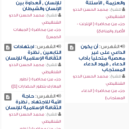
والعزيمة , الأسئلة
للإنسان , العداوة بين
الإنسان والشيطان
للشيخ:
محمد الحسن الددو
للشيخ:
محمد الحسن الددو
الشنقيطي
الشنقيطي
جزء من محاضرة ( الإنترنت -
جزء من محاضرة ( الجبهات
الأضرار والمنافع)
الخمس)
الفهرس:
أن يكون
الفهرس:
اجتهادات
الداعي على غير
التابعين , نظرة
معصية متحلياً بآداب
الثقافة الإسلامية للإنسان
الدعاء , قيود الدعاء
للشيخ:
محمد الحسن الددو
المستجاب
الشنقيطي
للشيخ:
محمد الحسن الددو
جزء من محاضرة ( تطور
الشنقيطي
المعارف بتطور الحضارات [1])
جزء من محاضرة ( الدعاء
الفهرس:
حاجة
المستجاب)
الأمة للاجتهاد , نظرة
الثقافة الإسلامية للإنسان
للشيخ:
محمد الحسن الددو
الشنقيطي
جزء من محاضرة ( تطور