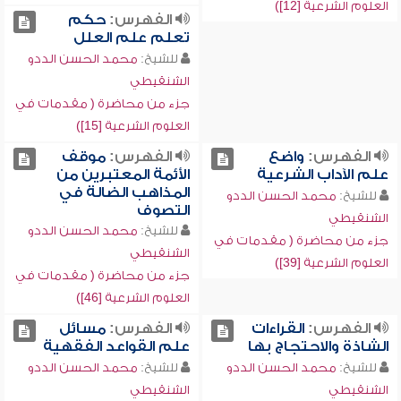
العلوم الشرعية [12])
الفهرس:
حكم
تعلم علم العلل
للشيخ:
محمد الحسن الددو
الشنقيطي
جزء من محاضرة ( مقدمات في
العلوم الشرعية [15])
الفهرس:
واضع
الفهرس:
موقف
علم الآداب الشرعية
الأئمة المعتبرين من
المذاهب الضالة في
للشيخ:
محمد الحسن الددو
التصوف
الشنقيطي
للشيخ:
محمد الحسن الددو
جزء من محاضرة ( مقدمات في
الشنقيطي
العلوم الشرعية [39])
جزء من محاضرة ( مقدمات في
العلوم الشرعية [46])
الفهرس:
القراءات
الفهرس:
مسائل
الشاذة والاحتجاج بها
علم القواعد الفقهية
للشيخ:
محمد الحسن الددو
للشيخ:
محمد الحسن الددو
الشنقيطي
الشنقيطي