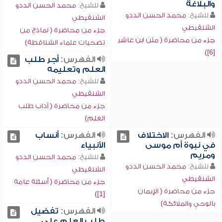
والبلاغة
للشيخ:
محمد الحسن الددو
للشيخ:
محمد الحسن الددو
الشنقيطي
الشنقيطي
جزء من محاضرة ( نماذج من
جزء من محاضرة ( متن ابن عاشر
تضحيات علماء الشناقطة)
[6])
الفهرس:
أجر طلب
العلم وتعليمه
للشيخ:
محمد الحسن الددو
الشنقيطي
جزء من محاضرة ( آداب طلب
العلم)
الفهرس:
الاختلاف
الفهرس:
أنساب
في نبوة أم موسى
الأنبياء
ومريم
للشيخ:
محمد الحسن الددو
للشيخ:
محمد الحسن الددو
الشنقيطي
الشنقيطي
جزء من محاضرة ( أسئلة عامة
جزء من محاضرة ( الإيمان
[1])
بالوحي والملائكة)
الفهرس:
تفضيل
طلب العلم على