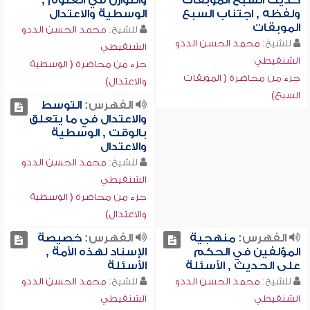
حديث السبع الموبقات
والتوازن في العلوم ,
ولفظه , اجتناب السبع
الوسطية والاعتدال
الموبقات
للشيخ:
محمد الحسن الددو
للشيخ:
محمد الحسن الددو
الشنقيطي
الشنقيطي
جزء من محاضرة ( الوسطية
جزء من محاضرة ( الموبقات
والاعتدال)
السبع)
الفهرس:
التوسط
والاعتدال في ما يتعلق
بالوقت , الوسطية
والاعتدال
للشيخ:
محمد الحسن الددو
الشنقيطي
جزء من محاضرة ( الوسطية
والاعتدال)
الفهرس:
منهجية
الفهرس:
خصيصة
المؤلفين في الحكم
الإسناد لهذه الأمة ,
على الحديث , الأسئلة
الأسئلة
للشيخ:
محمد الحسن الددو
للشيخ:
محمد الحسن الددو
الشنقيطي
الشنقيطي