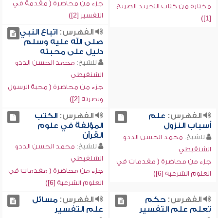
جزء من محاضرة ( مقدمة في
مختارة من كتاب التجريد الصريح
التفسير [2])
[1])
الفهرس:
اتباع النبي
صلى الله عليه وسلم
دليل على محبته
للشيخ:
محمد الحسن الددو
الشنقيطي
جزء من محاضرة ( محبة الرسول
ونصرته [2])
الفهرس:
علم
الفهرس:
الكتب
أسباب النزول
المؤلفة في علوم
القرآن
للشيخ:
محمد الحسن الددو
للشيخ:
محمد الحسن الددو
الشنقيطي
الشنقيطي
جزء من محاضرة ( مقدمات في
جزء من محاضرة ( مقدمات في
العلوم الشرعية [6])
العلوم الشرعية [6])
الفهرس:
حكم
الفهرس:
مسائل
تعلم علم التفسير
علم التفسير