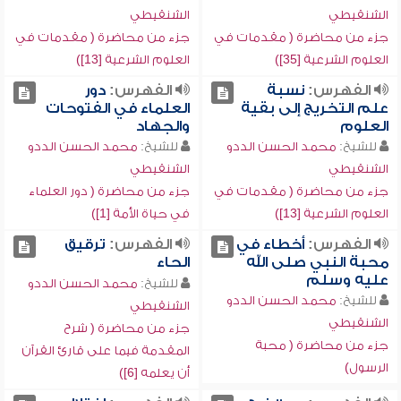
الشنقيطي
الشنقيطي
جزء من محاضرة ( مقدمات في
جزء من محاضرة ( مقدمات في
العلوم الشرعية [35])
العلوم الشرعية [13])
الفهرس:
نسبة
الفهرس:
دور
علم التخريج إلى بقية
العلماء في الفتوحات
العلوم
والجهاد
للشيخ:
محمد الحسن الددو
للشيخ:
محمد الحسن الددو
الشنقيطي
الشنقيطي
جزء من محاضرة ( مقدمات في
جزء من محاضرة ( دور العلماء
العلوم الشرعية [13])
في حياة الأمة [1])
الفهرس:
أخطاء في
الفهرس:
ترقيق
محبة النبي صلى الله
الحاء
عليه وسلم
للشيخ:
محمد الحسن الددو
للشيخ:
محمد الحسن الددو
الشنقيطي
الشنقيطي
جزء من محاضرة ( شرح
جزء من محاضرة ( محبة
المقدمة فيما على قارئ القرآن
الرسول)
أن يعلمه [6])