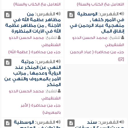
التعامل مع الكتاب والسنة)
التعامل مع الكتاب والسنة)
الفهرس:
الوسطية
الفهرس:
من
في الأمور كلها ,
مظاهر عظمة الله في
منهجية عباد الرحمن في
الأجنة , من مظاهر عظمة
إنفاق المال
الله في الآيات المنظورة
للشيخ:
محمد الحسن الددو
للشيخ:
محمد الحسن الددو
الشنقيطي
الشنقيطي
جزء من محاضرة ( عباد الرحمن
جزء من محاضرة ( عظمة الله)
[2])
الفهرس:
مرتبة
النهي عن المنكر عند
الرؤية وعدمها , مراتب
الأمر بالمعروف والنهي عن
المنكر
للشيخ:
محمد الحسن الددو
الشنقيطي
جزء من محاضرة ( الأمر
بالمعروف)
الفهرس:
سند
الفهرس:
الوسطية