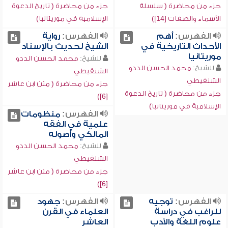
جزء من محاضرة ( سلسلة
جزء من محاضرة ( تاريخ الدعوة
الأسماء والصفات [14])
الإسلامية في موريتانيا)
الفهرس:
أهم
الفهرس:
رواية
الأحداث التاريخية في
الشيخ لحديث بالإسناد
موريتانيا
للشيخ:
محمد الحسن الددو
للشيخ:
محمد الحسن الددو
الشنقيطي
الشنقيطي
جزء من محاضرة ( متن ابن عاشر
جزء من محاضرة ( تاريخ الدعوة
[6])
الإسلامية في موريتانيا)
الفهرس:
منظومات
علمية في الفقه
المالكي وأصوله
للشيخ:
محمد الحسن الددو
الشنقيطي
جزء من محاضرة ( متن ابن عاشر
[6])
الفهرس:
توجيه
الفهرس:
جهود
للراغب في دراسة
العلماء في القرن
علوم اللغة والأدب
العاشر