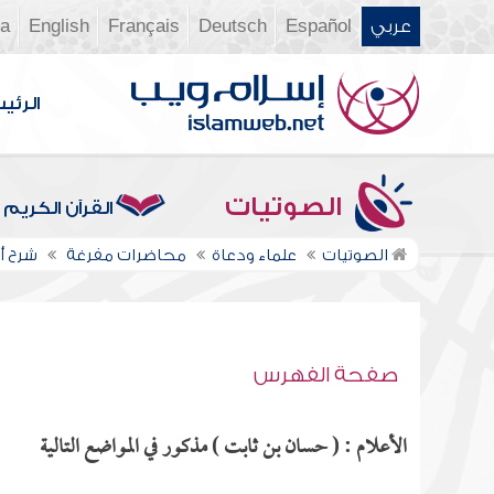
عربي
Español
Deutsch
Français
English
ia
الرئي
الصوتيات
القرآن الكريم
الصوتيات
علماء ودعاة
محاضرات مفرغة
شرح أح
صفحة الفهرس
الأعلام : ( حسان بن ثابت ) مذكور في المواضع التالية