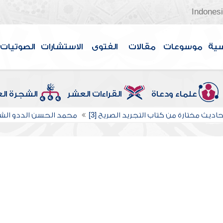
Indones
سية
موسوعات
مقالات
الفتوى
الاستشارات
الصوتيات
علماء ودعاة
القراءات العشر
الشجرة ال
اديث مختارة من كتاب التجريد الصريح [3]
محمد الحسن الددو ال