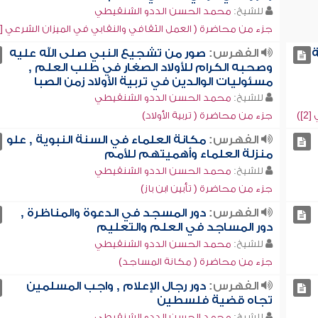
للشيخ:
محمد الحسن الددو الشنقيطي
جزء من محاضرة ( العمل الثقافي والنقابي في الميزان الشرعي [1])
الفهرس:
صور من تشجيع النبي صلى الله عليه
وصحبه الكرام للأولاد الصغار في طلب العلم ,
مسئوليات الوالدين في تربية الأولاد زمن الصبا
للشيخ:
محمد الحسن الددو الشنقيطي
])
جزء من محاضرة ( تربية الأولاد)
الفهرس:
مكانة العلماء في السنة النبوية , علو
منزلة العلماء وأهميتهم للأمم
للشيخ:
محمد الحسن الددو الشنقيطي
جزء من محاضرة ( تأبين ابن باز)
الفهرس:
دور المسجد في الدعوة والمناظرة ,
دور المساجد في العلم والتعليم
للشيخ:
محمد الحسن الددو الشنقيطي
جزء من محاضرة ( مكانة المساجد)
الفهرس:
دور رجال الإعلام , واجب المسلمين
تجاه قضية فلسطين
للشيخ:
محمد الحسن الددو الشنقيطي