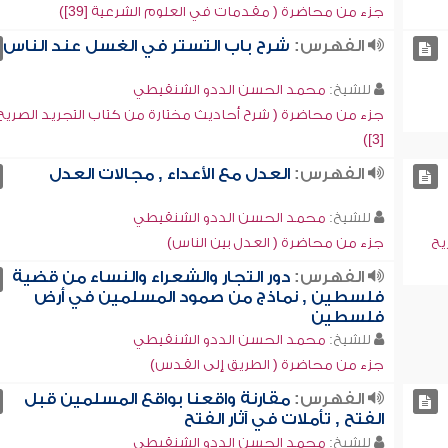
جزء من محاضرة ( مقدمات في العلوم الشرعية [39])
الفهرس:
شرح باب التستر في الغسل عند الناس
للشيخ:
محمد الحسن الددو الشنقيطي
جزء من محاضرة ( شرح أحاديث مختارة من كتاب التجريد الصريح
[3])
الفهرس:
العدل مع الأعداء , مجالات العدل
للشيخ:
محمد الحسن الددو الشنقيطي
يح
جزء من محاضرة ( العدل بين الناس)
الفهرس:
دور التجار والشعراء والنساء من قضية
فلسطين , نماذج من صمود المسلمين في أرض
فلسطين
للشيخ:
محمد الحسن الددو الشنقيطي
جزء من محاضرة ( الطريق إلى القدس)
الفهرس:
مقارنة واقعنا بواقع المسلمين قبل
الفتح , تأملات في آثار الفتح
للشيخ:
محمد الحسن الددو الشنقيطي