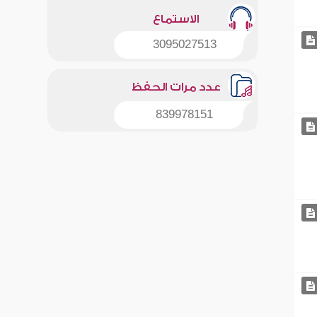
الاستماع
3095027513
عدد مرات الحفظ
839978151