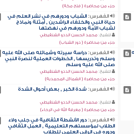
جزء من محاضرة ( فتح مكة)
الفهرس:
الشباب ودورهم في نشر العلم في
حياة النبي والخلفاء الراشدين , أمثلة ونماذج
لشباب الأمة ودورهم في نهضتها
للشيخ:
محمد الحسن الددو الشنقيطي
جزء من محاضرة ( دور الشباب)
ه
الفهرس:
دراسة سيرته وشمائله صلى الله عليه
وسلم وتدريسها , الخطوات العملية لنصرة النبي
صلى الله عليه وسلم
للشيخ:
محمد الحسن الددو الشنقيطي
جزء من محاضرة ( الشمائل المحمدية)
الفهرس:
شدة الكبر , بعض أحوال الشدة
للشيخ:
محمد الحسن الددو الشنقيطي
جزء من محاضرة ( معرفة الله في الرخاء)
الفهرس:
دور الأنشطة الثقافية في جلب ولاء
الطلاب لمؤسستهم التعليمية , العمل الثقافي
ودوره في الرقي العلمي للطلاب