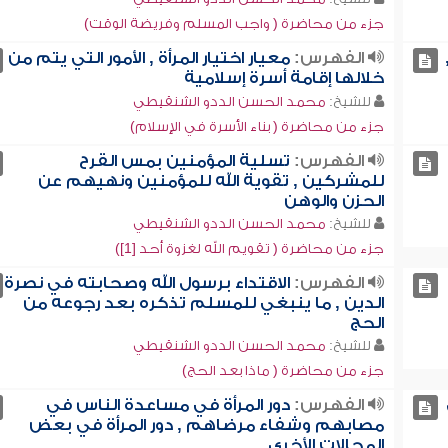
جزء من محاضرة ( واجب المسلم وفريضة الوقت)
الفهرس:
معيار اختيار المرأة , الأمور التي يتم من
خلالها إقامة أسرة إسلامية
للشيخ:
محمد الحسن الددو الشنقيطي
جزء من محاضرة ( بناء الأسرة في الإسلام)
الفهرس:
تسلية المؤمنين بمس القرح
للمشركين , تقوية الله للمؤمنين ونهيهم عن
الحزن والوهن
للشيخ:
محمد الحسن الددو الشنقيطي
جزء من محاضرة ( تقويم الله لغزوة أحد [1])
الفهرس:
الاقتداء برسول الله وصحابته في نصرة
الدين , ما ينبغي للمسلم تذكره بعد رجوعه من
الحج
للشيخ:
محمد الحسن الددو الشنقيطي
جزء من محاضرة ( ماذا بعد الحج)
الفهرس:
دور المرأة في مساعدة الناس في
مصابهم وشفاء مرضاهم , دور المرأة في بعض
المجالات الأخرى