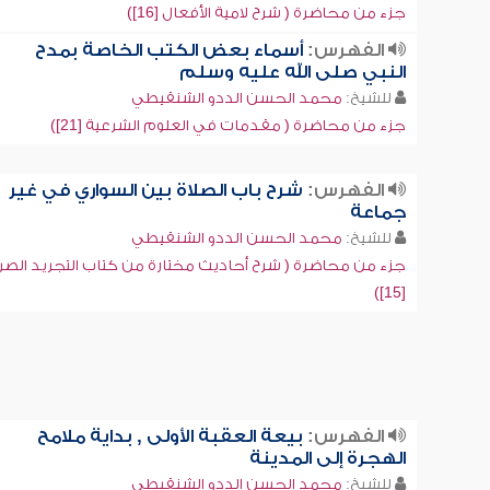
جزء من محاضرة ( شرح لامية الأفعال [16])
الفهرس:
أسماء بعض الكتب الخاصة بمدح
النبي صلى الله عليه وسلم
للشيخ:
محمد الحسن الددو الشنقيطي
جزء من محاضرة ( مقدمات في العلوم الشرعية [21])
الفهرس:
شرح باب الصلاة بين السواري في غير
جماعة
للشيخ:
محمد الحسن الددو الشنقيطي
جزء من محاضرة ( شرح أحاديث مختارة من كتاب التجريد الصر
[15])
الفهرس:
بيعة العقبة الأولى , بداية ملامح
الهجرة إلى المدينة
للشيخ:
محمد الحسن الددو الشنقيطي