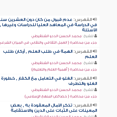
الفهرس:
عدم قبول من كان دون العشرين سنة
في الدراسة في المعاهد العليا للدراسات وغيرها ,
الأسئلة
للشيخ:
محمد الحسن الددو الشنقيطي
جزء من محاضرة ( العمل الثقافي والنقابي في الميزان الشرعي [2
الفهرس:
الهمة في طلب العلم , أركان طلب
العلم
للشيخ:
محمد الحسن الددو الشنقيطي
جزء من محاضرة ( أهمية العلم والتعليم)
الفهرس:
الغلو في التعامل مع الكفار , خطورة
الغلو والتطرف
للشيخ:
محمد الحسن الددو الشنقيطي
جزء من محاضرة ( خصائص المنهج الإسلامي)
الفهرس:
تذكر الآمال المعقودة به , بعض
المعينات على الثبات على الدين والاستقامة
للشيخ:
محمد الحسن الددو الشنقيطي