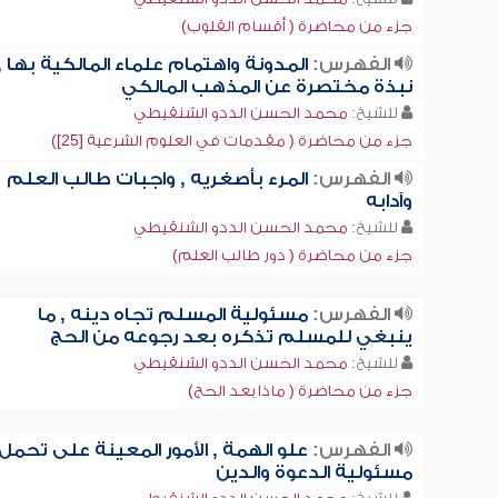
جزء من محاضرة ( أقسام القلوب)
الفهرس:
المدونة واهتمام علماء المالكية بها ,
نبذة مختصرة عن المذهب المالكي
للشيخ:
محمد الحسن الددو الشنقيطي
جزء من محاضرة ( مقدمات في العلوم الشرعية [25])
الفهرس:
المرء بأصغريه , واجبات طالب العلم
وآدابه
للشيخ:
محمد الحسن الددو الشنقيطي
جزء من محاضرة ( دور طالب العلم)
الفهرس:
مسئولية المسلم تجاه دينه , ما
ينبغي للمسلم تذكره بعد رجوعه من الحج
للشيخ:
محمد الحسن الددو الشنقيطي
جزء من محاضرة ( ماذا بعد الحج)
الفهرس:
علو الهمة , الأمور المعينة على تحمل
مسئولية الدعوة والدين