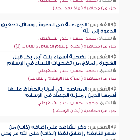
للشيخ:
محمد الحسن الددو الشنقيطي
جزء من محاضرة ( ماذا بعد الحج)
الفهرس:
الجماعية في الدعوة , وسائل تحقيق
الدعوة إلى الله
للشيخ:
محمد الحسن الددو الشنقيطي
جزء من محاضرة ( نصرة الإسلام الوسائل والغايات [1])
الفهرس:
تضحية أسماء بنت أبي بكر قبل
الهجرة , نماذج من تضحيات النساء في الإسلام
للشيخ:
محمد الحسن الددو الشنقيطي
جزء من محاضرة ( المرأة بين الإسلام والتغريب)
الفهرس:
المقاصد التي أمرنا بالحفاظ عليها
أهمها الدين , منزلة الجهاد في الإسلام
للشيخ:
محمد الحسن الددو الشنقيطي
جزء من محاضرة ( أركان الإسلام)
الفهرس:
ذكر الشاهد على إضافة (ذات) من
شعر النابغة , إطلاق لفظ (الذات) على الله عز وجل