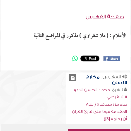
صفحة الفهرس
الأعلام : ( ملا شقراوي ) مذكور في المواضع التالية
الفهرس:
مخارج
اللسان
للشيخ:
محمد الحسن الددو
الشنقيطي
جزء من محاضرة ( شرح
المقدمة فيما على قارئ القرآن
أن يعلمه [3])