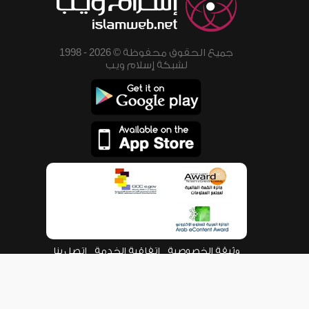
جميع الحقوق محفوظة © 2026 - 1998
لشبكة إسلام ويب
وثيقة الخصوصية
اتفاقية الخدمة
اتصل بنا
من نحن