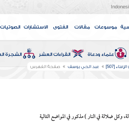
Indones
سية
موسوعات
مقالات
الفتوى
الاستشارات
الصوتيات
علماء ودعاة
القراءات العشر
الشجرة ال
إفتاء [507]
عبد الحي يوسف
صفحة الفهرس
 وكل ضلالة في النار ) مذكور في المواضع التالية