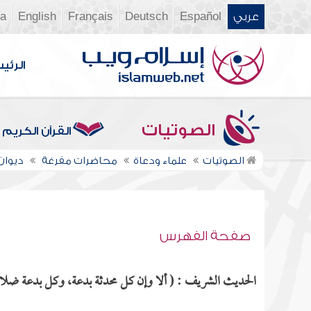
عربي
Español
Deutsch
Français
English
ia
الرئي
الصوتيات
القرآن الكريم
الصوتيات
علماء ودعاة
محاضرات مفرغة
ديوان ال
صفحة الفهرس
الحديث الشريف : ( ألا وإن كل محدثة بدعة، وكل بدعة ضلالة،