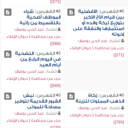
[271])
الفهرس:
الأفضلية
الفهرس:
شراء
بين قيام الأخ الأكبر
الموظف أضحية
بتوزيع تركة والده أو
بالتقسيط من راتبه
استثمارها والنفقة على
للشيخ:
عبد الحي يوسف
إخوته
جزء من محاضرة ( ديوان الإفتاء
للشيخ:
عبد الحي يوسف
[566])
جزء من محاضرة ( ديوان الإفتاء
الفهرس:
التضحية
[271])
في اليوم الرابع من
أيام العيد
للشيخ:
عبد الحي يوسف
جزء من محاضرة ( ديوان الإفتاء
[566])
الفهرس:
زكاة
الفهرس:
نبش
الذهب المملوك للزينة
القبور القديمة لتوفير
مساحة للموتى
للشيخ:
عبد الحي يوسف
للشيخ:
عبد الحي يوسف
جزء من محاضرة ( ديوان الإفتاء
جزء من محاضرة ( ديوان الإفتاء
[765])
[770])