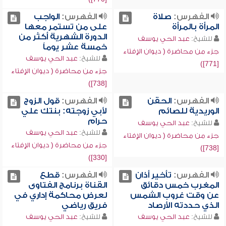
الفهرس:
صلاة
الفهرس:
الواجب
المرأة بالمرأة
على من تستمر معها
الدورة الشهرية أكثر من
للشيخ:
عبد الحي يوسف
خمسة عشر يوماً
جزء من محاضرة ( ديوان الإفتاء
للشيخ:
عبد الحي يوسف
[771])
جزء من محاضرة ( ديوان الإفتاء
[738])
الفهرس:
الحقن
الفهرس:
قول الزوج
الوريدية للصائم
لأبي زوجته: بنتك علي
حرام
للشيخ:
عبد الحي يوسف
للشيخ:
عبد الحي يوسف
جزء من محاضرة ( ديوان الإفتاء
جزء من محاضرة ( ديوان الإفتاء
[738])
[330])
الفهرس:
تأخير أذان
الفهرس:
قطع
المغرب خمس دقائق
القناة برنامج الفتاوى
عن وقت غروب الشمس
لعرض محاكمة إداري في
الذي حددته الأرصاد
فريق رياضي
للشيخ:
عبد الحي يوسف
للشيخ:
عبد الحي يوسف