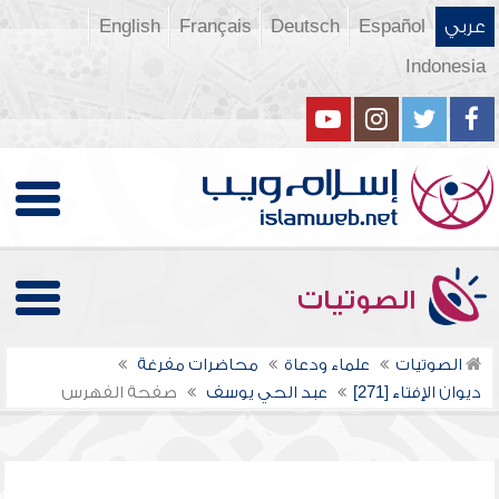
عربي
Español
Deutsch
Français
English
Indonesia
الصوتيات
الصوتيات
علماء ودعاة
محاضرات مفرغة
ديوان الإفتاء [271]
عبد الحي يوسف
صفحة الفهرس