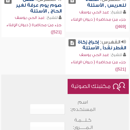
للعريس , الأسئلة
صوم يوم عرفة لغير
الحاج , الأسئلة
للشيخ:
عبد الحي يوسف
للشيخ:
عبد الحي يوسف
جزء من محاضرة ( ديوان الإفتاء
جزء من محاضرة ( ديوان الإفتاء
[469])
[521])
الفهرس:
إخراج زكاة
الفطر نقداً , الأسئلة
للشيخ:
عبد الحي يوسف
جزء من محاضرة ( ديوان الإفتاء
[521])
مكتبتك الصوتية
اسم
المستخدم:
كـلـــمـة
الـمـــــرور: