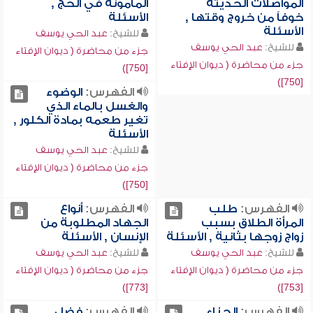
المواصلات الحديثة
المأمونة في الحج ,
خوفاً من خروج وقتها ,
الأسئلة
الأسئلة
للشيخ:
عبد الحي يوسف
للشيخ:
عبد الحي يوسف
جزء من محاضرة ( ديوان الإفتاء
جزء من محاضرة ( ديوان الإفتاء
[750])
[750])
الفهرس:
الوضوء
والغسل بالماء الذي
تغير طعمه بمادة الكلور ,
الأسئلة
للشيخ:
عبد الحي يوسف
جزء من محاضرة ( ديوان الإفتاء
[750])
الفهرس:
طلب
الفهرس:
أنواع
المرأة الطلاق بسبب
الجهاد المطلوبة من
زواج زوجها بثانية , الأسئلة
الإنسان , الأسئلة
للشيخ:
عبد الحي يوسف
للشيخ:
عبد الحي يوسف
جزء من محاضرة ( ديوان الإفتاء
جزء من محاضرة ( ديوان الإفتاء
[773])
[753])
الفهرس:
الحناء
الفهرس:
فضل