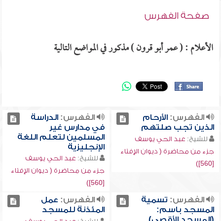
صفحة الفهرس
الأعلام : ( عمر أبو قرون ) مذكور في المواضع التالية
الفهرس:
الأرحام
الفهرس:
الدراسة
الذين تجب صلتهم
في مدارس غير
المسلمين لتعلم اللغة
للشيخ:
عبد الحي يوسف
الإنجليزية
جزء من محاضرة ( ديوان الإفتاء
للشيخ:
عبد الحي يوسف
[560])
جزء من محاضرة ( ديوان الإفتاء
[560])
الفهرس:
تسمية
الفهرس:
عمل
المسجد باسم:
المئذنة للمسجد
(المسجد الأقصى)