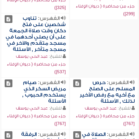
جزء من محاضرة ( ديوان الإفتاء
[325])
[299])
الفهرس:
تناوب
شخصين على فتح
دكان وقت صلاة الجمعة
على أن يصلي أحدهما في
مسجد متقدم والآخر في
مسجد متأخر , الأسئلة
للشيخ:
عبد الحي يوسف
جزء من محاضرة ( ديوان الإفتاء
[537])
الفهرس:
حرص
الفهرس:
صيام
المسلم على الصلح
مريض السكر الذي
مع أخيه مع رفض الأخير
يستخدم الحبوب ,
لذلك , الأسئلة
الأسئلة
للشيخ:
عبد الحي يوسف
للشيخ:
عبد الحي يوسف
جزء من محاضرة ( ديوان الإفتاء
جزء من محاضرة ( ديوان الإفتاء
[767])
[767])
الفهرس:
الصلاة في
الفهرس:
الرفقة