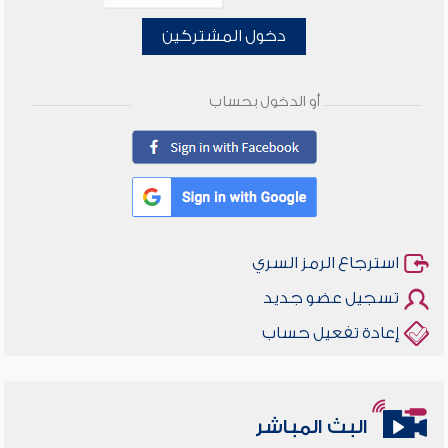
دخول المشتركين
أو الدخول بحساب
استرجاع الرمز السري
تسجيل عضو جديد
إعادة تفعيل حساب
البث المباشر