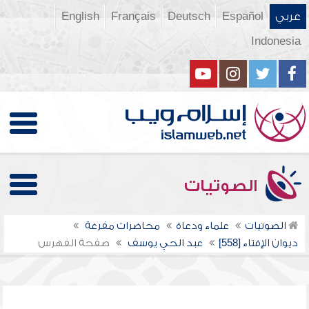
عربي
Español
Deutsch
Français
English
Indonesia
الصوتيات
الصوتيات
علماء ودعاة
محاضرات مفرغة
ديوان الإفتاء [558]
عبد الحي يوسف
صفحة الفهرس