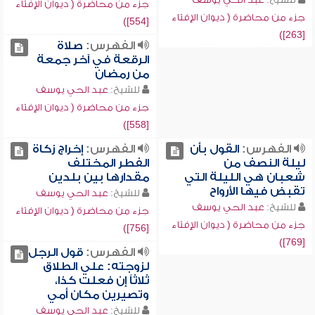
جزء من محاضرة ( ديوان الإفتاء
جزء من محاضرة ( ديوان الإفتاء
[554])
[263])
الفهرس:
صلاة
الرقعة في آخر جمعة
من رمضان
للشيخ:
عبد الحي يوسف
جزء من محاضرة ( ديوان الإفتاء
[558])
الفهرس:
القول بأن
الفهرس:
إخراج زكاة
ليلة النصف من
الفطر المختلف
شعبان هي الليلة التي
مقدارها بين بلدين
تقبض فيها الأرواح
للشيخ:
عبد الحي يوسف
للشيخ:
عبد الحي يوسف
جزء من محاضرة ( ديوان الإفتاء
جزء من محاضرة ( ديوان الإفتاء
[756])
[769])
الفهرس:
قول الرجل
لزوجته: علي الطلاق
ثلاثاً إن فعلت كذا،
وتصيرين مكان أمي
للشيخ:
عبد الحي يوسف