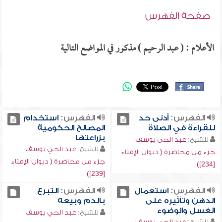
صفحة الفهرس
الأعلام : ( عبد الرحيم ) مذكور في المواضع التالية
الفهرس:
أدنى حد
الفهرس:
استخدام
للقراءة في الصلاة
المصالح الحكومية
بزراعتها
للشيخ:
عبد الحي يوسف
للشيخ:
عبد الحي يوسف
جزء من محاضرة ( ديوان الإفتاء
جزء من محاضرة ( ديوان الإفتاء
[234])
[239])
الفهرس:
استعمال
الفهرس:
التبرع
الدهن وتأثيره على
بالدم وبيعه
الغسل والوضوء
للشيخ:
عبد الحي يوسف
للشيخ:
عبد الحي يوسف