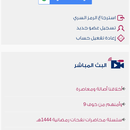
استرجاع الرمز السري
تسجيل عضو جديد
إعادة تفعيل حساب
البث المباشر
أخلاقنا أصالة ومعاصرة
وأمنهم من خوف 9
سلسلة محاضرات نفحات رمضانية 1444هـ