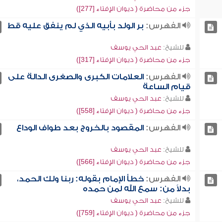
جزء من محاضرة ( ديوان الإفتاء [277])
الفهرس:
بر الولد بأبيه الذي لم ينفق عليه قط
للشيخ:
عبد الحي يوسف
جزء من محاضرة ( ديوان الإفتاء [317])
الفهرس:
العلامات الكبرى والصغرى الدالة على
قيام الساعة
للشيخ:
عبد الحي يوسف
جزء من محاضرة ( ديوان الإفتاء [558])
الفهرس:
المقصود بالخروج بعد طواف الوداع
للشيخ:
عبد الحي يوسف
جزء من محاضرة ( ديوان الإفتاء [566])
الفهرس:
خطأ الإمام بقوله: ربنا ولك الحمد،
بدلاً من: سمع الله لمن حمده
للشيخ:
عبد الحي يوسف
جزء من محاضرة ( ديوان الإفتاء [759])