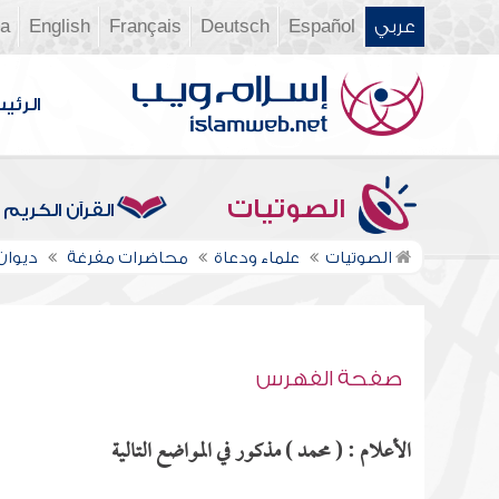
عربي
Español
Deutsch
Français
English
ia
الرئي
الصوتيات
القرآن الكريم
الصوتيات
علماء ودعاة
محاضرات مفرغة
ديوان ال
صفحة الفهرس
الأعلام : ( محمد ) مذكور في المواضع التالية