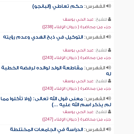
الفهرس:
حكم تعاطي (البانجو)
للشيخ:
عبد الحي يوسف
جزء من محاضرة ( ديوان الإفتاء [238])
الفهرس:
التوكيل في ذبح الهدي وعدم رؤيته
للشيخ:
عبد الحي يوسف
جزء من محاضرة ( ديوان الإفتاء [243])
الفهرس:
مقاطعة الولد لوالده لرفضه الخطبة
له
للشيخ:
عبد الحي يوسف
جزء من محاضرة ( ديوان الإفتاء [243])
الفهرس:
معنى قول الله تعالى: (ولا تأكلوا مما
لم يذكر اسم الله عليه ...)
للشيخ:
عبد الحي يوسف
جزء من محاضرة ( ديوان الإفتاء [247])
الفهرس:
الدراسة في الجامعات المختلطة