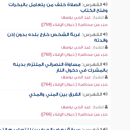
الفهرس:
الصلاة خلف من يتعامل بالبخرات
وفتح الكتاب
للشيخ:
عبد الحي يوسف
جزء من محاضرة ( ديوان الإفتاء [759])
الفهرس:
غربة الشخص خارج بلده بدون إذن
والدته
للشيخ:
عبد الحي يوسف
جزء من محاضرة ( ديوان الإفتاء [760])
الفهرس:
مساواة النصراني الملتزم بدينه
بالمشرك في دخول النار
للشيخ:
عبد الحي يوسف
جزء من محاضرة ( ديوان الإفتاء [764])
الفهرس:
الفرق بين المني والمذي
للشيخ:
عبد الحي يوسف
جزء من محاضرة ( ديوان الإفتاء [766])
الفهرس:
سرقة بعض الحرفيين للتصاميم التي