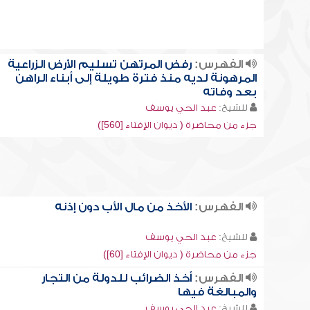
الفهرس:
رفض المرتهن تسليم الأرض الزراعية
المرهونة لديه منذ فترة طويلة إلى أبناء الراهن
بعد وفاته
للشيخ:
عبد الحي يوسف
جزء من محاضرة ( ديوان الإفتاء [560])
الفهرس:
الأخذ من مال الأب دون إذنه
للشيخ:
عبد الحي يوسف
جزء من محاضرة ( ديوان الإفتاء [60])
الفهرس:
أخذ الضرائب للدولة من التجار
والمبالغة فيها
للشيخ:
عبد الحي يوسف