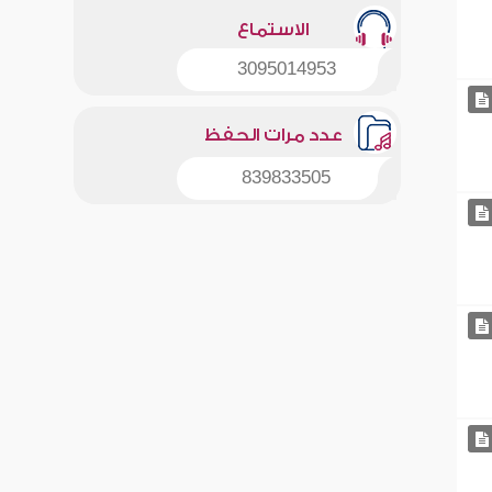
الاستماع
3095014953
عدد مرات الحفظ
839833505