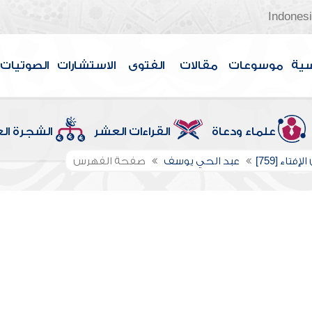
Indones
سية
موسوعات
مقالات
الفتوى
الاستشارات
الصوتيات
علماء ودعاة
القراءات العشر
الشجرة ال
إفتاء [759]
عبد الحي يوسف
صفحة الفهرس