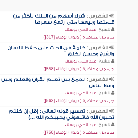
الفهرس:
شراء أسهم من البنك بأكثر من
قيمتها وبيعها متى ارتفع سعرها
للشيخ:
عبد الحي يوسف
جزء من محاضرة ( ديوان الإفتاء [317])
الفهرس:
كلمة في الحث على حفظ اللسان
والفرج وحسن الخلق
للشيخ:
عبد الحي يوسف
جزء من محاضرة ( ديوان الإفتاء [558])
الفهرس:
الجمع بين تعلم القرآن والعلم وبين
وعظ الناس
للشيخ:
عبد الحي يوسف
جزء من محاضرة ( ديوان الإفتاء [562])
الفهرس:
تفسير قوله تعالى: (قل إن كنتم
تحبون الله فاتبعوني يحببكم الله ...)
للشيخ:
عبد الحي يوسف
جزء من محاضرة ( ديوان الإفتاء [758])