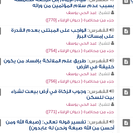
بسبب عدم سلام المؤتمين من ورائه
للشيخ:
عبد الحي يوسف
جزء من محاضرة ( ديوان الإفتاء [770])
الفهرس:
الواجب على المبتلى بعدم القدرة
على إمساك البراز
للشيخ:
عبد الحي يوسف
جزء من محاضرة ( ديوان الإفتاء [754])
الفهرس:
طريق علم الملائكة بإفساد من يكون
خليفة في الأرض
للشيخ:
عبد الحي يوسف
جزء من محاضرة ( ديوان الإفتاء [756])
الفهرس:
وجوب الزكاة في أرض بيعت لشراء
بيت للسكن
للشيخ:
عبد الحي يوسف
جزء من محاضرة ( ديوان الإفتاء [771])
الفهرس:
تفسير قوله تعالى: (صبغة الله ومن
أحسن من الله صبغة ونحن له عابدون)