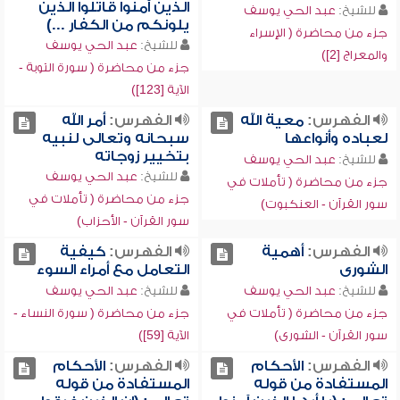
الذين آمنوا قاتلوا الذين
للشيخ:
عبد الحي يوسف
يلونكم من الكفار ...)
جزء من محاضرة ( الإسراء
للشيخ:
عبد الحي يوسف
والمعراج [2])
جزء من محاضرة ( سورة التوبة -
الآية [123])
الفهرس:
معية الله
الفهرس:
أمر الله
لعباده وأنواعها
سبحانه وتعالى لنبيه
بتخيير زوجاته
للشيخ:
عبد الحي يوسف
للشيخ:
عبد الحي يوسف
جزء من محاضرة ( تأملات في
جزء من محاضرة ( تأملات في
سور القرآن - العنكبوت)
سور القرآن - الأحزاب)
الفهرس:
أهمية
الفهرس:
كيفية
الشورى
التعامل مع أمراء السوء
للشيخ:
عبد الحي يوسف
للشيخ:
عبد الحي يوسف
جزء من محاضرة ( تأملات في
جزء من محاضرة ( سورة النساء -
سور القرآن - الشورى)
الآية [59])
الفهرس:
الأحكام
الفهرس:
الأحكام
المستفادة من قوله
المستفادة من قوله