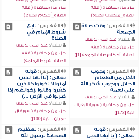
جزء من محاضرة ( فقه
جزء من محاضرة ( فقه
الصلاة_مبطلات الصلاة)
الصلاة_أحكام الجنائز)
الفهرس:
وقت صلاة
الفهرس:
تابع
الجمعة
شروط الإمام في
الصلاة
للشيخ:
عبد الحي يوسف
للشيخ:
عبد الحي يوسف
جزء من محاضرة ( فقه
جزء من محاضرة ( فقه
الصلاة_أحكام صلاة الجمعة [1])
الصلاة_شروط الإمامة)
الفهرس:
وجوب
الفهرس:
قوله
الأكل من الطعام
تعالى: (يا أيها الذين
الحلال ووجوب شكر الله
آمنوا لا تكونوا كالذين
على نعمه
كفروا وقالوا لإخوانهم إذا
ضربوا في الأرض ...)
للشيخ:
عبد الحي يوسف
للشيخ:
عبد الحي يوسف
جزء من محاضرة ( سورة البقرة -
جزء من محاضرة ( سورة آل
الآية [172])
عمران - الآية [130])
الفهرس:
قوله
الفهرس:
تعظيم
تعالى: ( يا أيها الذين
الصحابة لرسول الله