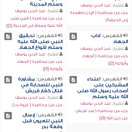
وسلم المدينة
للشيخ:
عبد الحي يوسف
للشيخ:
عبد الحي يوسف
جزء من محاضرة ( الإذن بالهجرة
جزء من محاضرة ( النبي صلى
إلى الحبشة)
الله عليه وسلم في المدينة [1])
الفهرس:
آداب
الفهرس:
تحقيق
الجهاد
النبي صلى الله عليه
وسلم لأنواع الجهاد
للشيخ:
عبد الحي يوسف
للشيخ:
عبد الحي يوسف
جزء من محاضرة ( الجهاد
جزء من محاضرة ( الجهاد
وأنواعه [2])
وأنواعه [3])
الفهرس:
اعتداء
الفهرس:
مشاورة
المشركين على
النبي للصحابة في
أصحاب رسول الله صلى
قتال كفار قريش
الله عليه وسلم
للشيخ:
عبد الحي يوسف
للشيخ:
عبد الحي يوسف
جزء من محاضرة ( غزوة بدر)
جزء من محاضرة ( صد قريش
الفهرس:
إرسال
عن دين الله [3])
النبي للعيون قبل
وقعة بدر