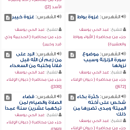
الأسد [2])
الفهرس:
غزوة بواط
الفهرس:
غزوة خيبر
للشيخ:
عبد الحي يوسف
للشيخ:
عبد الحي يوسف
جزء من محاضرة ( الأبواء وبواط
جزء من محاضرة ( الحديبية وذي
والعشيرة)
قرد وخيبر)
الفهرس:
موضوع
الفهرس:
الرد على
سورة الزلزلة وسبب
من زعم أن الله قبل
نزولها
فلاناً وكتبه من السعداء
للشيخ:
عبد الحي يوسف
للشيخ:
عبد الحي يوسف
جزء من محاضرة ( ديوان الإفتاء
جزء من محاضرة ( ديوان الإفتاء
[330])
[672])
الفهرس:
كثرة بكاء
الفهرس:
قضاء
شخص على أخته
الصلاة والصيام لمن
الميتة ومدى تضررها من
تركهما عشرين سنة عمداً
ذلك
للشيخ:
عبد الحي يوسف
للشيخ:
عبد الحي يوسف
جزء من محاضرة ( ديوان الإفتاء
جزء من محاضرة ( ديوان الإفتاء
[360])