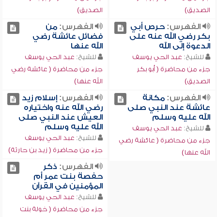
الصديق)
الصديق)
الفهرس:
حرص أبي
الفهرس:
من
بكر رضي الله عنه على
فضائل عائشة رضي
الدعوة إلى الله
الله عنها
للشيخ:
عبد الحي يوسف
للشيخ:
عبد الحي يوسف
جزء من محاضرة ( أبو بكر
جزء من محاضرة ( عائشة رضي
الصديق)
الله عنها)
الفهرس:
مكانة
الفهرس:
إسلام زيد
عائشة عند النبي صلى
رضي الله عنه واختياره
الله عليه وسلم
العيش عند النبي صلى
الله عليه وسلم
للشيخ:
عبد الحي يوسف
للشيخ:
عبد الحي يوسف
جزء من محاضرة ( عائشة رضي
جزء من محاضرة ( زيد بن حارثة)
الله عنها)
الفهرس:
ذكر
حفصة بنت عمر أم
المؤمنين في القرآن
للشيخ:
عبد الحي يوسف
جزء من محاضرة ( خولة بنت