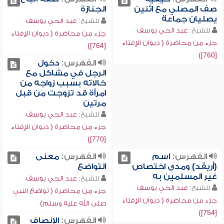
صف المصلي مع اثنين
الجنازة
يصليان جماعة
للشيخ:
عبد الحي يوسف
للشيخ:
عبد الحي يوسف
جزء من محاضرة ( ديوان الإفتاء
جزء من محاضرة ( ديوان الإفتاء
[764])
[760])
الفهرس:
دخول
الرجل في مشاكل مع
خالاته بسبب زواجه من
امرأة قد تزوجت من قبل
مرتين
للشيخ:
عبد الحي يوسف
جزء من محاضرة ( ديوان الإفتاء
[770])
الفهرس:
اسم
الفهرس:
معنى
(أريقد) ومدى اختصاص
التواضع
غير المسلمين به
للشيخ:
عبد الحي يوسف
للشيخ:
عبد الحي يوسف
جزء من محاضرة ( تواضع النبي
جزء من محاضرة ( ديوان الإفتاء
صلى الله عليه وسلم)
[754])
الفهرس:
الإنصاف