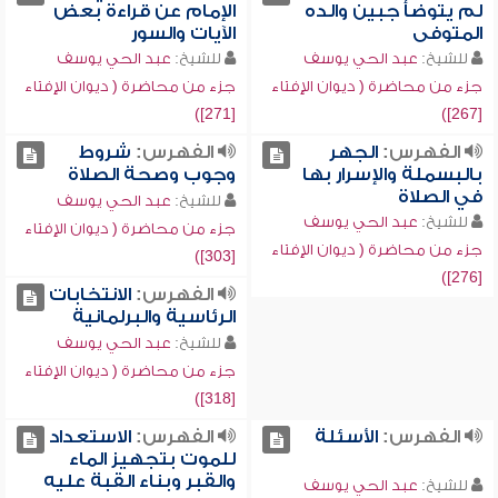
لم يتوضأ جبين والده
الإمام عن قراءة بعض
المتوفى
الآيات والسور
للشيخ:
عبد الحي يوسف
للشيخ:
عبد الحي يوسف
جزء من محاضرة ( ديوان الإفتاء
جزء من محاضرة ( ديوان الإفتاء
[271])
[267])
الفهرس:
الجهر
الفهرس:
شروط
بالبسملة والإسرار بها
وجوب وصحة الصلاة
في الصلاة
للشيخ:
عبد الحي يوسف
للشيخ:
عبد الحي يوسف
جزء من محاضرة ( ديوان الإفتاء
جزء من محاضرة ( ديوان الإفتاء
[303])
[276])
الفهرس:
الانتخابات
الرئاسية والبرلمانية
للشيخ:
عبد الحي يوسف
جزء من محاضرة ( ديوان الإفتاء
[318])
الفهرس:
الأسئلة
الفهرس:
الاستعداد
للموت بتجهيز الماء
والقبر وبناء القبة عليه
للشيخ:
عبد الحي يوسف