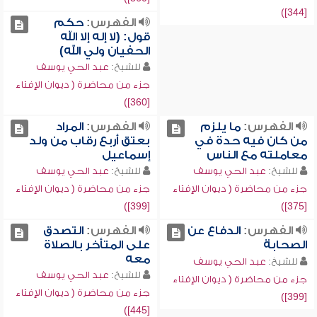
[344])
الفهرس:
حكم
قول: (لا إله إلا الله
الحفيان ولي الله)
للشيخ:
عبد الحي يوسف
جزء من محاضرة ( ديوان الإفتاء
[360])
الفهرس:
ما يلزم
الفهرس:
المراد
من كان فيه حدة في
بعتق أربع رقاب من ولد
معاملته مع الناس
إسماعيل
للشيخ:
عبد الحي يوسف
للشيخ:
عبد الحي يوسف
جزء من محاضرة ( ديوان الإفتاء
جزء من محاضرة ( ديوان الإفتاء
[399])
[375])
الفهرس:
الدفاع عن
الفهرس:
التصدق
الصحابة
على المتأخر بالصلاة
معه
للشيخ:
عبد الحي يوسف
للشيخ:
عبد الحي يوسف
جزء من محاضرة ( ديوان الإفتاء
جزء من محاضرة ( ديوان الإفتاء
[399])
[445])