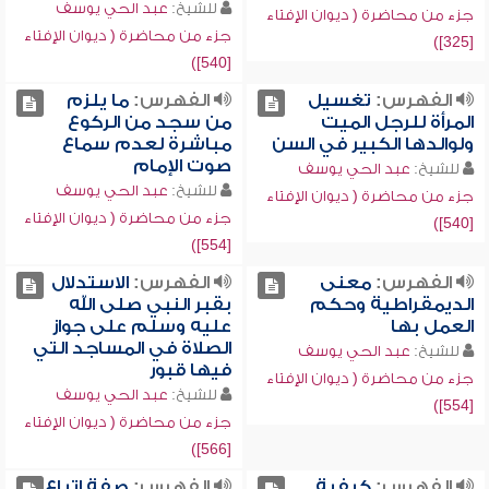
للشيخ:
عبد الحي يوسف
جزء من محاضرة ( ديوان الإفتاء
جزء من محاضرة ( ديوان الإفتاء
[325])
[540])
الفهرس:
تغسيل
الفهرس:
ما يلزم
المرأة للرجل الميت
من سجد من الركوع
ولوالدها الكبير في السن
مباشرة لعدم سماع
صوت الإمام
للشيخ:
عبد الحي يوسف
للشيخ:
عبد الحي يوسف
جزء من محاضرة ( ديوان الإفتاء
جزء من محاضرة ( ديوان الإفتاء
[540])
[554])
الفهرس:
معنى
الفهرس:
الاستدلال
الديمقراطية وحكم
بقبر النبي صلى الله
العمل بها
عليه وسلم على جواز
الصلاة في المساجد التي
للشيخ:
عبد الحي يوسف
فيها قبور
جزء من محاضرة ( ديوان الإفتاء
للشيخ:
عبد الحي يوسف
[554])
جزء من محاضرة ( ديوان الإفتاء
[566])
الفهرس:
كيفية
الفهرس:
صفة اتباع