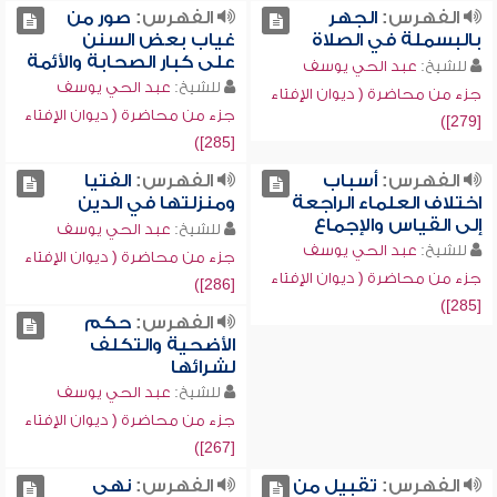
الفهرس:
الجهر
الفهرس:
صور من
بالبسملة في الصلاة
غياب بعض السنن
على كبار الصحابة والأئمة
للشيخ:
عبد الحي يوسف
للشيخ:
عبد الحي يوسف
جزء من محاضرة ( ديوان الإفتاء
جزء من محاضرة ( ديوان الإفتاء
[279])
[285])
الفهرس:
أسباب
الفهرس:
الفتيا
اختلاف العلماء الراجعة
ومنزلتها في الدين
إلى القياس والإجماع
للشيخ:
عبد الحي يوسف
للشيخ:
عبد الحي يوسف
جزء من محاضرة ( ديوان الإفتاء
جزء من محاضرة ( ديوان الإفتاء
[286])
[285])
الفهرس:
حكم
الأضحية والتكلف
لشرائها
للشيخ:
عبد الحي يوسف
جزء من محاضرة ( ديوان الإفتاء
[267])
الفهرس:
تقبيل من
الفهرس:
نهي