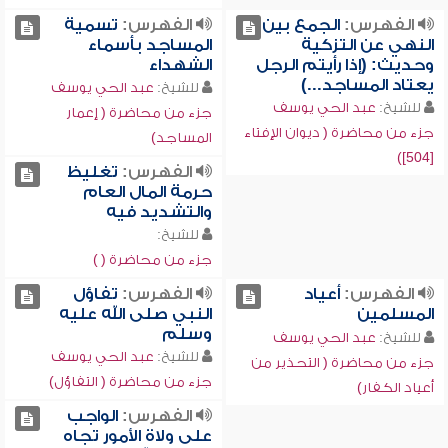
الفهرس:
الجمع بين
الفهرس:
تسمية
النهي عن التزكية
المساجد بأسماء
وحديث: (إذا رأيتم الرجل
الشهداء
يعتاد المساجد...)
للشيخ:
عبد الحي يوسف
للشيخ:
عبد الحي يوسف
جزء من محاضرة ( إعمار
جزء من محاضرة ( ديوان الإفتاء
المساجد)
[504])
الفهرس:
تغليظ
حرمة المال العام
والتشديد فيه
للشيخ:
جزء من محاضرة ( )
الفهرس:
أعياد
الفهرس:
تفاؤل
المسلمين
النبي صلى الله عليه
وسلم
للشيخ:
عبد الحي يوسف
للشيخ:
عبد الحي يوسف
جزء من محاضرة ( التحذير من
جزء من محاضرة ( التفاؤل)
أعياد الكفار)
الفهرس:
الواجب
على ولاة الأمور تجاه