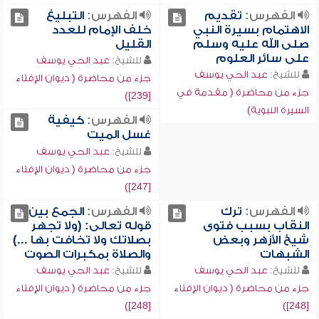
الفهرس:
تقديم
الفهرس:
التبليغ
الاهتمام بسيرة النبي
خلف الإمام للعدد
صلى الله عليه وسلم
القليل
على سائر العلوم
للشيخ:
عبد الحي يوسف
للشيخ:
عبد الحي يوسف
جزء من محاضرة ( ديوان الإفتاء
جزء من محاضرة ( مقدمة في
[239])
السيرة النبوية)
الفهرس:
كيفية
غسل الميت
للشيخ:
عبد الحي يوسف
جزء من محاضرة ( ديوان الإفتاء
[247])
الفهرس:
ترك
الفهرس:
الجمع بين
النقاب بسبب فتوى
قوله تعالى: (ولا تجهر
شيخ الأزهر وبعض
بصلاتك ولا تخافت بها ...)
الشبهات
والصلاة بمكبرات الصوت
للشيخ:
عبد الحي يوسف
للشيخ:
عبد الحي يوسف
جزء من محاضرة ( ديوان الإفتاء
جزء من محاضرة ( ديوان الإفتاء
[248])
[248])