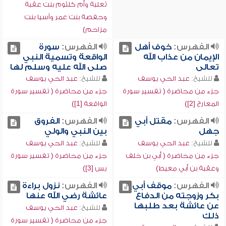
ثعلبة وأم كلثوم بنت عقبة
وحفصة بنت عمر وآسيا بنت
مزاحم)
الفهرس:
خوف أهل
الفهرس:
سورة
الإيمان من عذاب الله
الواقعة وتسمية النبي
تعالى
صلى الله عليه وسلم لها
للشيخ:
عبد الحي يوسف
للشيخ:
عبد الحي يوسف
جزء من محاضرة ( تفسير سورة
جزء من محاضرة ( تفسير سورة
المعارج [2])
الواقعة [1])
الفهرس:
مقتل أبي
الفهرس:
الفروق
جهل
بين النبي والولي
للشيخ:
عبد الحي يوسف
للشيخ:
عبد الحي يوسف
جزء من محاضرة ( أبي بن خلف
جزء من محاضرة ( تفسير سورة
وعقبة بن أبي معيط)
يس [3])
الفهرس:
موقف أبي
الفهرس:
نزول براءة
بكر وزوجته من الدفاع
عائشة رضي الله عنها
عن عائشة بعد طلبها
للشيخ:
عبد الحي يوسف
ذلك
جزء من محاضرة ( تفسير سورة