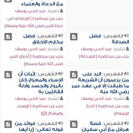
مع الدعاة والعلماء
للشيخ:
عبد الحي يوسف
جزء من محاضرة ( الإنصاف في
حياة النبي صلى الله عليه وسلم)
الفهرس:
فضل
الفهرس:
فضل
الصدقة
مكارم الأخلاق
للشيخ:
عبد الحي يوسف
للشيخ:
عبد الحي يوسف
جزء من محاضرة ( الصدقة)
جزء من محاضرة ( أخلاق النبي
صلى الله عليه وسلم)
الفهرس:
الرد على
الفهرس:
إثبات أن
من يزعمون أن الشريعة
الإسراء والمعراج كان
ما طبقت إلا في عهد عمر
بالروح والجسد وأدلة
رضي الله عنه
القائلين به
للشيخ:
عبد الحي يوسف
للشيخ:
عبد الحي يوسف
جزء من محاضرة ( تاريخ
جزء من محاضرة ( الإسراء
الإسلام)
والمعراج [2])
الفهرس:
قصة
الفهرس:
فوائد من
هرقل مع أبي سفيان
قوله تعالى: (يا أيها