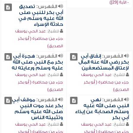
- الآية [29])
الفهرس:
تصديق
أبي بكر للنبي صلى
الله عليه وسلم في
حادثة الإسراء
للشيخ:
عبد الحي يوسف
جزء من محاضرة ( أبو بكر
الصديق)
الفهرس:
إنفاق أبي
الفهرس:
هجرة أبي
بكر رضي الله عنه المال
بكر مع النبي صلى الله
لإعتاق المستضعفين
عليه وسلم ورعايته له
للشيخ:
عبد الحي يوسف
للشيخ:
عبد الحي يوسف
جزء من محاضرة ( أبو بكر
جزء من محاضرة ( أبو بكر
الصديق)
الصديق)
الفهرس:
نهي
الفهرس:
موقف أبي
النبي صلى الله عليه
بكر عند موت النبي
وسلم الصحابة عن إيذاء
صلى الله عليه وسلم
أبي بكر
وتثبيته الناس
للشيخ:
عبد الحي يوسف
للشيخ:
عبد الحي يوسف
جزء من محاضرة ( أبو بكر
جزء من محاضرة ( أبو بكر