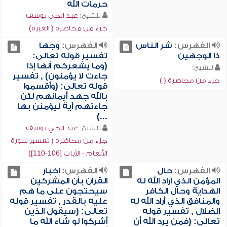
حرمات الله
للشيخ:
عبد الحي يوسف
جزء من محاضرة ( الغيرة)
الفهرس:
شر الناس
الفهرس:
وجها
ذا الوجهين
تفسير قوله تعالى:
(وما يشعركم أنها إذا
للشيخ:
جاءت لا يؤمنون) , تفسير
جزء من محاضرة ( )
قوله تعالى: (وأقسموا
بالله جهد أيمانهم لئن
جاءتهم آية ليؤمنن بها
...)
للشيخ:
عبد الحي يوسف
جزء من محاضرة ( تفسير سورة
الأنعام - الآيات [106-110])
الفهرس:
حال
الفهرس:
إخبار
المؤمن الذي أراد الله له
القرآن بأن المشركين
الهداية وحال الكافر
سيحتجون على ما هم
والمنافق الذي أراد الله له
عليه بالقدر , تفسير قوله
الضلال , تفسير قوله
تعالى: (سيقول الذين
تعالى: (فمن يرد الله أن
أشركوا لو شاء الله ما