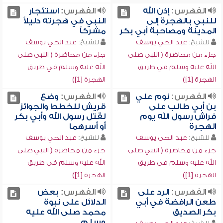
الفهرس:
إذن الله
الفهرس:
استئجار
للنبي بالهجرة إلى
النبي في هجرته دليلاً
المدينة ومصاحبة أبي بكر
مشركاً
للشيخ:
عبد الحي يوسف
للشيخ:
عبد الحي يوسف
جزء من محاضرة ( النبي صلى
جزء من محاضرة ( النبي صلى
الله عليه وسلم في طريق
الله عليه وسلم في طريق
الهجرة [1])
الهجرة [1])
الفهرس:
نوم علي
الفهرس:
وضع
بن أبي طالب على
قريش للخطط والجوائز
فراش رسول الله يوم
لقتل رسول الله وأبي بكر
الهجرة
أو أسرهما
للشيخ:
عبد الحي يوسف
للشيخ:
عبد الحي يوسف
جزء من محاضرة ( النبي صلى
جزء من محاضرة ( النبي صلى
الله عليه وسلم في طريق
الله عليه وسلم في طريق
الهجرة [1])
الهجرة [1])
الفهرس:
الرد على
الفهرس:
بعض
طعن الرافضة في أبي
الدلائل على نبوة
بكر الصديق
محمد صلى الله عليه
وسلم