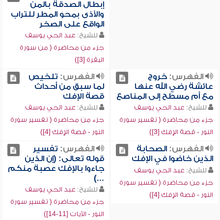
إبطال الصدقة بالمن
والأذى بمحو المطر للتراب
الواقع على الصخر
للشيخ:
عبد الحي يوسف
جزء من محاضرة ( من سورة
البقرة [3])
الفهرس:
خروج
الفهرس:
تلخيص
عائشة رضي الله عنها
لما سبق من أحداث
مع أم مسطح إلى المناصع
قصة الإفك
للشيخ:
عبد الحي يوسف
للشيخ:
عبد الحي يوسف
جزء من محاضرة ( تفسير سورة
جزء من محاضرة ( تفسير سورة
النور - قصة الإفك [3])
النور - قصة الإفك [4])
الفهرس:
الصحابة
الفهرس:
تفسير
الذين خاضوا في الإفك
قوله تعالى: (إن الذين
جاءوا بالإفك عصبة منكم
للشيخ:
عبد الحي يوسف
...)
جزء من محاضرة ( تفسير سورة
للشيخ:
عبد الحي يوسف
النور - قصة الإفك [4])
جزء من محاضرة ( تفسير سورة
النور - الآيات [11-14])