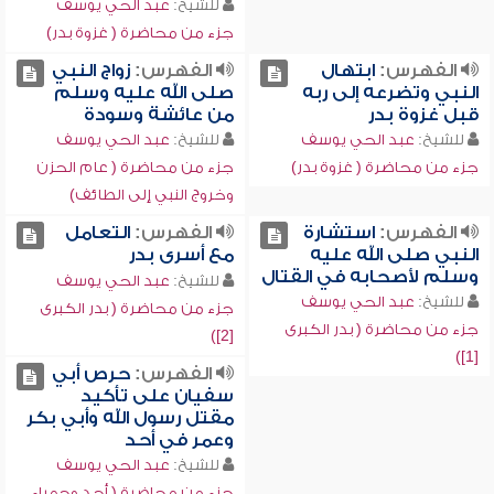
للشيخ:
عبد الحي يوسف
جزء من محاضرة ( غزوة بدر)
الفهرس:
ابتهال
الفهرس:
زواج النبي
النبي وتضرعه إلى ربه
صلى الله عليه وسلم
قبل غزوة بدر
من عائشة وسودة
للشيخ:
عبد الحي يوسف
للشيخ:
عبد الحي يوسف
جزء من محاضرة ( غزوة بدر)
جزء من محاضرة ( عام الحزن
وخروج النبي إلى الطائف)
الفهرس:
استشارة
الفهرس:
التعامل
النبي صلى الله عليه
مع أسرى بدر
وسلم لأصحابه في القتال
للشيخ:
عبد الحي يوسف
للشيخ:
عبد الحي يوسف
جزء من محاضرة ( بدر الكبرى
جزء من محاضرة ( بدر الكبرى
[2])
[1])
الفهرس:
حرص أبي
سفيان على تأكيد
مقتل رسول الله وأبي بكر
وعمر في أحد
للشيخ:
عبد الحي يوسف
جزء من محاضرة ( أحد وحمراء