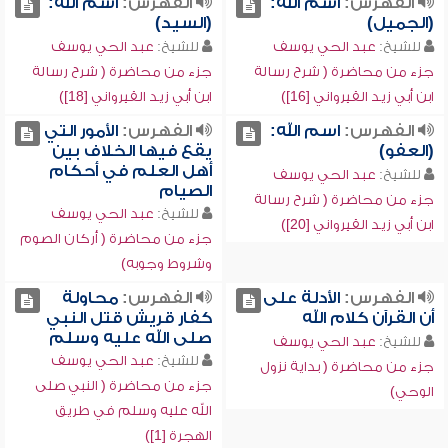
الفهرس:
اسم الله:
الفهرس:
اسم الله:
(الجميل)
(السيد)
للشيخ:
عبد الحي يوسف
للشيخ:
عبد الحي يوسف
جزء من محاضرة ( شرح رسالة
جزء من محاضرة ( شرح رسالة
ابن أبي زيد القيرواني [16])
ابن أبي زيد القيرواني [18])
الفهرس:
اسم الله:
الفهرس:
الأمور التي
(العفو)
يقع فيها الخلاف بين
أهل العلم في أحكام
للشيخ:
عبد الحي يوسف
الصيام
جزء من محاضرة ( شرح رسالة
للشيخ:
عبد الحي يوسف
ابن أبي زيد القيرواني [20])
جزء من محاضرة ( أركان الصوم
وشروط وجوبه)
الفهرس:
الأدلة على
الفهرس:
محاولة
أن القرآن كلام الله
كفار قريش قتل النبي
صلى الله عليه وسلم
للشيخ:
عبد الحي يوسف
للشيخ:
عبد الحي يوسف
جزء من محاضرة ( بداية نزول
جزء من محاضرة ( النبي صلى
الوحي)
الله عليه وسلم في طريق
الهجرة [1])