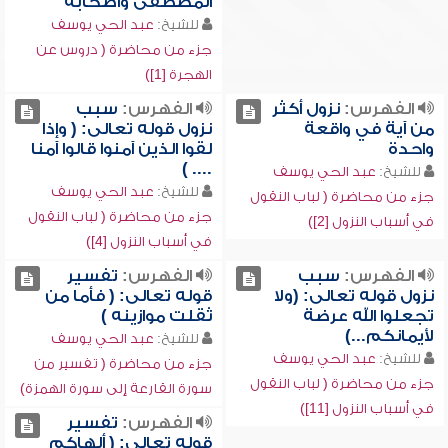
المصطفى وأصحابه
للشيخ:
عبد الحي يوسف
جزء من محاضرة ( دروس عن
الهجرة [1])
الفهرس:
نزول أكثر
الفهرس:
سبب
من آية في واقعة
نزول قوله تعالى: ( وإذا
واحدة
لقوا الذين آمنوا قالوا آمنا
.... )
للشيخ:
عبد الحي يوسف
للشيخ:
عبد الحي يوسف
جزء من محاضرة ( لباب النقول
جزء من محاضرة ( لباب النقول
في أسباب النزول [2])
في أسباب النزول [4])
الفهرس:
سبب
الفهرس:
تفسير
نزول قوله تعالى: (ولا
قوله تعالى: ( فأما من
تجعلوا الله عرضة
ثقلت موازينه )
لأيمانكم...)
للشيخ:
عبد الحي يوسف
للشيخ:
عبد الحي يوسف
جزء من محاضرة ( تفسير من
جزء من محاضرة ( لباب النقول
سورة القارعة إلى سورة الهمزة)
في أسباب النزول [11])
الفهرس:
تفسير
قوله تعالى: ( ألهاكم