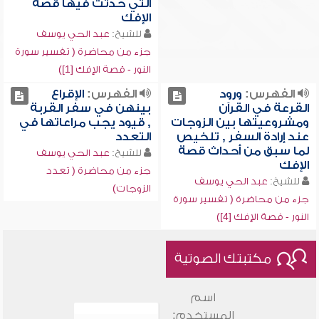
التي حدثت فيها قصة
الإفك
للشيخ:
عبد الحي يوسف
جزء من محاضرة ( تفسير سورة
النور - قصة الإفك [1])
الفهرس:
ورود
الفهرس:
الإقراع
القرعة في القرآن
بينهن في سفر القربة
ومشروعيتها بين الزوجات
, قيود يجب مراعاتها في
عند إرادة السفر , تلخيص
التعدد
لما سبق من أحداث قصة
للشيخ:
عبد الحي يوسف
الإفك
جزء من محاضرة ( تعدد
للشيخ:
عبد الحي يوسف
الزوجات)
جزء من محاضرة ( تفسير سورة
النور - قصة الإفك [4])
مكتبتك الصوتية
اسم
المستخدم: