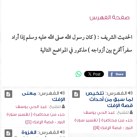
صفحة الفهرس
الحديث الشريف : ( كان رسول الله صلى الله عليه وسلم إذا أراد
سفراً أقرع بين أزواجه ) مذكور في المواضع التالية
الفهرس:
تلخيص
الفهرس:
معنى
لما سبق من أحداث
الإفك
قصة الإفك
للشيخ:
عبد الحي يوسف
للشيخ:
عبد الحي يوسف
جزء من محاضرة ( تفسير سورة
جزء من محاضرة ( تفسير سورة
النور - قصة الإفك [1])
النور - قصة الإفك [4])
الفهرس:
الغزوة