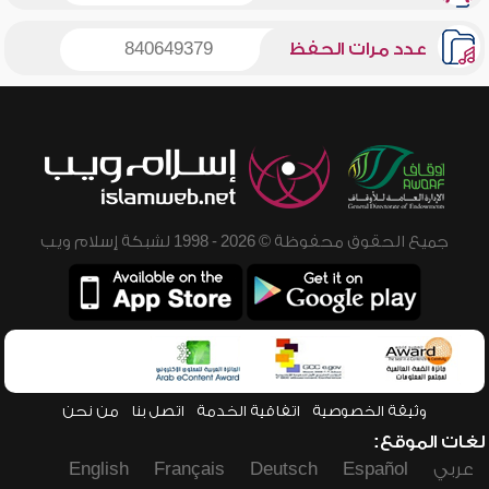
عدد مرات الحفظ
840649379
جميع الحقوق محفوظة © 2026 - 1998 لشبكة إسلام ويب
وثيقة الخصوصية
اتفاقية الخدمة
اتصل بنا
من نحن
لغات الموقع:
عربي
Español
Deutsch
Français
English