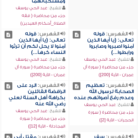
ومستحباتهما
للشيخ:
عبد الحي يوسف
جزء من محاضرة ( فقه
الصلاة_أحكام العيدين)
الفهرس:
قوله
الفهرس:
قوله
تعالى: (يا أيها الذين
تعالى: (يا أيها الذين
آمنوا اصبروا وصابروا
آمنوا لا يحل لكم أن ترثوا
ورابطوا...)
النساء كرهاً...)
للشيخ:
عبد الحي يوسف
للشيخ:
عبد الحي يوسف
جزء من محاضرة ( سورة آل
جزء من محاضرة ( سورة آل
عمران - الآية [200])
عمران - الآية [200])
الفهرس:
تعظيم
الفهرس:
الرد على
الصحابة لرسول الله
الرافضة القائلين
وعدم رفع أصواتهم عنده
بكراهة أهل السنة لعلي
رضي الله عنه
للشيخ:
عبد الحي يوسف
للشيخ:
عبد الحي يوسف
جزء من محاضرة ( سورة
جزء من محاضرة ( سورة
الحجرات - الآية [2])
المجادلة - الآية [12])
الفهرس:
سفر
الفهرس:
مقتل أبي