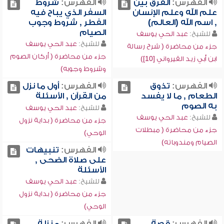
الفهرس:
الفرق بين
الفهرس:
شروط
علم الله وعلم الإنسان
السفر الذي يباح فيه
, اسم الله (العالم)
الفطر , شروط وجوب
الصيام
للشيخ:
عبد الحي يوسف
للشيخ:
عبد الحي يوسف
جزء من محاضرة ( شرح رسالة
جزء من محاضرة ( أركان الصوم
ابن أبي زيد القيرواني [10])
وشروط وجوبه)
الفهرس:
تذوق
الفهرس:
أول ما نزل
الطعام , ما لا يفسد
من القرآن , الأسئلة
به الصوم
للشيخ:
عبد الحي يوسف
للشيخ:
عبد الحي يوسف
جزء من محاضرة ( بداية نزول
جزء من محاضرة ( مبطلات
الوحي)
الصيام ومندوباته)
الفهرس:
تنبيهات
على صلاة الضحى ,
الأسئلة
للشيخ:
عبد الحي يوسف
جزء من محاضرة ( بداية نزول
الوحي)
الفهرس:
قصة
الفهرس:
منزلة