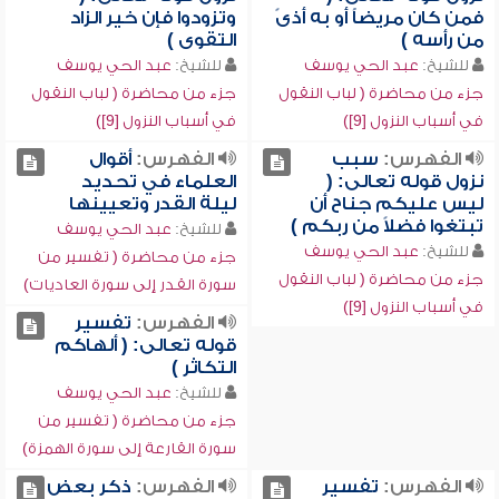
فمن كان مريضاً أو به أذىً
وتزودوا فإن خير الزاد
من رأسه )
التقوى )
للشيخ:
عبد الحي يوسف
للشيخ:
عبد الحي يوسف
جزء من محاضرة ( لباب النقول
جزء من محاضرة ( لباب النقول
في أسباب النزول [9])
في أسباب النزول [9])
الفهرس:
سبب
الفهرس:
أقوال
نزول قوله تعالى: (
العلماء في تحديد
ليس عليكم جناح أن
ليلة القدر وتعيينها
تبتغوا فضلاً من ربكم )
للشيخ:
عبد الحي يوسف
للشيخ:
عبد الحي يوسف
جزء من محاضرة ( تفسير من
جزء من محاضرة ( لباب النقول
سورة القدر إلى سورة العاديات)
في أسباب النزول [9])
الفهرس:
تفسير
قوله تعالى: ( ألهاكم
التكاثر )
للشيخ:
عبد الحي يوسف
جزء من محاضرة ( تفسير من
سورة القارعة إلى سورة الهمزة)
الفهرس:
تفسير
الفهرس:
ذكر بعض