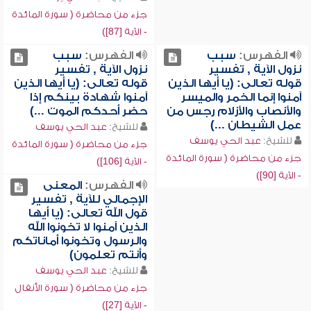
جزء من محاضرة ( سورة المائدة
- الآية [87])
الفهرس:
سبب
الفهرس:
سبب
نزول الآية , تفسير
نزول الآية , تفسير
قوله تعالى: (يا أيها الذين
قوله تعالى: (يا أيها الذين
آمنوا إنما الخمر والميسر
آمنوا شهادة بينكم إذا
والأنصاب والأزلام رجس من
حضر أحدكم الموت ...)
عمل الشيطان ...)
للشيخ:
عبد الحي يوسف
للشيخ:
عبد الحي يوسف
جزء من محاضرة ( سورة المائدة
جزء من محاضرة ( سورة المائدة
- الآية [106])
- الآية [90])
الفهرس:
المعنى
الإجمالي للآية , تفسير
قول الله تعالى: (يا أيها
الذين آمنوا لا تخونوا الله
والرسول وتخونوا أماناتكم
وأنتم تعلمون)
للشيخ:
عبد الحي يوسف
جزء من محاضرة ( سورة الأنفال
- الآية [27])