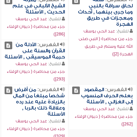
لحاق سراقة بالنبي
الشيخ الألباني في علم
وما جرى بينهما , أحداث
الحديث , الأسئلة
ومعجزات في طريق
للشيخ:
عبد الحي يوسف
الهجرة
جزء من محاضرة ( ديوان الإفتاء
للشيخ:
عبد الحي يوسف
[286])
جزء من محاضرة ( النبي صلى
الفهرس:
الأدلة من
الله عليه وسلم في طريق
القرآن والسنة على
الهجرة [2])
حرمة الموسيقى , الأسئلة
للشيخ:
عبد الحي يوسف
جزء من محاضرة ( ديوان الإفتاء
[293])
الفهرس:
المقصود
الفهرس:
من أقرض
بعلم الحرف المنسوب
شخصاً مبلغاً من المال
إلى الغزالي , الأسئلة
بالزيادة عليه عند رده
وعلاقة ذلك بالربا ,
للشيخ:
عبد الحي يوسف
الأسئلة
جزء من محاضرة ( ديوان الإفتاء
للشيخ:
عبد الحي يوسف
[262])
جزء من محاضرة ( ديوان الإفتاء
[329])