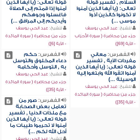
السلام , تفسير قوله
قوله تعالى: (يا أيها الذين
تعالى: (يا أيها الذين آمنوا
آمنوا إذا قمتم إلى الصلاة
لا تكونوا كالذين آذوا
فاغسلوا وجوهكم
موسى ...)
وأيديكم إلى المرافق ...)
للشيخ:
عبد الحي يوسف
للشيخ:
عبد الحي يوسف
جزء من محاضرة ( سورة الأحزاب
جزء من محاضرة ( سورة المائدة
- الآية [69])
- الآية [6])
الفهرس:
معاني
الفهرس:
حكم
مفردات الآية , تفسير
دعاء المخلوق والتوسل
قوله تعالى: (يا أيها الذين
به , التوسل وأحكامه
آمنوا اتقوا الله وابتغوا إليه
للشيخ:
عبد الحي يوسف
الوسيلة ...)
جزء من محاضرة ( سورة المائدة
للشيخ:
عبد الحي يوسف
- الآية [35])
جزء من محاضرة ( سورة المائدة
الفهرس:
صور من
- الآية [35])
تعامل بعض الصحابة
مع ملذات الدنيا , تفسير
قوله تعالى: (يا أيها الذين
آمنوا لا تحرموا طيبات ما
أحل الله لكم ...)
للشيخ:
عبد الحي يوسف