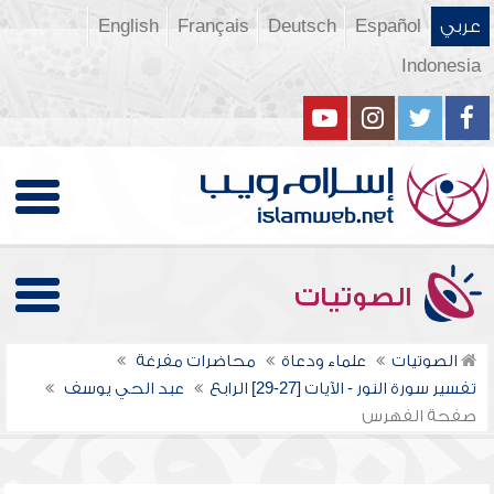
عربي
Español
Deutsch
Français
English
Indonesia
الصوتيات
الصوتيات
علماء ودعاة
محاضرات مفرغة
تفسير سورة النور - الآيات [27-29] الرابع
عبد الحي يوسف
صفحة الفهرس