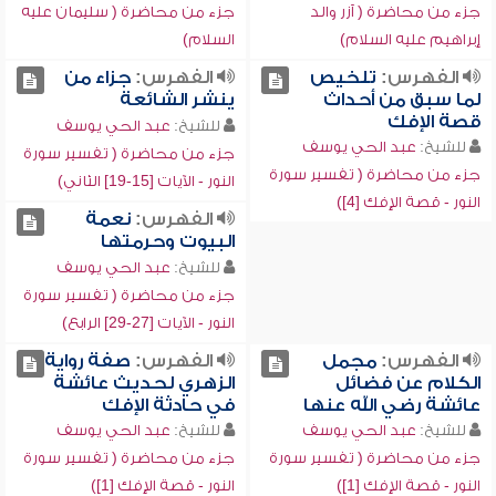
جزء من محاضرة ( آزر والد
جزء من محاضرة ( سليمان عليه
إبراهيم عليه السلام)
السلام)
الفهرس:
تلخيص
الفهرس:
جزاء من
لما سبق من أحداث
ينشر الشائعة
قصة الإفك
للشيخ:
عبد الحي يوسف
للشيخ:
عبد الحي يوسف
جزء من محاضرة ( تفسير سورة
جزء من محاضرة ( تفسير سورة
النور - الآيات [15-19] الثاني)
النور - قصة الإفك [4])
الفهرس:
نعمة
البيوت وحرمتها
للشيخ:
عبد الحي يوسف
جزء من محاضرة ( تفسير سورة
النور - الآيات [27-29] الرابع)
الفهرس:
مجمل
الفهرس:
صفة رواية
الكلام عن فضائل
الزهري لحديث عائشة
عائشة رضي الله عنها
في حادثة الإفك
للشيخ:
عبد الحي يوسف
للشيخ:
عبد الحي يوسف
جزء من محاضرة ( تفسير سورة
جزء من محاضرة ( تفسير سورة
النور - قصة الإفك [1])
النور - قصة الإفك [1])