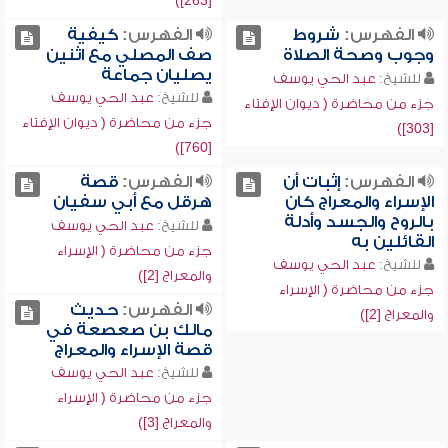
[263])
الفهرس:
شروط
الفهرس:
كيفية
وجوب وصحة الصلاة
صف المصلي مع اثنين
يصليان جماعة
للشيخ:
عبد الحي يوسف
للشيخ:
عبد الحي يوسف
جزء من محاضرة ( ديوان الإفتاء
جزء من محاضرة ( ديوان الإفتاء
[303])
[760])
الفهرس:
إثبات أن
الفهرس:
قصة
الإسراء والمعراج كان
هرقل مع أبي سفيان
بالروح والجسد وأدلة
للشيخ:
عبد الحي يوسف
القائلين به
جزء من محاضرة ( الإسراء
للشيخ:
عبد الحي يوسف
والمعراج [2])
جزء من محاضرة ( الإسراء
الفهرس:
حديث
والمعراج [2])
مالك بن صعصعة في
قصة الإسراء والمعراج
للشيخ:
عبد الحي يوسف
جزء من محاضرة ( الإسراء
والمعراج [3])