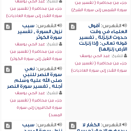
للشيخ:
عبد الحي يوسف
جزء من محاضرة ( تفسير من
جزء من محاضرة ( تفسير من
سورة الشمس إلى سورة الشرح)
سورة القدر إلى سورة العاديات)
الفهرس:
أقوال
الفهرس:
سبب
العلماء في وقت
نزول السورة , تفسير
حدوث الزلزلة , تفسير
سورة الكوثر
قوله تعالى: (إذا زلزلت
للشيخ:
عبد الحي يوسف
الأرض زلزالها)
جزء من محاضرة ( تفسير من
للشيخ:
عبد الحي يوسف
سورة الفيل إلى سورة الكوثر)
جزء من محاضرة ( تفسير من
الفهرس:
نعي
سورة القدر إلى سورة العاديات)
سورة النصر للنبي
صلى الله عليه وسلم
أجله , تفسير سورة النصر
للشيخ:
عبد الحي يوسف
جزء من محاضرة ( تفسير من
سورة الكافرون إلى سورة
المسد)
الفهرس:
الكفار لا
الفهرس:
سبب
يردعهم إلا حق تحرسه
نزول سورة المسد ,