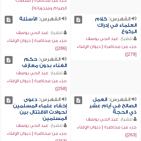
جزء من محاضرة ( مبطلات
الصيام ومندوباته)
الفهرس:
كلام
الفهرس:
الأسئلة
العلماء في إدراك
الركوع
للشيخ:
عبد الحي يوسف
للشيخ:
عبد الحي يوسف
جزء من محاضرة ( ديوان الإفتاء
جزء من محاضرة ( ديوان الإفتاء
[286])
[279])
الفهرس:
حكم
الغناء بدون معازف
للشيخ:
عبد الحي يوسف
جزء من محاضرة ( ديوان الإفتاء
[258])
الفهرس:
العمل
الفهرس:
دعوى
الصالح في أيام عشر
إخفاء علماء المسلمين
ذي الحجة
لحوادث الاقتتال بين
المسلمين
للشيخ:
عبد الحي يوسف
للشيخ:
عبد الحي يوسف
جزء من محاضرة ( ديوان الإفتاء
جزء من محاضرة ( ديوان الإفتاء
[263])