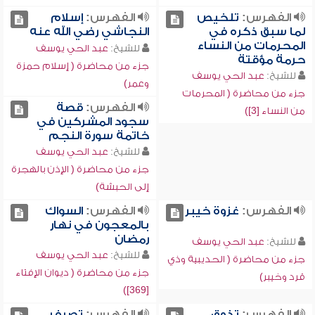
الفهرس:
تلخيص
الفهرس:
إسلام
لما سبق ذكره في
النجاشي رضي الله عنه
المحرمات من النساء
للشيخ:
عبد الحي يوسف
حرمة مؤقتة
جزء من محاضرة ( إسلام حمزة
للشيخ:
عبد الحي يوسف
وعمر)
جزء من محاضرة ( المحرمات
الفهرس:
قصة
من النساء [3])
سجود المشركين في
خاتمة سورة النجم
للشيخ:
عبد الحي يوسف
جزء من محاضرة ( الإذن بالهجرة
إلى الحبشة)
الفهرس:
غزوة خيبر
الفهرس:
السواك
بالمعجون في نهار
رمضان
للشيخ:
عبد الحي يوسف
للشيخ:
عبد الحي يوسف
جزء من محاضرة ( الحديبية وذي
جزء من محاضرة ( ديوان الإفتاء
قرد وخيبر)
[369])
الفهرس:
تذوق
الفهرس:
تصرف