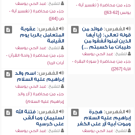
للشيخ:
عبد الحي يوسف
جزء من محاضرة ( تفسير آية -
جزء من محاضرة ( تفسير آية -
يونس [62-63])
ص [44])
الفهرس:
فوائد من
الفهرس:
عقوبة
قوله تعالى: (يا أيها
المتعامل بالربا يوم
الذين آمنوا أنفقوا من
القيامة
طيبات ما كسبتم ...)
للشيخ:
عبد الحي يوسف
للشيخ:
عبد الحي يوسف
جزء من محاضرة ( واحة القرآن -
جزء من محاضرة ( سورة البقرة -
آيات الربا)
الآية [267])
الفهرس:
اسم والد
إبراهيم عليه السلام
للشيخ:
عبد الحي يوسف
جزء من محاضرة ( آزر والد
إبراهيم عليه السلام)
الفهرس:
هجرة
الفهرس:
فتنة الله
إبراهيم عليه السلام
لسليمان وما ألقى
وموت أبيه آزر على الكفر
على كرسيه
للشيخ:
عبد الحي يوسف
للشيخ:
عبد الحي يوسف