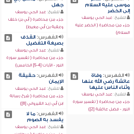
موسى عليه السلام
جهل
إلى الخضر
للشيخ:
عبد الحي يوسف
للشيخ:
عبد الحي يوسف
جزء من محاضرة ( أبي بن خلف
جزء من محاضرة ( الخضر عليه
وعقبة بن أبي معيط)
السلام)
الفهرس:
القذف
بصيغة التفضيل
للشيخ:
عبد الحي يوسف
جزء من محاضرة ( تفسير سورة
النور - الآيات [4-5] الخامس)
الفهرس:
وفاة
الفهرس:
حقيقة
عائشة رضي الله عنها
الإيمان
وثناء الناس عليها
للشيخ:
عبد الحي يوسف
للشيخ:
عبد الحي يوسف
جزء من محاضرة ( شرح رسالة
جزء من محاضرة ( تفسير سورة
ابن أبي زيد القيرواني [8])
النور - فضل عائشة [2])
الفهرس:
ما لا
يفسد به الصوم
للشيخ:
عبد الحي يوسف