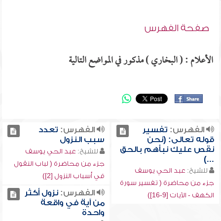
صفحة الفهرس
الأعلام : ( البخاري ) مذكور في المواضع التالية
الفهرس:
تفسير
الفهرس:
تعدد
قوله تعالى: (نحن
سبب النزول
نقص عليك نبأهم بالحق
للشيخ:
عبد الحي يوسف
...)
جزء من محاضرة ( لباب النقول
للشيخ:
عبد الحي يوسف
في أسباب النزول [2])
جزء من محاضرة ( تفسير سورة
الفهرس:
نزول أكثر
الكهف - الآيات [9-16])
من آية في واقعة
واحدة