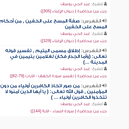
للشيخ:
عبد الحي يوسف
جزء من محاضرة ( ديوان الإفتاء [305])
الفهرس:
صفة المسح على الخفين , من أحكام
المسح على الخفين
للشيخ:
عبد الحي يوسف
جزء من محاضرة ( ديوان الإفتاء [329])
الفهرس:
إطلاق مسمى اليتيم , تفسير قوله
تعالى: (وأما الجدار فكان لغلامين يتيمين في
المدينة ...)
للشيخ:
عبد الحي يوسف
جزء من محاضرة ( تفسير سورة الكهف - الآيات [79-82])
الفهرس:
من صور اتخاذ الكافرين أولياء من دون
المؤمنين , قول الله تعالى: ( يا أيها الذين آمنوا لا
تتخذوا الكافرين أولياء ... )
للشيخ:
عبد الحي يوسف
جزء من محاضرة ( سورة النساء - الآية [144])