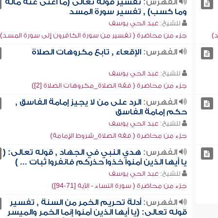
الفهرس:
تفسير قوله تعالى (ما أغنى عنه ماله
وما كسب) , تفسير سورة المسد
للشيخ:
عبد الحي يوسف
)
جزء من محاضرة ( تفسير من سورة الكافرون إلى سورة المسد)
الفهرس:
الإقعاء , تابع مكروهات الصلاة
للشيخ:
عبد الحي يوسف
جزء من محاضرة ( فقه الصلاة_مكروهات الصلاة [2])
الفهرس:
الرد على من لا يجيز إمامة الفاسق ,
حكم إمامة الفاسق
للشيخ:
عبد الحي يوسف
جزء من محاضرة ( فقه الصلاة_شروط الإمامة)
الفهرس:
هدي النبي في الجهاد , قوله تعالى: (
يا أيها الذين آمنوا خذوا حذركم فانفروا ثبات ... )
للشيخ:
عبد الحي يوسف
جزء من محاضرة ( سورة النساء - الآية [71-94])
الفهرس:
أدلة تحريم الخمر من السنة , تفسير
قوله تعالى: (يا أيها الذين آمنوا إنما الخمر والميسر