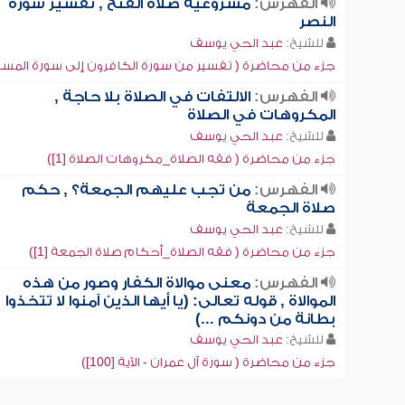
الفهرس:
مشروعية صلاة الفتح , تفسير سورة
النصر
للشيخ:
عبد الحي يوسف
جزء من محاضرة ( تفسير من سورة الكافرون إلى سورة المسد
الفهرس:
الالتفات في الصلاة بلا حاجة ,
المكروهات في الصلاة
للشيخ:
عبد الحي يوسف
جزء من محاضرة ( فقه الصلاة_مكروهات الصلاة [1])
الفهرس:
من تجب عليهم الجمعة؟ , حكم
صلاة الجمعة
للشيخ:
عبد الحي يوسف
جزء من محاضرة ( فقه الصلاة_أحكام صلاة الجمعة [1])
الفهرس:
معنى موالاة الكفار وصور من هذه
الموالاة , قوله تعالى: (يا أيها الذين آمنوا لا تتخذوا
بطانة من دونكم ...)
للشيخ:
عبد الحي يوسف
جزء من محاضرة ( سورة آل عمران - الآية [100])