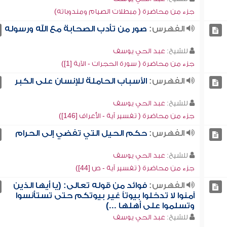
جزء من محاضرة ( مبطلات الصيام ومندوباته)
الفهرس:
صور من تأدب الصحابة مع الله ورسوله
للشيخ:
عبد الحي يوسف
جزء من محاضرة ( سورة الحجرات - الآية [1])
الفهرس:
الأسباب الحاملة للإنسان على الكبر
للشيخ:
عبد الحي يوسف
جزء من محاضرة ( تفسير آية - الأعراف [146])
الفهرس:
حكم الحيل التي تفضي إلى الحرام
للشيخ:
عبد الحي يوسف
جزء من محاضرة ( تفسير آية - ص [44])
الفهرس:
فوائد من قوله تعالى: (يا أيها الذين
آمنوا لا تدخلوا بيوتاً غير بيوتكم حتى تستأنسوا
وتسلموا على أهلها ...)
للشيخ:
عبد الحي يوسف