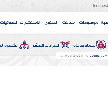
Indones
سية
موسوعات
مقالات
الفتوى
الاستشارات
الصوتيات
علماء ودعاة
القراءات العشر
الشجرة ال
الحي يوسف
صفحة الفهرس