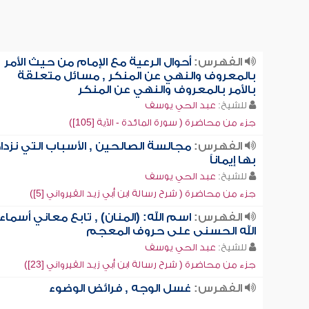
الفهرس:
أحوال الرعية مع الإمام من حيث الأمر
بالمعروف والنهي عن المنكر , مسائل متعلقة
بالأمر بالمعروف والنهي عن المنكر
للشيخ:
عبد الحي يوسف
جزء من محاضرة ( سورة المائدة - الآية [105])
الفهرس:
مجالسة الصالحين , الأسباب التي نزدا
بها إيماناً
للشيخ:
عبد الحي يوسف
جزء من محاضرة ( شرح رسالة ابن أبي زيد القيرواني [5])
الفهرس:
اسم الله: (المنان) , تابع معاني أسماء
الله الحسنى على حروف المعجم
للشيخ:
عبد الحي يوسف
جزء من محاضرة ( شرح رسالة ابن أبي زيد القيرواني [23])
الفهرس:
غسل الوجه , فرائض الوضوء