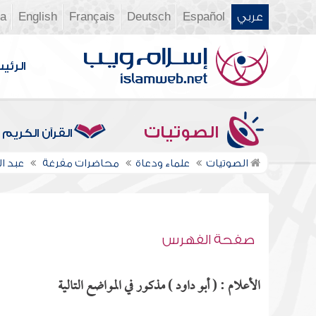
عربي
Español
Deutsch
Français
English
ia
الرئي
الصوتيات
القرآن الكريم
الصوتيات
علماء ودعاة
محاضرات مفرغة
عبد 
صفحة الفهرس
الأعلام : ( أبو داود ) مذكور في المواضع التالية