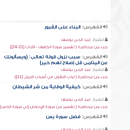
الفهرس:
البناء على القبور
للشيخ:
عبد الحي يوسف
جزء من محاضرة ( تفسير سورة الكهف - الآيات [21-24])
الفهرس:
سبب نزول قوله تعالى: (ويسألونك
عن اليتامى قل إصلاح لهم خير)
للشيخ:
عبد الحي يوسف
جزء من محاضرة ( لباب النقول في أسباب النزول [11])
الفهرس:
كيفية الوقاية من شر الشيطان
للشيخ:
عبد الحي يوسف
جزء من محاضرة ( تفسير من سورة الإخلاص إلى سورة الناس)
الفهرس:
فضل سورة يس
للشيخ:
عبد الحي يوسف