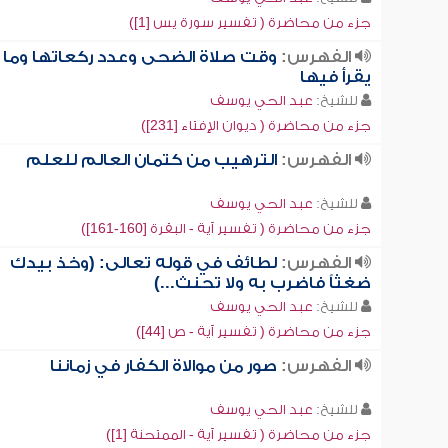
جزء من محاضرة ( تفسير سورة يس [1])
الفهرس:
وقت صلاة الضحى وعدد ركعاتها وما
يقرأ فيها
للشيخ:
عبد الحي يوسف
جزء من محاضرة ( ديوان الإفتاء [231])
الفهرس:
الترهيب من كتمان العالم للعلم
للشيخ:
عبد الحي يوسف
جزء من محاضرة ( تفسير آية - البقرة [160-161])
الفهرس:
لطائف في قوله تعالى: (وخذ بيدك
ضغثاً فاضرب به ولا تحنث...)
للشيخ:
عبد الحي يوسف
جزء من محاضرة ( تفسير آية - ص [44])
الفهرس:
صور من موالاة الكفار في زماننا
للشيخ:
عبد الحي يوسف
جزء من محاضرة ( تفسير آية - الممتحنة [1])