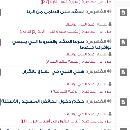
جزء من محاضرة ( سورة النور - الآية [27])
الفهرس:
العقد على الحامل من الزنا
للشيخ:
عبد الحي يوسف
جزء من محاضرة ( تفسير سورة النور - الآية [3] الثاني)
الفهرس:
طرفا العقد والشروط التي ينبغي
توافرها فيهما
للشيخ:
عبد الحي يوسف
جزء من محاضرة ( صيغة عقد النكاح)
الفهرس:
هدي النبي في العلاج بالقرآن
للشيخ:
عبد الحي يوسف
جزء من محاضرة ( الرقية الشرعية)
الفهرس:
حكم دخول الحائض المسجد , الأسئلة
للشيخ:
عبد الحي يوسف
جزء من محاضرة ( لباب النقول في أسباب النزول [1])