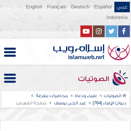
عربي
Español
Deutsch
Français
English
Indonesia
الصوتيات
الصوتيات
علماء ودعاة
محاضرات مفرغة
ديوان الإفتاء [764]
عبد الحي يوسف
صفحة الفهرس