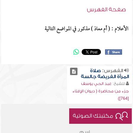
صفحة الفهرس
الأعلام : ( أم معاذ ) مذكور في المواضع التالية
الفهرس:
صلاة
المرأة الفريضة جالسة
للشيخ:
عبد الحي يوسف
جزء من محاضرة ( ديوان الإفتاء
[764])
مكتبتك الصوتية
اسم