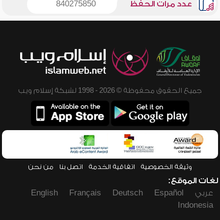
عدد مرات الحفظ
840275850
جميع الحقوق محفوظة © 2026 - 1998 لشبكة إسلام ويب
وثيقة الخصوصية
اتفاقية الخدمة
اتصل بنا
من نحن
لغات الموقع:
عربي
Español
Deutsch
Français
English
Indonesia