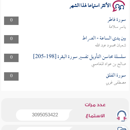
الأكثر استماعا لهذا الشهر
سورة فاطر
0
ياسر سلامة
بين يدى الساعة - الصراط
0
شعبان محمود عبد الله
سلسلة محاسن التأويل تفسير سورة البقرة [198-205]
0
صالح بن عواد المغامسي
سورة الفلق
0
مصطفى غربي
عدد مرات
3095053422
الاستماع