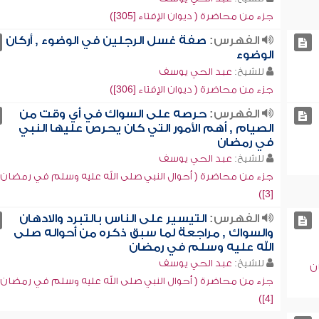
جزء من محاضرة ( ديوان الإفتاء [305])
الفهرس:
صفة غسل الرجلين في الوضوء , أركان
الوضوء
للشيخ:
عبد الحي يوسف
جزء من محاضرة ( ديوان الإفتاء [306])
الفهرس:
حرصه على السواك في أي وقت من
الصيام , أهم الأمور التي كان يحرص عليها النبي
في رمضان
للشيخ:
عبد الحي يوسف
جزء من محاضرة ( أحوال النبي صلى الله عليه وسلم في رمضان
[3])
الفهرس:
التيسير على الناس بالتبرد والادهان
والسواك , مراجعة لما سبق ذكره من أحواله صلى
الله عليه وسلم في رمضان
للشيخ:
عبد الحي يوسف
ن
جزء من محاضرة ( أحوال النبي صلى الله عليه وسلم في رمضان
[4])