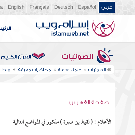
عربي
Español
Deutsch
Français
English
ia
الرئي
الصوتيات
القرآن الكريم
الصوتيات
علماء ودعاة
محاضرات مفرغة
مبطلا
صفحة الفهرس
الأعلام : ( لقيط بن صبرة ) مذكور في المواضع التالية