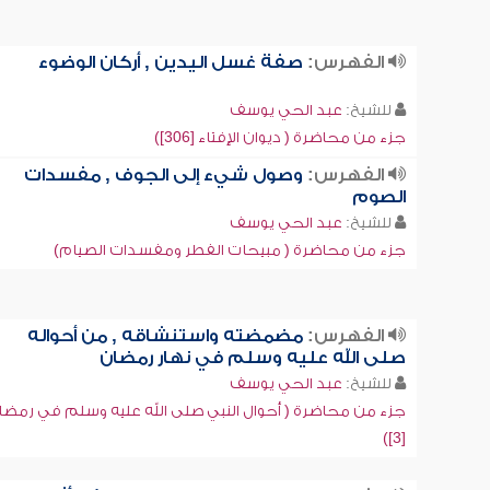
الفهرس:
صفة غسل اليدين , أركان الوضوء
للشيخ:
عبد الحي يوسف
جزء من محاضرة ( ديوان الإفتاء [306])
الفهرس:
وصول شيء إلى الجوف , مفسدات
الصوم
للشيخ:
عبد الحي يوسف
جزء من محاضرة ( مبيحات الفطر ومفسدات الصيام)
الفهرس:
مضمضته واستنشاقه , من أحواله
صلى الله عليه وسلم في نهار رمضان
للشيخ:
عبد الحي يوسف
جزء من محاضرة ( أحوال النبي صلى الله عليه وسلم في رمضا
[3])