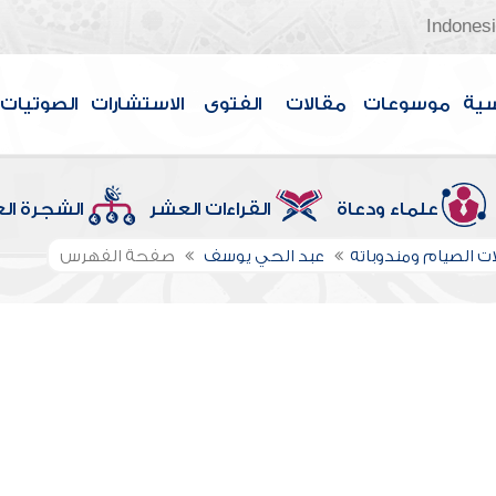
Indones
سية
موسوعات
مقالات
الفتوى
الاستشارات
الصوتيات
علماء ودعاة
القراءات العشر
الشجرة ال
ت الصيام ومندوباته
عبد الحي يوسف
صفحة الفهرس