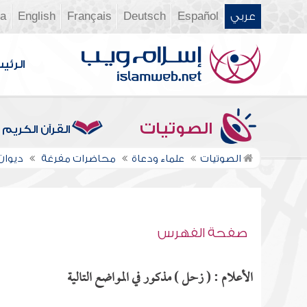
عربي
Español
Deutsch
Français
English
ia
الرئي
الصوتيات
القرآن الكريم
الصوتيات
علماء ودعاة
محاضرات مفرغة
ديوان ال
صفحة الفهرس
الأعلام : ( زحل ) مذكور في المواضع التالية