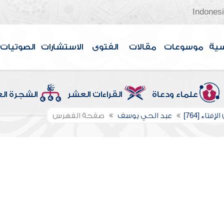
Indones
سية
موسوعات
مقالات
الفتوى
الاستشارات
الصوتيات
علماء ودعاة
القراءات العشر
الشجرة ال
إفتاء [764]
عبد الحي يوسف
صفحة الفهرس