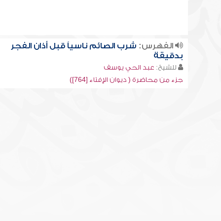
الفهرس:
شرب الصائم ناسياً قبل أذان الفجر
بدقيقة
للشيخ:
عبد الحي يوسف
جزء من محاضرة ( ديوان الإفتاء [764])