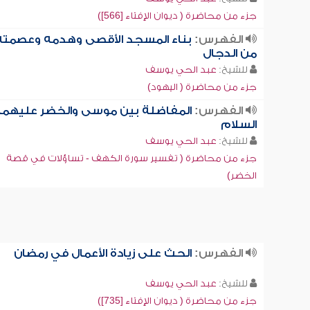
جزء من محاضرة ( ديوان الإفتاء [566])
الفهرس:
بناء المسجد الأقصى وهدمه وعصمته
من الدجال
للشيخ:
عبد الحي يوسف
جزء من محاضرة ( اليهود)
الفهرس:
المفاضلة بين موسى والخضر عليهما
السلام
للشيخ:
عبد الحي يوسف
جزء من محاضرة ( تفسير سورة الكهف - تساؤلات في قصة
الخضر)
الفهرس:
الحث على زيادة الأعمال في رمضان
للشيخ:
عبد الحي يوسف
جزء من محاضرة ( ديوان الإفتاء [735])