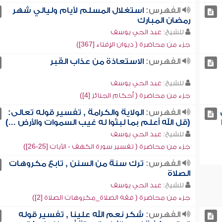
الفهرس:
استغلال المسلم لأيام وليالي شهر
رمضان المبارك
للشيخ:
عبد الحي يوسف
جزء من محاضرة ( ديوان الإفتاء [367])
الفهرس:
الاستعاذة من عذاب القبر
للشيخ:
عبد الحي يوسف
جزء من محاضرة ( أحكام الجنائز [4])
الفهرس:
الولاية والكرامة , تفسير قوله تعالى:
(قل الله أعلم بما لبثوا له غيب السموات والأرض ...)
للشيخ:
عبد الحي يوسف
جزء من محاضرة ( تفسير سورة الكهف - الآيات [25-26])
الفهرس:
ترك سنة من السنن , تابع مكروهات
الصلاة
للشيخ:
عبد الحي يوسف
جزء من محاضرة ( فقه الصلاة_مكروهات الصلاة [2])
الفهرس:
شكر نعم الله علينا , تفسير قوله