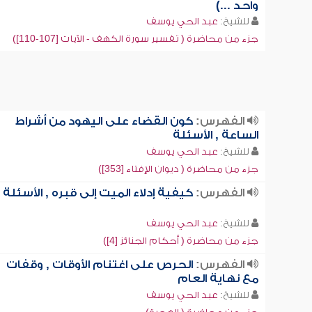
واحد ...)
للشيخ:
عبد الحي يوسف
جزء من محاضرة ( تفسير سورة الكهف - الآيات [107-110])
الفهرس:
كون القضاء على اليهود من أشراط
الساعة , الأسئلة
للشيخ:
عبد الحي يوسف
جزء من محاضرة ( ديوان الإفتاء [353])
الفهرس:
كيفية إدلاء الميت إلى قبره , الأسئلة
للشيخ:
عبد الحي يوسف
جزء من محاضرة ( أحكام الجنائز [4])
الفهرس:
الحرص على اغتنام الأوقات , وقفات
مع نهاية العام
للشيخ:
عبد الحي يوسف