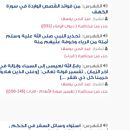
الفهرس:
من فوائد القصص الواردة في سورة
الكهف
للشيخ:
عبد الحي يوسف
جزء من محاضرة ( ديوان الإفتاء [331])
الفهرس:
تحذير النبي صلى الله عليه وسلم
أمته من الرياء وخوفه عليهم منه
للشيخ:
عبد الحي يوسف
جزء من محاضرة ( الرياء)
الفهرس:
رفع الله لعيسى إلى السماء وإنزاله في
آخر الزمان , تفسير قوله تعالى: (وعلى الذين هادوا
حرمنا كل ذي ظفر ...)
للشيخ:
عبد الحي يوسف
جزء من محاضرة ( تفسير سورة الأنعام - الآيات [145-150])
الفهرس:
استواء وسائل السفر في الحكم ,