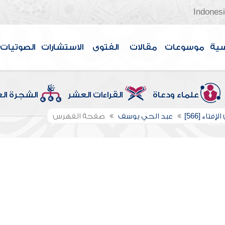
Indones
سية
موسوعات
مقالات
الفتوى
الاستشارات
الصوتيات
علماء ودعاة
القراءات العشر
الشجرة ال
إفتاء [566]
عبد الحي يوسف
صفحة الفهرس