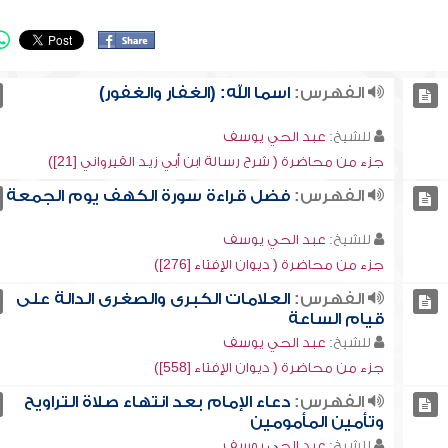
الفهرس:
اسما الله: (الغفار والغفور)
للشيخ:
عبد الحي يوسف
جزء من محاضرة ( شرح رسالة ابن أبي زيد القيرواني [21])
الفهرس:
فضل قراءة سورة الكهف يوم الجمعة
للشيخ:
عبد الحي يوسف
جزء من محاضرة ( ديوان الإفتاء [276])
الفهرس:
العلامات الكبرى والصغرى الدالة على
قيام الساعة
للشيخ:
عبد الحي يوسف
جزء من محاضرة ( ديوان الإفتاء [558])
الفهرس:
دعاء الإمام بعد انتهاء صلاة التراويح
وتأمين المأمومين
للشيخ:
عبد الحي يوسف