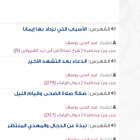
الفهرس:
الأسباب التي نزداد بها إيماناً
للشيخ:
عبد الحي يوسف
جزء من محاضرة ( شرح رسالة ابن أبي زيد القيرواني [5])
الفهرس:
الدعاء بعد التشهد الأخير
للشيخ:
عبد الحي يوسف
جزء من محاضرة ( ديوان الإفتاء [279])
الفهرس:
صفة صلاة الضحى وقيام الليل
للشيخ:
عبد الحي يوسف
جزء من محاضرة ( ديوان الإفتاء [317])
الفهرس:
نبذة عن الدجال والمهدي المنتظر
للشيخ:
عبد الحي يوسف