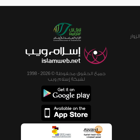
زوار
جميع الحقوق محفوظة © 2026 - 1998
لشبكة إسلام ويب