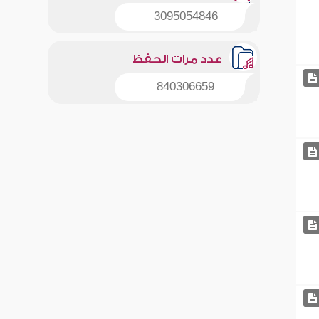
3095054846
عدد مرات الحفظ
840306659