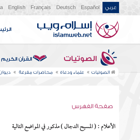
عربي
Español
Deutsch
Français
English
ia
الرئي
الصوتيات
القرآن الكريم
الصوتيات
علماء ودعاة
محاضرات مفرغة
ديوان ال
صفحة الفهرس
الأعلام : ( المسيح الدجال ) مذكور في المواضع التالية