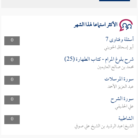
سلسلة محاضرات نفحات رمضانية 1444هـ
الأكثر استماعا لهذا الشهر
أسئلة وفتاوى 7
0
أبو إسحاق الحويني
شرح بلوغ المرام - كتاب الطهارة (25)
0
محمد بن صالح العثيمين
سورة المرسلات
0
عبد العزيز الأحمد
سورة الشرح
0
علي الحذيفي
الشاطبية
0
الشيخ:عبد الرشيد بن الشيخ علي صوفي