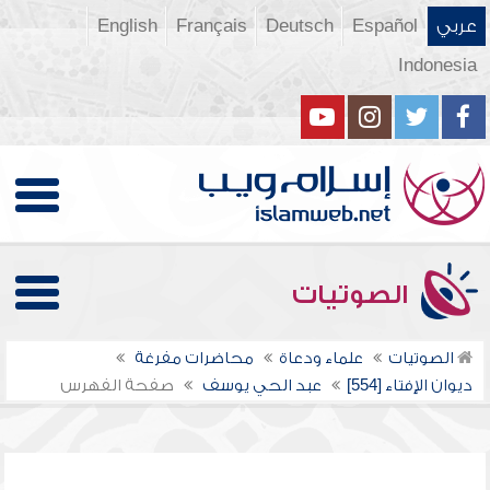
عربي
Español
Deutsch
Français
English
Indonesia
الصوتيات
الصوتيات
علماء ودعاة
محاضرات مفرغة
ديوان الإفتاء [554]
عبد الحي يوسف
صفحة الفهرس