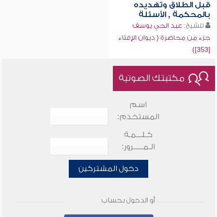
قبل الطلاق وتهديده
بالمحكمة , الأسئلة
للشيخ:
عبد الحي يوسف
جزء من محاضرة ( ديوان الإفتاء
[353])
مكتبتك الصوتية
اسم
المستخدم:
كـلـــمـة
الـمـــــرور:
دخول المشتركين
أو الدخول بحساب