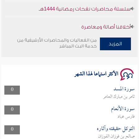
سلسلة محاضرات نفحات رمضانية 1444هـ
أخلاقنا أصالة ومعاصرة
من الفعاليات والمحاضرات الأرشيفية من
وأمنهم من خوف 9
المزيد
خدمة البث المباشر
سلسلة محاضرات نفحات رمضانية 1444هـ
الأكثر استماعا لهذا الشهر
سورة المسد
0
ثامر بن مبارك العامر
سورة الأنعام
0
فارس عباد
التوكل حقيقته وآثاره
0
صالح بن فوزان الفوزان