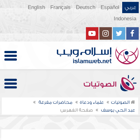
عربي
Español
Deutsch
Français
English
Indonesia
الصوتيات
الصوتيات
علماء ودعاة
محاضرات مفرغة
عبد الحي يوسف
صفحة الفهرس