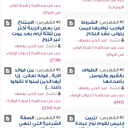
جزء من محاضرة ( شرط الولي
الزوجات)
في الزواج)
الفهرس:
الشروط
الفهرس:
الامتناع
الواجب توافرها فيمن
عن بعض الزينة أكثر
يتولى عقد النكاح
من ثلاثة أيام بعد موت
غير الزوج
للشيخ:
عبد الحي يوسف
للشيخ:
عبد الحي يوسف
جزء من محاضرة ( شرط الولي
جزء من محاضرة ( ديوان الإفتاء
في الزواج)
[738])
الفهرس:
الطواف
الفهرس:
من فوائد
بالقبور والتوسل
الآية , قوله تعالى: (يا
بأصحابها
أيها الذين آمنوا لا تقولوا
راعنا...)
للشيخ:
عبد الحي يوسف
للشيخ:
عبد الحي يوسف
جزء من محاضرة ( ديوان الإفتاء
جزء من محاضرة ( سورة البقرة -
[445])
الآية [104])
الفهرس:
تزيين
الفهرس:
الصفة
إبليس لقوم نوح عبادة
الشرعية التي تنهي