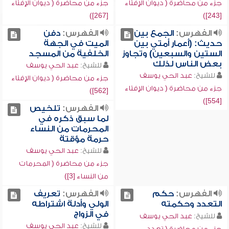
جزء من محاضرة ( ديوان الإفتاء
جزء من محاضرة ( ديوان الإفتاء
[267])
[243])
الفهرس:
الجمع بين
الفهرس:
دفن
حديث: (أعمار أمتي بين
الميت في الجهة
الستين والسبعين) وتجاوز
الخلفية من المسجد
بعض الناس لذلك
للشيخ:
عبد الحي يوسف
للشيخ:
عبد الحي يوسف
جزء من محاضرة ( ديوان الإفتاء
جزء من محاضرة ( ديوان الإفتاء
[562])
[554])
الفهرس:
تلخيص
لما سبق ذكره في
المحرمات من النساء
حرمة مؤقتة
للشيخ:
عبد الحي يوسف
جزء من محاضرة ( المحرمات
من النساء [3])
الفهرس:
حكم
الفهرس:
تعريف
التعدد وحكمته
الولي وأدلة اشتراطه
في الزواج
للشيخ:
عبد الحي يوسف
للشيخ:
عبد الحي يوسف
جزء من محاضرة ( تعدد