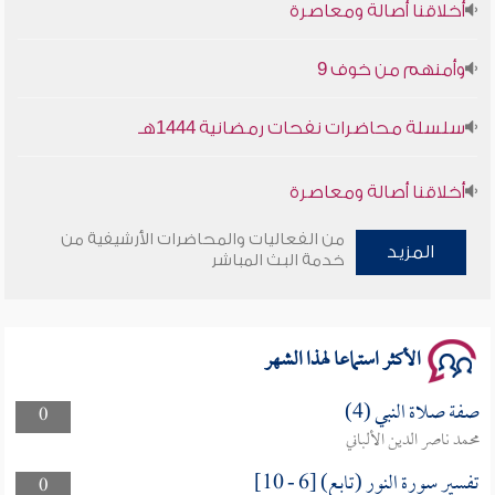
وأمنهم من خوف 9
سلسلة محاضرات نفحات رمضانية 1444هـ
أخلاقنا أصالة ومعاصرة
وأمنهم من خوف 9
من الفعاليات والمحاضرات الأرشيفية من
المزيد
خدمة البث المباشر
سلسلة محاضرات نفحات رمضانية 1444هـ
الأكثر استماعا لهذا الشهر
صفة صلاة النبي (4)
0
محمد ناصر الدين الألباني
تفسير سورة النور (تابع) [6 - 10]
0