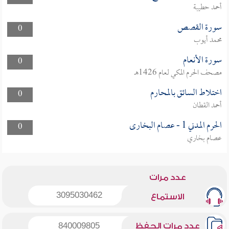
أحمد حطيبة
سورة القصص
0
محمد أيوب
سورة الأنعام
0
مصحف الحرم المكي لعام 1426هـ
اختلاط السائق بالمحارم
0
أحمد القطان
الحرم المدني 1 - عصام البخارى
0
عصام بخاري
عدد مرات
3095030462
الاستماع
عدد مرات الحفظ
840009805