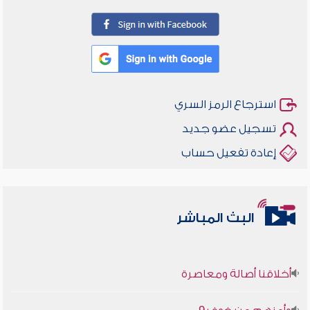
استرجاع الرمز السري
تسجيل عضو جديد
إعادة تفعيل حساب
البث المباشر
أخلاقنا أصالة ومعاصرة
وأمنهم من خوف 9