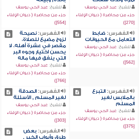
للشيخ:
عبد الحي يوسف
للشيخ:
عبد الحي يوسف
جزء من محاضرة ( ديوان الإفتاء
جزء من محاضرة ( ديوان الإفتاء
[554])
[270])
الفهرس:
ضابط
الفهرس:
نصيحة
التعامل مع الحيوانات
لزوج مضيع للصلاة،
مقصر في عشرة أهله، لا
للشيخ:
عبد الحي يوسف
يحسن اختيار وجوه البر
جزء من محاضرة ( ديوان الإفتاء
التي ينفق فيها ماله
[562])
للشيخ:
عبد الحي يوسف
جزء من محاضرة ( ديوان الإفتاء
[766])
الفهرس:
التبرع
الفهرس:
الصدقة
بالملابس لغير
لغير المسلم , الأسئلة
المسلم
للشيخ:
عبد الحي يوسف
للشيخ:
عبد الحي يوسف
جزء من محاضرة ( ديوان الإفتاء
جزء من محاضرة ( ديوان الإفتاء
[303])
[375])
الفهرس:
بعض
طرق وأبواب الخير ,