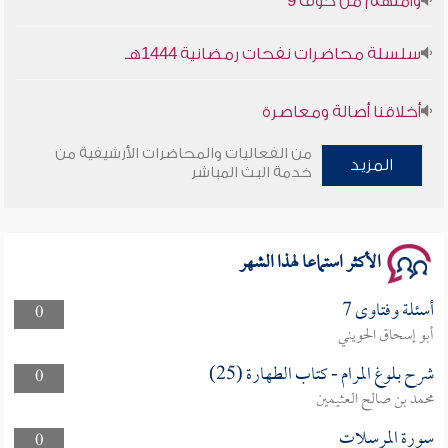
سلسلة محاضرات نفحات رمضانية 1444هـ
أخلاقنا أصالة ومعاصرة
من الفعاليات والمحاضرات الأرشيفية من
وأمنهم من خوف 9
المزيد
خدمة البث المباشر
سلسلة محاضرات نفحات رمضانية 1444هـ
الأكثر استماعا لهذا الشهر
أسئلة وفتاوى 7
0
أبو إسحاق الحويني
شرح بلوغ المرام - كتاب الطهارة (25)
0
محمد بن صالح العثيمين
سورة المرسلات
0