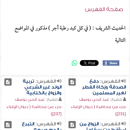
صفحة الفهرس
الحديث الشريف : ( في كل كبد رطبة أجر ) مذكور في المواضع
التالية
الفهرس:
دفع
الفهرس:
تربية
الصدقة وزكاة الفطر
الولد غير الشرعي
لغير المسلمين
والزواج بالكتابية
للشيخ:
عبد الحي يوسف
للشيخ:
عبد الحي يوسف
جزء من محاضرة ( ديوان الإفتاء
جزء من محاضرة ( ديوان الإفتاء
[237])
[231])
الفهرس:
الزواج من
الفهرس:
التبرع
امرأة ولدت سفاحاً
بالدم وبيعه