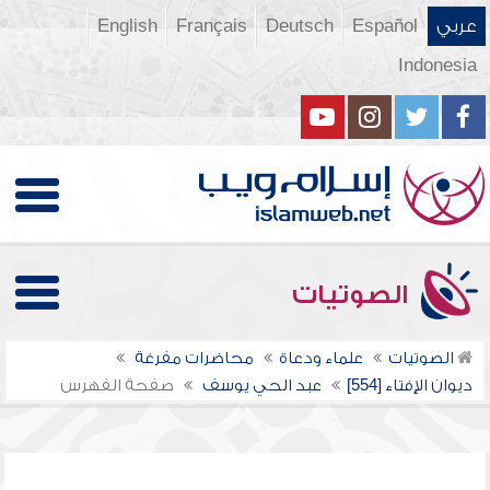
عربي
Español
Deutsch
Français
English
Indonesia
الصوتيات
الصوتيات
علماء ودعاة
محاضرات مفرغة
ديوان الإفتاء [554]
عبد الحي يوسف
صفحة الفهرس