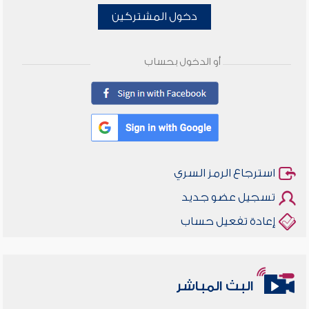
دخول المشتركين
أو الدخول بحساب
استرجاع الرمز السري
تسجيل عضو جديد
إعادة تفعيل حساب
البث المباشر