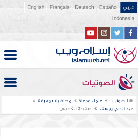
عربي
Español
Deutsch
Français
English
Indonesia
الصوتيات
الصوتيات
علماء ودعاة
محاضرات مفرغة
عبد الحي يوسف
صفحة الفهرس