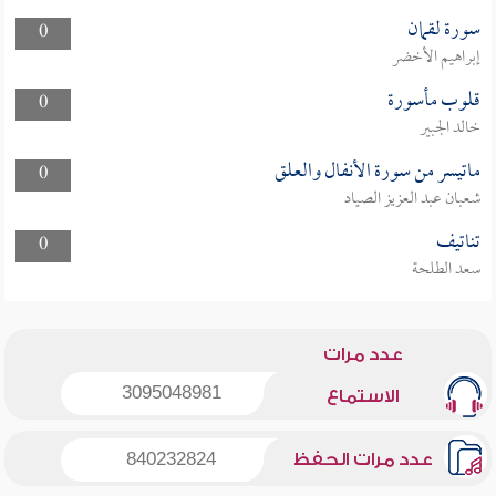
سورة لقمان
0
إبراهيم الأخضر
قلوب مأسورة
0
خالد الجبير
ماتيسر من سورة الأنفال والعلق
0
شعبان عبد العزيز الصياد
تناتيف
0
سعد الطلحة
عدد مرات
3095048981
الاستماع
عدد مرات الحفظ
840232824