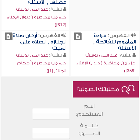
فضلها , الأسئلة
للشيخ:
عبد الحي يوسف
جزء من محاضرة ( ديوان الإفتاء
[612])
الفهرس:
قراءة
الفهرس:
أركان صلاة
المأموم للفاتحة ,
الجنازة , الصلاة على
الأسئلة
الميت
للشيخ:
عبد الحي يوسف
للشيخ:
عبد الحي يوسف
جزء من محاضرة ( ديوان الإفتاء
جزء من محاضرة ( أحكام
[359])
الجنائز [1])
مكتبتك الصوتية
اسم
المستخدم:
كـلـــمـة
الـمـــــرور: