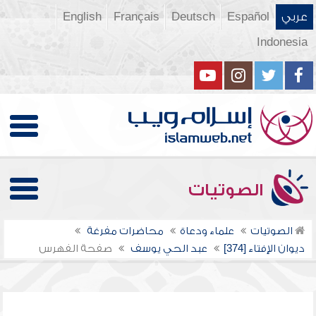
عربي
Español
Deutsch
Français
English
Indonesia
الصوتيات
الصوتيات
علماء ودعاة
محاضرات مفرغة
ديوان الإفتاء [374]
عبد الحي يوسف
صفحة الفهرس