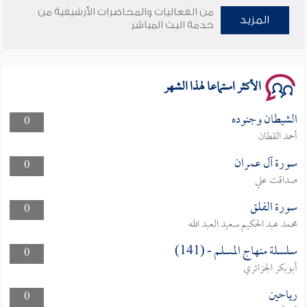
وأمنهم من خوف 9
من الفعاليات والمحاضرات الأرشيفية من
المزيد
خدمة البث المباشر
سلسلة محاضرات نفحات رمضانية 1444هـ
الأكثر استماعا لهذا الشهر
الشيطان وجنوده
0
أحمد القطان
سورة آل عمران
0
صداقت علي
سورة الفلق
0
محمد عبد الحكيم سعيد العبد الله
سلسلة منهاج المسلم - (141)
0
أبوبكر الجزائري
رياحين
0