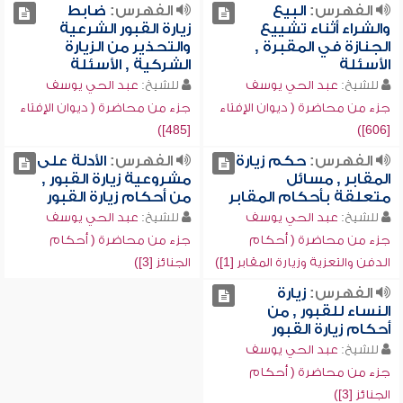
الفهرس:
البيع
الفهرس:
ضابط
والشراء أثناء تشييع
زيارة القبور الشرعية
الجنازة في المقبرة ,
والتحذير من الزيارة
الأسئلة
الشركية , الأسئلة
للشيخ:
عبد الحي يوسف
للشيخ:
عبد الحي يوسف
جزء من محاضرة ( ديوان الإفتاء
جزء من محاضرة ( ديوان الإفتاء
[485])
[606])
الفهرس:
حكم زيارة
الفهرس:
الأدلة على
المقابر , مسائل
مشروعية زيارة القبور ,
متعلقة بأحكام المقابر
من أحكام زيارة القبور
للشيخ:
عبد الحي يوسف
للشيخ:
عبد الحي يوسف
جزء من محاضرة ( أحكام
جزء من محاضرة ( أحكام
الدفن والتعزية وزيارة المقابر [1])
الجنائز [3])
الفهرس:
زيارة
النساء للقبور , من
أحكام زيارة القبور
للشيخ:
عبد الحي يوسف
جزء من محاضرة ( أحكام
الجنائز [3])