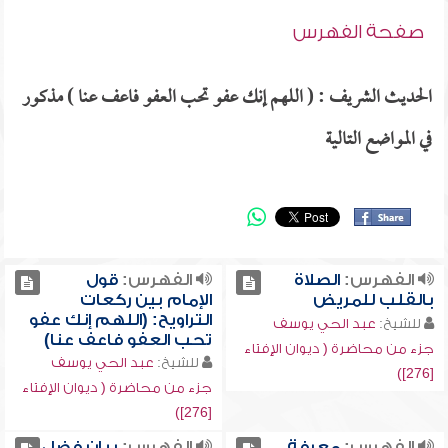
صفحة الفهرس
الحديث الشريف : ( اللهم إنك عفو تحب العفو فاعف عنا ) مذكور
في المواضع التالية
الفهرس:
الصلاة
الفهرس:
قول
بالقلب للمريض
الإمام بين ركعات
التراويح: (اللهم إنك عفو
للشيخ:
عبد الحي يوسف
تحب العفو فاعف عنا)
جزء من محاضرة ( ديوان الإفتاء
للشيخ:
عبد الحي يوسف
[276])
جزء من محاضرة ( ديوان الإفتاء
[276])
الفهرس:
معرفة
الفهرس:
بيان فضل