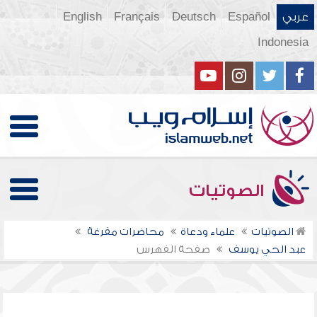
عربي
Español
Deutsch
Français
English
Indonesia
الصوتيات
الصوتيات
علماء ودعاة
محاضرات مفرغة
عبد الحي يوسف
صفحة الفهرس