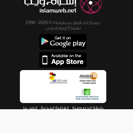
جميع الحقوق محفوظة © 2026 - 1998
لشبكة إسلام ويب
وثيقة الخصوصية
اتفاقية الخدمة
اتصل بنا
من نحن