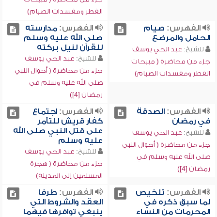
الفطر ومفسدات الصيام)
الفهرس:
صيام
الفهرس:
مدارسته
الحامل والمرضع
صلى الله عليه وسلم
للقرآن لنيل بركته
للشيخ:
عبد الحي يوسف
للشيخ:
عبد الحي يوسف
جزء من محاضرة ( مبيحات
جزء من محاضرة ( أحوال النبي
الفطر ومفسدات الصيام)
صلى الله عليه وسلم في
رمضان [4])
الفهرس:
الصدقة
الفهرس:
اجتماع
في رمضان
كفار قريش للتآمر
على قتل النبي صلى الله
للشيخ:
عبد الحي يوسف
عليه وسلم
جزء من محاضرة ( أحوال النبي
للشيخ:
عبد الحي يوسف
صلى الله عليه وسلم في
جزء من محاضرة ( هجرة
رمضان [4])
المسلمين إلى المدينة)
الفهرس:
تلخيص
الفهرس:
طرفا
لما سبق ذكره في
العقد والشروط التي
المحرمات من النساء
ينبغي توافرها فيهما