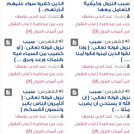
سبب النزول وكيفية
الذين كفروا سواء عليهم
التعامل معها
أنذرتهم...)
للشيخ:
عبد الحي يوسف
للشيخ:
عبد الحي يوسف
جزء من محاضرة ( لباب النقول
جزء من محاضرة ( لباب النقول
في أسباب النزول [3])
في أسباب النزول [4])
الفهرس:
سبب
الفهرس:
سبب
نزول قوله تعالى: ( وإذا
نزول قوله تعالى: ( أو
لقوا الذين آمنوا قالوا آمنا
كصيب من السماء فيه
.... )
ظلمات ورعد وبرق ... )
للشيخ:
عبد الحي يوسف
للشيخ:
عبد الحي يوسف
جزء من محاضرة ( لباب النقول
جزء من محاضرة ( لباب النقول
في أسباب النزول [4])
في أسباب النزول [4])
الفهرس:
سبب
الفهرس:
سبب
نزول قوله تعالى: ( إن
نزول قوله تعالى: (
الله لا يستحي أن يضرب
أتأمرون الناس بالبر
مثلاً ... )
وتنسون أنفسكم )
للشيخ:
عبد الحي يوسف
للشيخ:
عبد الحي يوسف
جزء من محاضرة ( لباب النقول
جزء من محاضرة ( لباب النقول
في أسباب النزول [4])
في أسباب النزول [4])