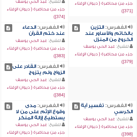
للشيخ:
عبد الحي يوسف
جزء من محاضرة ( ديوان الإفتاء
جزء من محاضرة ( ديوان الإفتاء
[371])
[374])
الفهرس:
التزين
الفهرس:
الدعاء
بالخاتم والأساور عند
عند ختم القرآن
الخروج من المنزل
للشيخ:
عبد الحي يوسف
للشيخ:
عبد الحي يوسف
جزء من محاضرة ( ديوان الإفتاء
جزء من محاضرة ( ديوان الإفتاء
[383])
[379])
الفهرس:
القادر على
الزواج ولم يتزوج
للشيخ:
عبد الحي يوسف
جزء من محاضرة ( ديوان الإفتاء
[384])
الفهرس:
تفسير آية
الفهرس:
مدى
الكرسي
وقوع الإثم على من لا
يستطيع إزالة المنكر
للشيخ:
عبد الحي يوسف
للشيخ:
عبد الحي يوسف
جزء من محاضرة ( ديوان الإفتاء
جزء من محاضرة ( ديوان الإفتاء
[398])