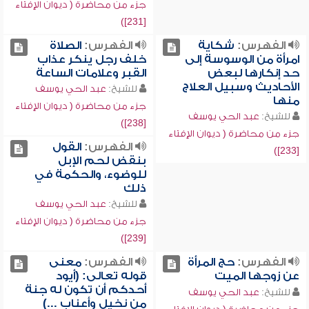
جزء من محاضرة ( ديوان الإفتاء
[231])
الفهرس:
شكاية
الفهرس:
الصلاة
امرأة من الوسوسة إلى
خلف رجل ينكر عذاب
حد إنكارها لبعض
القبر وعلامات الساعة
الأحاديث وسبيل العلاج
للشيخ:
عبد الحي يوسف
منها
جزء من محاضرة ( ديوان الإفتاء
للشيخ:
عبد الحي يوسف
[238])
جزء من محاضرة ( ديوان الإفتاء
الفهرس:
القول
[233])
بنقض لحم الإبل
للوضوء، والحكمة في
ذلك
للشيخ:
عبد الحي يوسف
جزء من محاضرة ( ديوان الإفتاء
[239])
الفهرس:
حج المرأة
الفهرس:
معنى
عن زوجها الميت
قوله تعالى: (أيود
أحدكم أن تكون له جنة
للشيخ:
عبد الحي يوسف
من نخيل وأعناب ...)