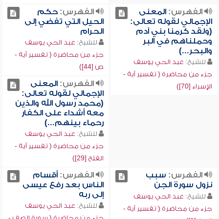
الفهرس:
المعنى
الفهرس:
حكم
الإجمالي لقوله تعالى:
الحيل التي تفضي إلى
(ولقد كرمنا بني آدم
الحرام
وحملناهم في البر
للشيخ:
عبد الحي يوسف
والبحر...)
جزء من محاضرة ( تفسير آية -
للشيخ:
عبد الحي يوسف
ص [44])
جزء من محاضرة ( تفسير آية -
الفهرس:
المعنى
الإسراء [70])
الإجمالي لقوله تعالى:
(محمد رسول الله والذين
معه أشداء على الكفار
رحماء بينهم...)
للشيخ:
عبد الحي يوسف
جزء من محاضرة ( تفسير آية -
الفتح [29])
الفهرس:
سبب
الفهرس:
أقسام
نزول سورة الجن
الناس بعد رفع عيسى
إلى ربه
للشيخ:
عبد الحي يوسف
للشيخ:
عبد الحي يوسف
جزء من محاضرة ( تفسير آية -
جزء من محاضرة ( سورة الصف -