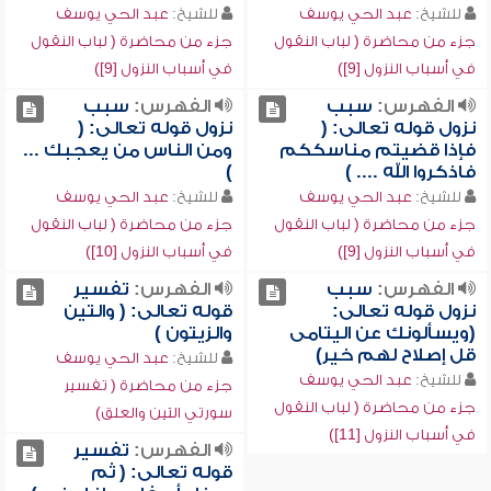
للشيخ:
عبد الحي يوسف
للشيخ:
عبد الحي يوسف
جزء من محاضرة ( لباب النقول
جزء من محاضرة ( لباب النقول
في أسباب النزول [9])
في أسباب النزول [9])
الفهرس:
سبب
الفهرس:
سبب
نزول قوله تعالى: (
نزول قوله تعالى: (
فإذا قضيتم مناسككم
ومن الناس من يعجبك ...
فاذكروا الله .... )
)
للشيخ:
عبد الحي يوسف
للشيخ:
عبد الحي يوسف
جزء من محاضرة ( لباب النقول
جزء من محاضرة ( لباب النقول
في أسباب النزول [9])
في أسباب النزول [10])
الفهرس:
سبب
الفهرس:
تفسير
نزول قوله تعالى:
قوله تعالى: ( والتين
(ويسألونك عن اليتامى
والزيتون )
قل إصلاح لهم خير)
للشيخ:
عبد الحي يوسف
للشيخ:
عبد الحي يوسف
جزء من محاضرة ( تفسير
جزء من محاضرة ( لباب النقول
سورتي التين والعلق)
في أسباب النزول [11])
الفهرس:
تفسير
قوله تعالى: ( ثم