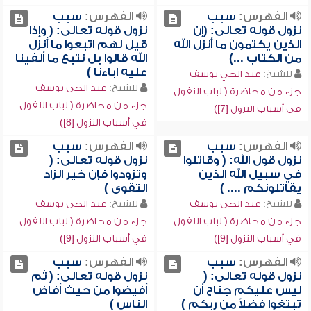
الفهرس:
سبب
الفهرس:
سبب
نزول قوله تعالى: (إن
نزول قوله تعالى: ( وإذا
الذين يكتمون ما أنزل الله
قيل لهم اتبعوا ما أنزل
من الكتاب ...)
الله قالوا بل نتبع ما ألفينا
عليه آباءنا )
للشيخ:
عبد الحي يوسف
للشيخ:
عبد الحي يوسف
جزء من محاضرة ( لباب النقول
جزء من محاضرة ( لباب النقول
في أسباب النزول [7])
في أسباب النزول [8])
الفهرس:
سبب
الفهرس:
سبب
نزول قول الله: ( وقاتلوا
نزول قوله تعالى: (
في سبيل الله الذين
وتزودوا فإن خير الزاد
يقاتلونكم .... )
التقوى )
للشيخ:
عبد الحي يوسف
للشيخ:
عبد الحي يوسف
جزء من محاضرة ( لباب النقول
جزء من محاضرة ( لباب النقول
في أسباب النزول [9])
في أسباب النزول [9])
الفهرس:
سبب
الفهرس:
سبب
نزول قوله تعالى: (
نزول قوله تعالى: ( ثم
ليس عليكم جناح أن
أفيضوا من حيث أفاض
تبتغوا فضلاً من ربكم )
الناس )