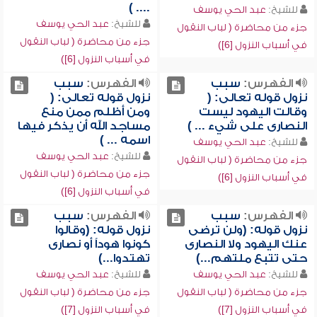
.... )
للشيخ:
عبد الحي يوسف
للشيخ:
عبد الحي يوسف
جزء من محاضرة ( لباب النقول
جزء من محاضرة ( لباب النقول
في أسباب النزول [6])
في أسباب النزول [6])
الفهرس:
سبب
الفهرس:
سبب
نزول قوله تعالى: (
نزول قوله تعالى: (
وقالت اليهود ليست
ومن أظلم ممن منع
النصارى على شيء ... )
مساجد الله أن يذكر فيها
اسمه ... )
للشيخ:
عبد الحي يوسف
للشيخ:
عبد الحي يوسف
جزء من محاضرة ( لباب النقول
جزء من محاضرة ( لباب النقول
في أسباب النزول [6])
في أسباب النزول [6])
الفهرس:
سبب
الفهرس:
سبب
نزول قوله: (ولن ترضى
نزول قوله: (وقالوا
عنك اليهود ولا النصارى
كونوا هوداً أو نصارى
حتى تتبع ملتهم...)
تهتدوا...)
للشيخ:
عبد الحي يوسف
للشيخ:
عبد الحي يوسف
جزء من محاضرة ( لباب النقول
جزء من محاضرة ( لباب النقول
في أسباب النزول [7])
في أسباب النزول [7])