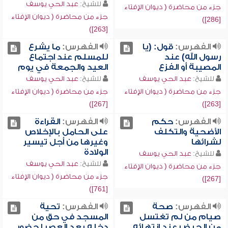
للشيخ:
عبد الحي يوسف
جزء من محاضرة ( ديوان الإفتاء
جزء من محاضرة ( ديوان الإفتاء
[286])
[263])
الفهرس:
قول: (يا
الفهرس:
ما يشرع
رسول الله) عند
للمسلم عند اجتماع
المصيبة أو الفزع
العيد والجمعة في يوم
للشيخ:
عبد الحي يوسف
للشيخ:
عبد الحي يوسف
جزء من محاضرة ( ديوان الإفتاء
جزء من محاضرة ( ديوان الإفتاء
[267])
[263])
الفهرس:
حكم
الفهرس:
القراءة
الأضحية والتكلف
على الحامل بالإخلاص
لشرائها
وغيرها من أجل تيسير
الولادة
للشيخ:
عبد الحي يوسف
للشيخ:
عبد الحي يوسف
جزء من محاضرة ( ديوان الإفتاء
جزء من محاضرة ( ديوان الإفتاء
[267])
[761])
الفهرس:
صحة
الفهرس:
تحية
صيام من لم تغتسل
المسجد في حق من
من الحيض عند انتهائه
دخله بعد العصر لحضور