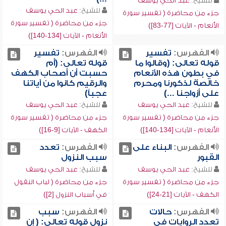
للشيخ:
عبد الحي يوسف
للشيخ:
عبد الحي يوسف
جزء من محاضرة ( تفسير سورة
جزء من محاضرة ( تفسير سورة
الأنعام - الآيات [77-83])
الأنعام - الآيات [134-140])
الفهرس:
تفسير
الفهرس:
تفسير
قوله تعالى: (وقالوا ما
قوله تعالى: (أم
في بطون هذه الأنعام
حسبت أن أصحاب الكهف
خالصة لذكورنا ومحرم
والرقيم كانوا من آياتنا
على أزواجنا ...)
عجباً)
للشيخ:
عبد الحي يوسف
للشيخ:
عبد الحي يوسف
جزء من محاضرة ( تفسير سورة
جزء من محاضرة ( تفسير سورة
الأنعام - الآيات [134-140])
الكهف - الآيات [9-16])
الفهرس:
البناء على
الفهرس:
تعدد
القبور
سبب النزول
للشيخ:
عبد الحي يوسف
للشيخ:
عبد الحي يوسف
جزء من محاضرة ( تفسير سورة
جزء من محاضرة ( لباب النقول
الكهف - الآيات [21-24])
في أسباب النزول [2])
الفهرس:
حالات
الفهرس:
سبب
تعدد الروايات في
نزول قوله تعالى: ( إن