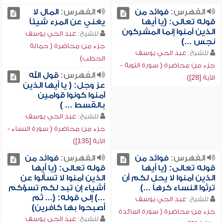
الفهرس:
فوائد من
الفهرس:
المال لا
قوله تعالى: (يا أيها
يغني عن المرء شيئاً
الذين آمنوا إنما المشركون
للشيخ:
عبد الحي يوسف
نجس ...)
جزء من محاضرة ( حمالة
للشيخ:
عبد الحي يوسف
الحطب)
جزء من محاضرة ( سورة التوبة -
الفهرس:
قول الله
الآية [28])
عز وجل: ( يا أيها الذين
آمنوا كونوا قوامين
بالقسط ... )
للشيخ:
عبد الحي يوسف
جزء من محاضرة ( سورة النساء -
الآية [135])
الفهرس:
فوائد من
الفهرس:
فوائد من
قوله تعالى: (يا أيها
قوله تعالى: (يا أيها
الذين آمنوا لا يحل لكم أن
الذين آمنوا لا تسألوا عن
ترثوا النساء كرهاً ...)
أشياء إن تبد لكم تسؤكم
...) إلى قوله: (... ثم
للشيخ:
عبد الحي يوسف
أصبحوا بها كافرين)
جزء من محاضرة ( سورة المائدة
للشيخ:
عبد الحي يوسف