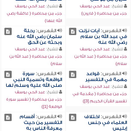
للشيخ:
عبد الحي يوسف
للشيخ:
عبد الحي يوسف
جزء من محاضرة ( قارون)
جزء من محاضرة ( عائشة رضي
الله عنها)
الفهرس:
آيات نزلت
الفهرس:
رحلة
في عبد الله بن سلام
سلمان رضي الله عنه
رضي الله عنه
وبحثه عن الحق
للشيخ:
عبد الحي يوسف
للشيخ:
عبد الحي يوسف
جزء من محاضرة ( عبد الله بن
جزء من محاضرة ( عبد الله بن
سلام)
سلام)
الفهرس:
قواعد
الفهرس:
سورة
مهمة في التفسير
الواقعة وتسمية النبي
صلى الله عليه وسلم لها
للشيخ:
عبد الحي يوسف
للشيخ:
عبد الحي يوسف
جزء من محاضرة ( مقدمة في
جزء من محاضرة ( تفسير سورة
تفسير القرآن الكريم [3])
الواقعة [1])
الفهرس:
اختلاف
الفهرس:
أقسام
العلماء في جنس
التفسير من حيث
إبليس
معرفة الناس به