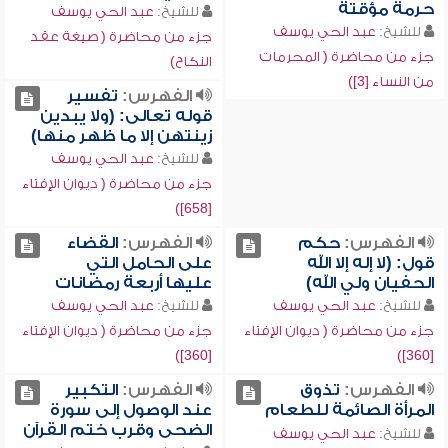
حرمة مؤقتة
للشيخ:
عبد الحي يوسف
للشيخ:
عبد الحي يوسف
جزء من محاضرة ( صيغة عقد
جزء من محاضرة ( المحرمات
النكاح)
من النساء [3])
الفهرس:
تفسير
قوله تعالى: (ولا يبدين
زينتهن إلا ما ظهر منها)
للشيخ:
عبد الحي يوسف
جزء من محاضرة ( ديوان الإفتاء
[658])
الفهرس:
حكم
الفهرس:
القضاء
قول: (لا إله إلا الله
على الحامل التي
الحفيان ولي الله)
عليها أربعة رمضانات
للشيخ:
عبد الحي يوسف
للشيخ:
عبد الحي يوسف
جزء من محاضرة ( ديوان الإفتاء
جزء من محاضرة ( ديوان الإفتاء
[360])
[360])
الفهرس:
تذوق
الفهرس:
التكبير
المرأة الصائمة للطعام
عند الوصول إلى سورة
الضحى وقرب ختم القرآن
للشيخ:
عبد الحي يوسف