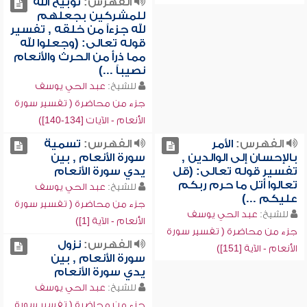
الفهرس:
توبيخ الله
للمشركين بجعلهم
لله جزءاً من خلقه , تفسير
قوله تعالى: (وجعلوا لله
مما ذرأ من الحرث والأنعام
نصيباً ...)
للشيخ:
عبد الحي يوسف
جزء من محاضرة ( تفسير سورة
الأنعام - الآيات [134-140])
الفهرس:
الأمر
الفهرس:
تسمية
بالإحسان إلى الوالدين ,
سورة الأنعام , بين
تفسير قوله تعالى: (قل
يدي سورة الأنعام
تعالوا أتل ما حرم ربكم
للشيخ:
عبد الحي يوسف
عليكم ...)
جزء من محاضرة ( تفسير سورة
للشيخ:
عبد الحي يوسف
الأنعام - الآية [1])
جزء من محاضرة ( تفسير سورة
الفهرس:
نزول
الأنعام - الآية [151])
سورة الأنعام , بين
يدي سورة الأنعام
للشيخ:
عبد الحي يوسف
جزء من محاضرة ( تفسير سورة