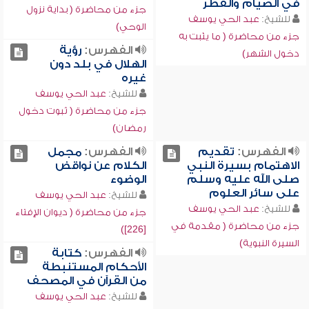
في الصيام والفطر
جزء من محاضرة ( بداية نزول
للشيخ:
عبد الحي يوسف
الوحي)
جزء من محاضرة ( ما يثبت به
الفهرس:
رؤية
دخول الشهر)
الهلال في بلد دون
غيره
للشيخ:
عبد الحي يوسف
جزء من محاضرة ( ثبوت دخول
رمضان)
الفهرس:
تقديم
الفهرس:
مجمل
الاهتمام بسيرة النبي
الكلام عن نواقض
صلى الله عليه وسلم
الوضوء
على سائر العلوم
للشيخ:
عبد الحي يوسف
للشيخ:
عبد الحي يوسف
جزء من محاضرة ( ديوان الإفتاء
جزء من محاضرة ( مقدمة في
[226])
السيرة النبوية)
الفهرس:
كتابة
الأحكام المستنبطة
من القرآن في المصحف
للشيخ:
عبد الحي يوسف