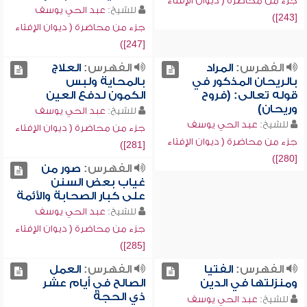
جزء من محاضرة ( ديوان الإفتاء
للشيخ:
عبد الحي يوسف
[243])
جزء من محاضرة ( ديوان الإفتاء
[247])
الفهرس:
المراد
الفهرس:
العلاج
بالريحان المذكور في
بالمحاية ولبس
قوله تعالى: (فروح
الكمون لدفع العين
وريحان)
للشيخ:
عبد الحي يوسف
للشيخ:
عبد الحي يوسف
جزء من محاضرة ( ديوان الإفتاء
جزء من محاضرة ( ديوان الإفتاء
[281])
[280])
الفهرس:
صور من
غياب بعض السنن
على كبار الصحابة والأئمة
للشيخ:
عبد الحي يوسف
جزء من محاضرة ( ديوان الإفتاء
[285])
الفهرس:
الفتيا
الفهرس:
العمل
ومنزلتها في الدين
الصالح في أيام عشر
ذي الحجة
للشيخ:
عبد الحي يوسف