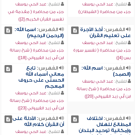
للشيخ:
عبد الحي يوسف
للشيخ:
عبد الحي يوسف
جزء من محاضرة ( الشيطان)
جزء من محاضرة ( مقدمة في
تفسير القرآن الكريم [2])
الفهرس:
أخذ الأجرة
الفهرس:
اسما الله:
على تعليم القرآن
(الرحمن الرحيم)
للشيخ:
عبد الحي يوسف
للشيخ:
عبد الحي يوسف
جزء من محاضرة ( تفسير سورة
جزء من محاضرة ( شرح رسالة
يس [4])
ابن أبي زيد القيرواني [18])
الفهرس:
اسم الله:
الفهرس:
تابع
(الصمد)
معاني أسماء الله
الحسنى على حروف
للشيخ:
عبد الحي يوسف
المعجم
جزء من محاضرة ( شرح رسالة
للشيخ:
عبد الحي يوسف
ابن أبي زيد القيرواني [20])
جزء من محاضرة ( شرح رسالة
ابن أبي زيد القيرواني [23])
الفهرس:
اختلاف
الفهرس:
الأدلة على
المطالع للهلال
أن القرآن كلام الله
وإمكانية توحيد البلدان
للشيخ:
عبد الحي يوسف