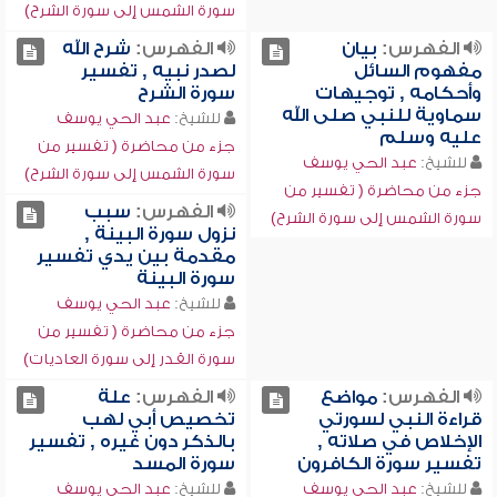
سورة الشمس إلى سورة الشرح)
الفهرس:
بيان
الفهرس:
شرح الله
مفهوم السائل
لصدر نبيه , تفسير
وأحكامه , توجيهات
سورة الشرح
سماوية للنبي صلى الله
للشيخ:
عبد الحي يوسف
عليه وسلم
جزء من محاضرة ( تفسير من
للشيخ:
عبد الحي يوسف
سورة الشمس إلى سورة الشرح)
جزء من محاضرة ( تفسير من
الفهرس:
سبب
سورة الشمس إلى سورة الشرح)
نزول سورة البينة ,
مقدمة بين يدي تفسير
سورة البينة
للشيخ:
عبد الحي يوسف
جزء من محاضرة ( تفسير من
سورة القدر إلى سورة العاديات)
الفهرس:
مواضع
الفهرس:
علة
قراءة النبي لسورتي
تخصيص أبي لهب
الإخلاص في صلاته ,
بالذكر دون غيره , تفسير
تفسير سورة الكافرون
سورة المسد
للشيخ:
عبد الحي يوسف
للشيخ:
عبد الحي يوسف