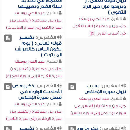
نزول قوله تعالى: (
العلماء في تحديد
وتزودوا فإن خير الزاد
ليلة القدر وتعيينها
التقوى )
للشيخ:
عبد الحي يوسف
للشيخ:
عبد الحي يوسف
جزء من محاضرة ( تفسير من
جزء من محاضرة ( لباب النقول
سورة القدر إلى سورة العاديات)
في أسباب النزول [9])
الفهرس:
تفسير
قوله تعالى: ( يوم
يكون الناس كالفراش
المبثوث )
للشيخ:
عبد الحي يوسف
جزء من محاضرة ( تفسير من
سورة القارعة إلى سورة الهمزة)
الفهرس:
سبب
الفهرس:
ذكر بعض
نزول سورة الإخلاص
الأحاديث الواردة في
فضل سورة الإخلاص
للشيخ:
عبد الحي يوسف
للشيخ:
عبد الحي يوسف
جزء من محاضرة ( تفسير من
جزء من محاضرة ( تفسير من
سورة الإخلاص إلى سورة الناس)
سورة الإخلاص إلى سورة الناس)
الفهرس:
ذكر ما ورد
الفهرس:
تفسير