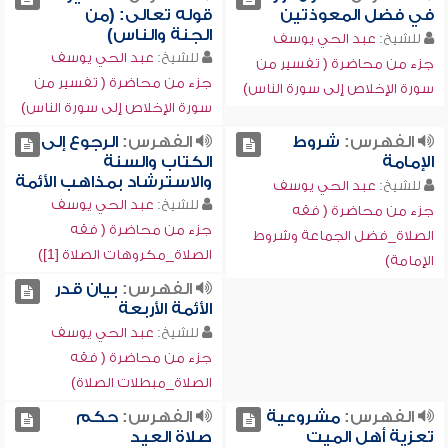
في فضل المعوذتين
قوله تعالى: (من
الجنة والناس)
للشيخ:
عبد الحي يوسف
للشيخ:
عبد الحي يوسف
جزء من محاضرة ( تفسير من
جزء من محاضرة ( تفسير من
سورة الإخلاص إلى سورة الناس)
سورة الإخلاص إلى سورة الناس)
الفهرس:
شروط
الفهرس:
الرجوع إلى
الإمامة
الكتاب والسنة
والاسترشاد بمذاهب الأئمة
للشيخ:
عبد الحي يوسف
للشيخ:
عبد الحي يوسف
جزء من محاضرة ( فقه
جزء من محاضرة ( فقه
الصلاة_فضل الجماعة وشروط
الصلاة_مكروهات الصلاة [1])
الإمامة)
الفهرس:
بيان قدر
الأئمة الأربعة
للشيخ:
عبد الحي يوسف
جزء من محاضرة ( فقه
الصلاة_مبطلات الصلاة)
الفهرس:
مشروعية
الفهرس:
حكم
تعزية أهل الميت
صلاة العيد