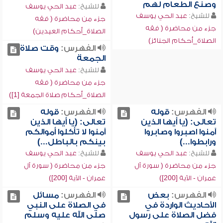
وصنع الطعام لهم
للشيخ:
عبد الحي يوسف
للشيخ:
عبد الحي يوسف
جزء من محاضرة ( فقه
جزء من محاضرة ( فقه
الصلاة_أحكام العيدين)
الصلاة_أحكام الجنائز)
الفهرس:
وقت صلاة
الجمعة
للشيخ:
عبد الحي يوسف
جزء من محاضرة ( فقه
الصلاة_أحكام صلاة الجمعة [1])
الفهرس:
قوله
الفهرس:
قوله
تعالى: (يا أيها الذين
تعالى: (يا أيها الذين
آمنوا اصبروا وصابروا
آمنوا لا تأكلوا أموالكم
ورابطوا...)
بينكم بالباطل...)
للشيخ:
عبد الحي يوسف
للشيخ:
عبد الحي يوسف
جزء من محاضرة ( سورة آل
جزء من محاضرة ( سورة آل
عمران - الآية [200])
عمران - الآية [200])
الفهرس:
بعض
الفهرس:
مسائل
الأحاديث الواردة في
في الصلاة على النبي
فضل الصلاة على رسول
صلى الله عليه وسلم