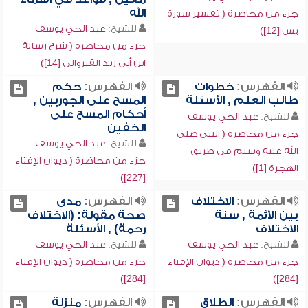
الله
جزء من محاضرة ( تفسير سورة
للشيخ:
عبد الحي يوسف
يس [12])
جزء من محاضرة ( شرح رسالة
ابن أبي زيد القيرواني [14])
الفهرس:
خطوات
الفهرس:
حكم
طالب العلم , الأسئلة
المسح على الجوربين ,
أحكام المسح على
للشيخ:
عبد الحي يوسف
الخفين
جزء من محاضرة ( النبي صلى
للشيخ:
عبد الحي يوسف
الله عليه وسلم في طريق
جزء من محاضرة ( ديوان الإفتاء
الهجرة [1])
[227])
الفهرس:
الاختلاف
الفهرس:
مدى
بين الأئمة , سنة
صحة مقولة: (الاختلاف
الاختلاف
رحمة) , الأسئلة
للشيخ:
عبد الحي يوسف
للشيخ:
عبد الحي يوسف
جزء من محاضرة ( ديوان الإفتاء
جزء من محاضرة ( ديوان الإفتاء
[284])
[284])
الفهرس:
الطلاق
الفهرس:
منزلة