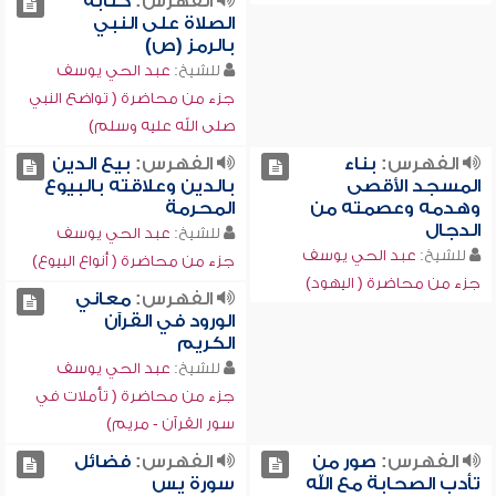
الفهرس:
كتابة
الصلاة على النبي
بالرمز (ص)
للشيخ:
عبد الحي يوسف
جزء من محاضرة ( تواضع النبي
صلى الله عليه وسلم)
الفهرس:
بناء
الفهرس:
بيع الدين
المسجد الأقصى
بالدين وعلاقته بالبيوع
وهدمه وعصمته من
المحرمة
الدجال
للشيخ:
عبد الحي يوسف
للشيخ:
عبد الحي يوسف
جزء من محاضرة ( أنواع البيوع)
جزء من محاضرة ( اليهود)
الفهرس:
معاني
الورود في القرآن
الكريم
للشيخ:
عبد الحي يوسف
جزء من محاضرة ( تأملات في
سور القرآن - مريم)
الفهرس:
صور من
الفهرس:
فضائل
تأدب الصحابة مع الله
سورة يس