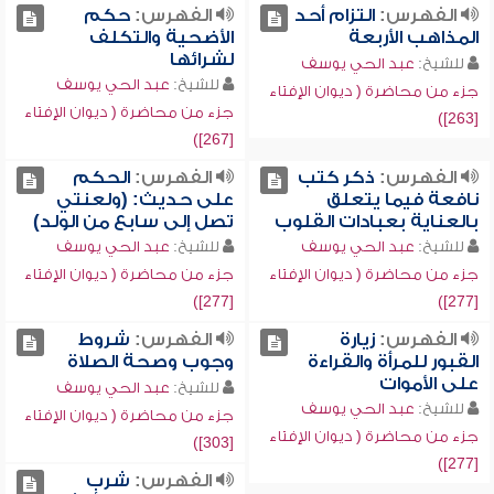
الفهرس:
التزام أحد
الفهرس:
حكم
المذاهب الأربعة
الأضحية والتكلف
لشرائها
للشيخ:
عبد الحي يوسف
للشيخ:
عبد الحي يوسف
جزء من محاضرة ( ديوان الإفتاء
جزء من محاضرة ( ديوان الإفتاء
[263])
[267])
الفهرس:
ذكر كتب
الفهرس:
الحكم
نافعة فيما يتعلق
على حديث: (ولعنتي
بالعناية بعبادات القلوب
تصل إلى سابع من الولد)
للشيخ:
عبد الحي يوسف
للشيخ:
عبد الحي يوسف
جزء من محاضرة ( ديوان الإفتاء
جزء من محاضرة ( ديوان الإفتاء
[277])
[277])
الفهرس:
زيارة
الفهرس:
شروط
القبور للمرأة والقراءة
وجوب وصحة الصلاة
على الأموات
للشيخ:
عبد الحي يوسف
للشيخ:
عبد الحي يوسف
جزء من محاضرة ( ديوان الإفتاء
جزء من محاضرة ( ديوان الإفتاء
[303])
[277])
الفهرس:
شرب