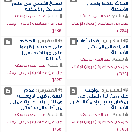
الثلاث بلفظ واحد ,
الشيخ الألباني في علم
الأسئلة
الحديث , الأسئلة
للشيخ:
عبد الحي يوسف
للشيخ:
عبد الحي يوسف
جزء من محاضرة ( ديوان الإفتاء
جزء من محاضرة ( ديوان الإفتاء
[286])
[284])
الفهرس:
إهداء ثواب
الفهرس:
الحكم
القراءة إلى الميت ,
على حديث: (اقرءوا
الأسئلة
على موتاكم يس) ,
الأسئلة
للشيخ:
عبد الحي يوسف
للشيخ:
عبد الحي يوسف
جزء من محاضرة ( ديوان الإفتاء
جزء من محاضرة ( ديوان الإفتاء
[325])
[325])
الفهرس:
الواجب
الفهرس:
عدم
على من أنزل المني في
السؤال فيما لا يعنيه
رمضان بسبب إدامة النظر ,
وما لا يترتب عليه عمل ,
الأسئلة
من آداب المستفتي
للشيخ:
عبد الحي يوسف
للشيخ:
عبد الحي يوسف
جزء من محاضرة ( ديوان الإفتاء
جزء من محاضرة ( ديوان الإفتاء
[768])
[763])