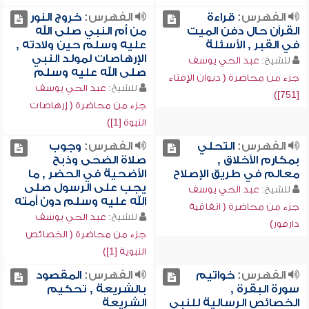
الفهرس:
قراءة
الفهرس:
خروج النور
القرآن حال دفن الميت
من أم النبي صلى الله
في القبر , الأسئلة
عليه وسلم حين ولادته ,
الإرهاصات لمولد النبي
للشيخ:
عبد الحي يوسف
صلى الله عليه وسلم
جزء من محاضرة ( ديوان الإفتاء
للشيخ:
عبد الحي يوسف
[751])
جزء من محاضرة ( إرهاصات
النبوة [1])
الفهرس:
التحلي
الفهرس:
وجوب
بمكارم الأخلاق ,
صلاة الضحى وذبح
معالم في طريق الإصلاح
الأضحية في الحضر , ما
يجب على الرسول صلى
للشيخ:
عبد الحي يوسف
الله عليه وسلم دون أمته
جزء من محاضرة ( اتفاقية
للشيخ:
عبد الحي يوسف
دارفور)
جزء من محاضرة ( الخصائص
النبوية [1])
الفهرس:
خواتيم
الفهرس:
المقصود
سورة البقرة ,
بالشريعة , تحكيم
الخصائص الرسالية للنبي
الشريعة