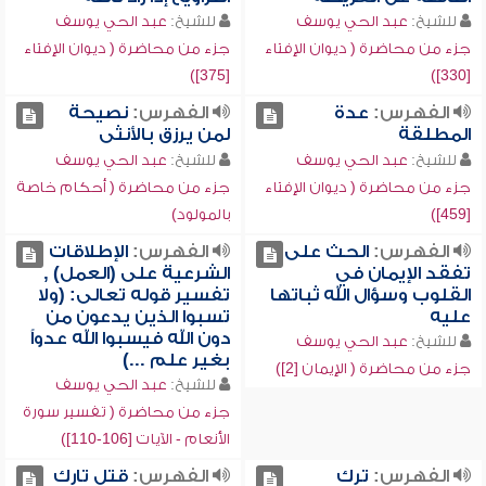
للشيخ:
عبد الحي يوسف
للشيخ:
عبد الحي يوسف
جزء من محاضرة ( ديوان الإفتاء
جزء من محاضرة ( ديوان الإفتاء
[375])
[330])
الفهرس:
عدة
الفهرس:
نصيحة
المطلقة
لمن يرزق بالأنثى
للشيخ:
عبد الحي يوسف
للشيخ:
عبد الحي يوسف
جزء من محاضرة ( ديوان الإفتاء
جزء من محاضرة ( أحكام خاصة
[459])
بالمولود)
الفهرس:
الحث على
الفهرس:
الإطلاقات
تفقد الإيمان في
الشرعية على (العمل) ,
القلوب وسؤال الله ثباتها
تفسير قوله تعالى: (ولا
عليه
تسبوا الذين يدعون من
دون الله فيسبوا الله عدواً
للشيخ:
عبد الحي يوسف
بغير علم ...)
جزء من محاضرة ( الإيمان [2])
للشيخ:
عبد الحي يوسف
جزء من محاضرة ( تفسير سورة
الأنعام - الآيات [106-110])
الفهرس:
ترك
الفهرس:
قتل تارك