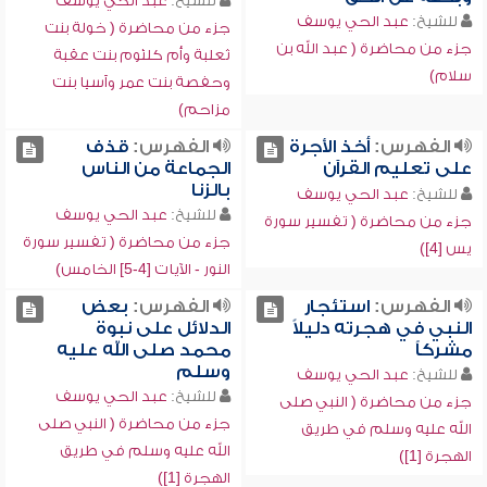
للشيخ:
عبد الحي يوسف
للشيخ:
عبد الحي يوسف
جزء من محاضرة ( خولة بنت
جزء من محاضرة ( عبد الله بن
ثعلبة وأم كلثوم بنت عقبة
سلام)
وحفصة بنت عمر وآسيا بنت
مزاحم)
الفهرس:
أخذ الأجرة
الفهرس:
قذف
على تعليم القرآن
الجماعة من الناس
بالزنا
للشيخ:
عبد الحي يوسف
للشيخ:
عبد الحي يوسف
جزء من محاضرة ( تفسير سورة
جزء من محاضرة ( تفسير سورة
يس [4])
النور - الآيات [4-5] الخامس)
الفهرس:
استئجار
الفهرس:
بعض
النبي في هجرته دليلاً
الدلائل على نبوة
مشركاً
محمد صلى الله عليه
وسلم
للشيخ:
عبد الحي يوسف
للشيخ:
عبد الحي يوسف
جزء من محاضرة ( النبي صلى
جزء من محاضرة ( النبي صلى
الله عليه وسلم في طريق
الله عليه وسلم في طريق
الهجرة [1])
الهجرة [1])