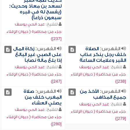
حديث ضمة القبر
لسعد بن معاذ وحديث:
(يفسح له في قبره
سبعون ذراعاً)
للشيخ:
عبد الحي يوسف
جزء من محاضرة ( ديوان الإفتاء
[237])
الفهرس:
الصلاة
الفهرس:
زكاة المال
خلف رجل ينكر عذاب
على الصبي غير البالغ
القبر وعلامات الساعة
إذا بلغ ماله نصاباً
للشيخ:
عبد الحي يوسف
للشيخ:
عبد الحي يوسف
جزء من محاضرة ( ديوان الإفتاء
جزء من محاضرة ( ديوان الإفتاء
[247])
[238])
الفهرس:
الأخذ من
الفهرس:
صلاة
جميع المذاهب
المغرب خلف من
يصلي العشاء
للشيخ:
عبد الحي يوسف
للشيخ:
عبد الحي يوسف
جزء من محاضرة ( ديوان الإفتاء
جزء من محاضرة ( ديوان الإفتاء
[279])
[280])