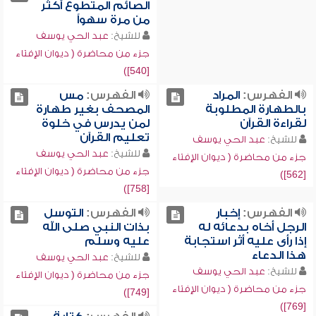
الصائم المتطوع أكثر
من مرة سهواً
للشيخ:
عبد الحي يوسف
جزء من محاضرة ( ديوان الإفتاء
[540])
الفهرس:
المراد
الفهرس:
مس
بالطهارة المطلوبة
المصحف بغير طهارة
لقراءة القرآن
لمن يدرس في خلوة
تعليم القرآن
للشيخ:
عبد الحي يوسف
للشيخ:
عبد الحي يوسف
جزء من محاضرة ( ديوان الإفتاء
جزء من محاضرة ( ديوان الإفتاء
[562])
[758])
الفهرس:
إخبار
الفهرس:
التوسل
الرجل أخاه بدعائه له
بذات النبي صلى الله
إذا رأى عليه أثر استجابة
عليه وسلم
هذا الدعاء
للشيخ:
عبد الحي يوسف
للشيخ:
عبد الحي يوسف
جزء من محاضرة ( ديوان الإفتاء
جزء من محاضرة ( ديوان الإفتاء
[749])
[769])