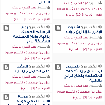
اللعان
للشيخ:
عبد الحي يوسف
للشيخ:
عبد الحي يوسف
جزء من محاضرة ( تفسير سورة
جزء من محاضرة ( تفسير سورة
النور - الآيات [6-10] الثاني)
النور - الآيات [6-10] الثالث)
الفهرس:
اشتراط
الفهرس:
زواج
الإقرار بالزنا أربع مرات
المسلم العفيف
بزانية، وزواج المسلمة
للشيخ:
عبد الحي يوسف
العفيفة بزانٍ
جزء من محاضرة ( تفسير سورة
للشيخ:
عبد الحي يوسف
النور - الآية [2] الخامس)
جزء من محاضرة ( تفسير سورة
النور - الآية [3] الأول)
الفهرس:
تلخيص
الفهرس:
العقد
لما سبق من الأحكام
على الحامل من الزنا
المتعلقة بنكاح الزاني
للشيخ:
عبد الحي يوسف
والزانية
جزء من محاضرة ( تفسير سورة
للشيخ:
عبد الحي يوسف
النور - الآية [3] الثاني)
جزء من محاضرة ( تفسير سورة
الفهرس:
مرجع
النور - الآية [3] الثاني)
الاستثناء في قوله