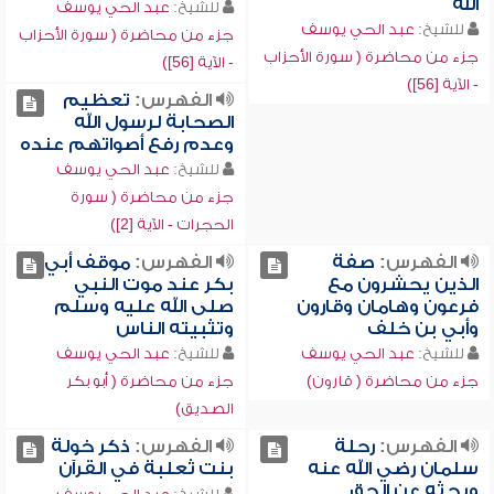
الله
للشيخ:
عبد الحي يوسف
للشيخ:
عبد الحي يوسف
جزء من محاضرة ( سورة الأحزاب
جزء من محاضرة ( سورة الأحزاب
- الآية [56])
- الآية [56])
الفهرس:
تعظيم
الصحابة لرسول الله
وعدم رفع أصواتهم عنده
للشيخ:
عبد الحي يوسف
جزء من محاضرة ( سورة
الحجرات - الآية [2])
الفهرس:
صفة
الفهرس:
موقف أبي
الذين يحشرون مع
بكر عند موت النبي
فرعون وهامان وقارون
صلى الله عليه وسلم
وأبي بن خلف
وتثبيته الناس
للشيخ:
عبد الحي يوسف
للشيخ:
عبد الحي يوسف
جزء من محاضرة ( قارون)
جزء من محاضرة ( أبو بكر
الصديق)
الفهرس:
رحلة
الفهرس:
ذكر خولة
سلمان رضي الله عنه
بنت ثعلبة في القرآن
وبحثه عن الحق