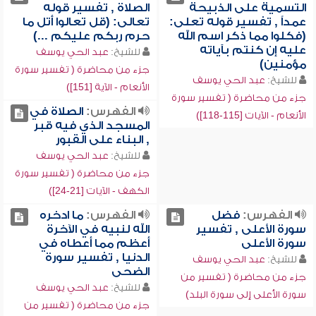
التسمية على الذبيحة
الصلاة , تفسير قوله
عمداً , تفسير قوله تعلى:
تعالى: (قل تعالوا أتل ما
(فكلوا مما ذكر اسم الله
حرم ربكم عليكم ...)
عليه إن كنتم بآياته
للشيخ:
عبد الحي يوسف
مؤمنين)
جزء من محاضرة ( تفسير سورة
للشيخ:
عبد الحي يوسف
الأنعام - الآية [151])
جزء من محاضرة ( تفسير سورة
الفهرس:
الصلاة في
الأنعام - الآيات [115-118])
المسجد الذي فيه قبر
, البناء على القبور
للشيخ:
عبد الحي يوسف
جزء من محاضرة ( تفسير سورة
الكهف - الآيات [21-24])
الفهرس:
فضل
الفهرس:
ما ادخره
سورة الأعلى , تفسير
الله لنبيه في الآخرة
سورة الأعلى
أعظم مما أعطاه في
الدنيا , تفسير سورة
للشيخ:
عبد الحي يوسف
الضحى
جزء من محاضرة ( تفسير من
للشيخ:
عبد الحي يوسف
سورة الأعلى إلى سورة البلد)
جزء من محاضرة ( تفسير من